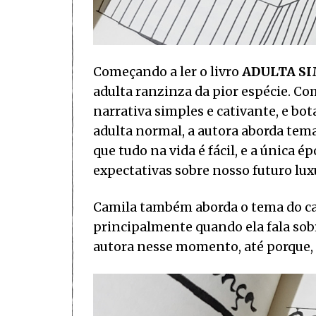
Começando a ler o livro
ADULTA S
adulta ranzinza da pior espécie. 
narrativa simples e cativante, e b
adulta normal, a autora aborda tem
que tudo na vida é fácil, e a única 
expectativas sobre nosso futuro lux
Camila também aborda o tema do ca
principalmente quando ela fala sob
autora nesse momento, até porque, a