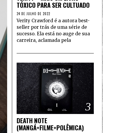
TÓXICO PARA SER CULTUADO
24 DE JULHO DE 2022
Verity Crawford é a autora best-
seller por trás de uma série de
sucesso. Ela está no auge de sua
carreira, aclamada pela
3
DEATH NOTE
(MANGÁ+FILME+POLÊMICA)