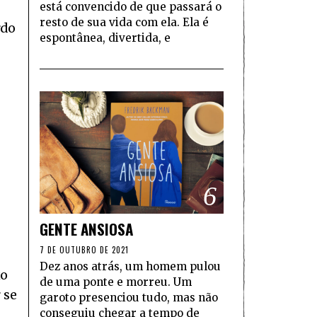
está convencido de que passará o
resto de sua vida com ela. Ela é
rdo
espontânea, divertida, e
6
GENTE ANSIOSA
7 DE OUTUBRO DE 2021
Dez anos atrás, um homem pulou
xo
de uma ponte e morreu. Um
 se
garoto presenciou tudo, mas não
conseguiu chegar a tempo de