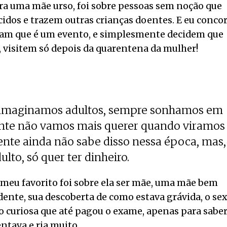
ra uma mãe urso, foi sobre pessoas sem noção que
dos e trazem outras crianças doentes. E eu conco
cham que é um evento, e simplesmente decidem que
, visitem só depois da quarentena da mulher!
 imaginamos adultos, sempre sonhamos em
ente não vamos mais querer quando viramos
ente ainda não sabe disso nessa época, mas,
ulto, só quer ter dinheiro.
meu favorito foi sobre ela ser mãe, uma mãe bem
idente, sua descoberta de como estava grávida, o se
o curiosa que até pagou o exame, apenas para saber
tava e ria muito.