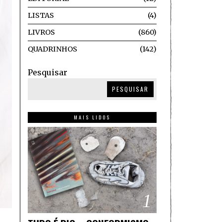
LISTAS
4
LIVROS
860
QUADRINHOS
142
Pesquisar
PESQUISAR
MAIS LIDOS
1