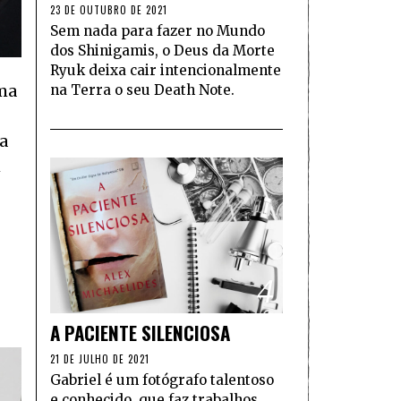
23 DE OUTUBRO DE 2021
Sem nada para fazer no Mundo
dos Shinigamis, o Deus da Morte
Ryuk deixa cair intencionalmente
uma
na Terra o seu Death Note.
a
m
4
A PACIENTE SILENCIOSA
21 DE JULHO DE 2021
Gabriel é um fotógrafo talentoso
e conhecido, que faz trabalhos