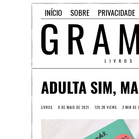
INÍCIO
SOBRE
PRIVACIDADE
LIVROS
ADULTA SIM, M
LIVROS
9 DE MAIO DE 2021
129.2K VIEWS
2 MIN DE 