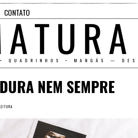
CONTATO
 • QUADRINHOS • MANGÁS — DES
ADURA NEM SEMPRE
LEITURA