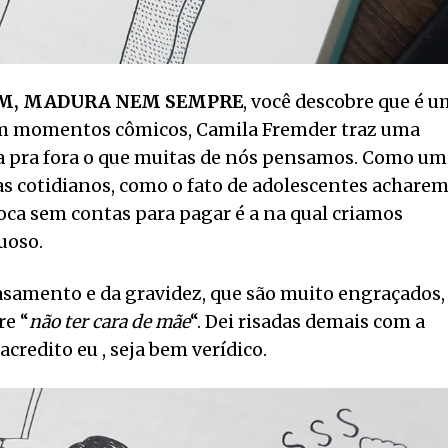
IM, MADURA NEM SEMPRE
, você descobre que é 
Com momentos cômicos, Camila Fremder traz uma
ota pra fora o que muitas de nós pensamos. Como um
as cotidianos, como o fato de adolescentes achare
época sem contas para pagar é a na qual criamos
uoso.
samento e da gravidez, que são muito engraçados,
re “
não ter cara de mãe
“. Dei risadas demais com a
credito eu , seja bem verídico.