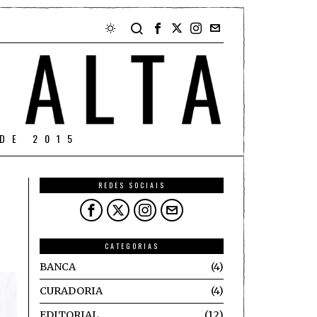
DE 2015
REDES SOCIAIS
CATEGORIAS
BANCA
4
CURADORIA
4
EDITORIAL
12