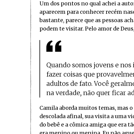
Um dos pontos no qual achei a auto
aparecem para conhecer recém nasci
bastante, parece que as pessoas a
podem te visitar. Pelo amor de Deus
Quando somos jovens e nos
fazer coisas que provavelm
adultos de fato. Você geralm
na verdade, não quer ficar ad
Camila aborda muitos temas, mas o 
descolada afinal, sua visita a uma v
do bebê e a cômica amiga que era tã
era menino ou menina. Eu não aguen