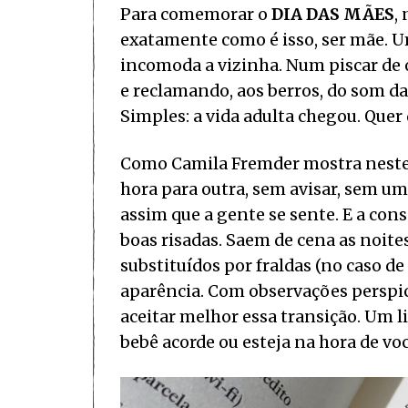
Para comemorar o
DIA DAS MÃES
,
exatamente como é isso, ser mãe. U
incomoda a vizinha. Num piscar de 
e reclamando, aos berros, do som d
Simples: a vida adulta chegou. Quer
Como Camila Fremder mostra neste s
hora para outra, sem avisar, sem u
assim que a gente se sente. E a con
boas risadas. Saem de cena as noite
substituídos por fraldas (no caso d
aparência. Com observações perspi
aceitar melhor essa transição. Um l
bebê acorde ou esteja na hora de voc