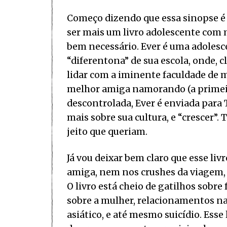
Começo dizendo que essa sinopse é b
ser mais um livro adolescente com 
bem necessário. Ever é uma adolesc
“diferentona” de sua escola, onde, c
lidar com a iminente faculdade de 
melhor amiga namorando (a primeir
descontrolada, Ever é enviada para 
mais sobre sua cultura, e “crescer”
jeito que queriam.
Já vou deixar bem claro que esse liv
amiga, nem nos crushes da viagem,
O livro está cheio de gatilhos sobre
sobre a mulher, relacionamentos n
asiático, e até mesmo suicídio. Esse 