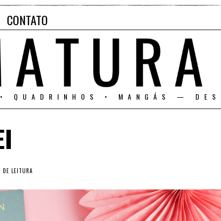
CONTATO
 • QUADRINHOS • MANGÁS — DES
EI
 DE LEITURA