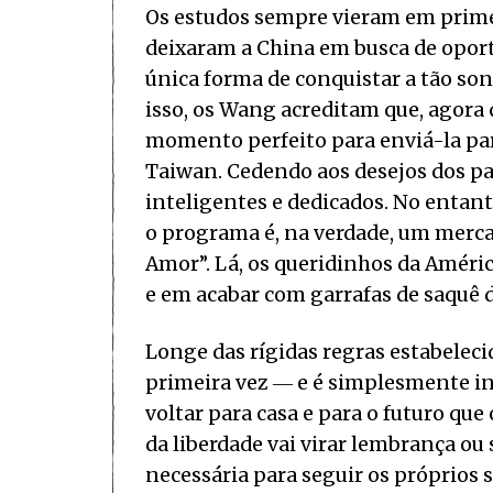
Os estudos sempre vieram em primeir
deixaram a China em busca de opor
única forma de conquistar a tão son
isso, os Wang acreditam que, agora q
momento perfeito para enviá-la pa
Taiwan. Cedendo aos desejos dos pa
inteligentes e dedicados. No entant
o programa é, na verdade, um merca
Amor”. Lá, os queridinhos da Améri
e em acabar com garrafas de saquê d
Longe das rígidas regras estabeleci
primeira vez ― e é simplesmente incr
voltar para casa e para o futuro que
da liberdade vai virar lembrança ou
necessária para seguir os próprios 