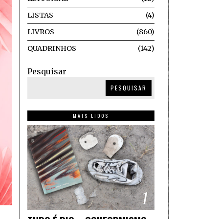
LISTAS
4
LIVROS
860
QUADRINHOS
142
Pesquisar
PESQUISAR
MAIS LIDOS
1