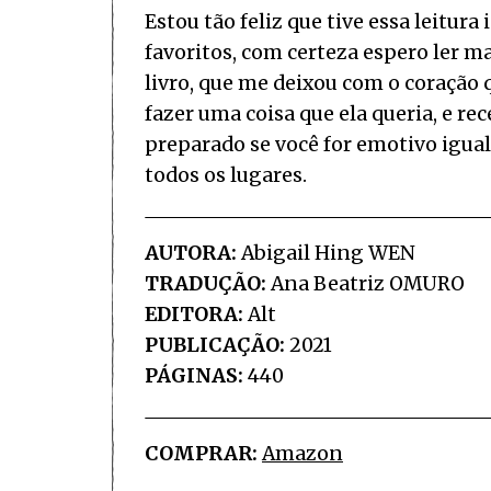
Estou tão feliz que tive essa leitura
favoritos, com certeza espero ler ma
livro, que me deixou com o coração
fazer uma coisa que ela queria, e r
preparado se você for emotivo igual
todos os lugares.
AUTORA:
Abigail Hing WEN
TRADUÇÃO:
Ana Beatriz OMURO
EDITORA:
Alt
PUBLICAÇÃO:
2021
PÁGINAS:
440
COMPRAR:
Amazon