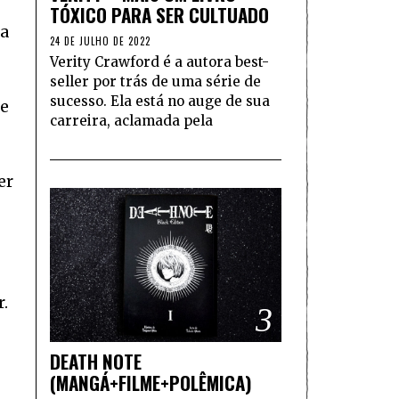
TÓXICO PARA SER CULTUADO
a
24 DE JULHO DE 2022
Verity Crawford é a autora best-
seller por trás de uma série de
sucesso. Ela está no auge de sua
ue
carreira, aclamada pela
er
.
3
DEATH NOTE
(MANGÁ+FILME+POLÊMICA)