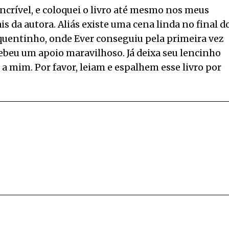
 incrível, e coloquei o livro até mesmo nos meus
is da autora. Aliás existe uma cena linda no final d
 quentinho, onde Ever conseguiu pela primeira vez
ecebeu um apoio maravilhoso. Já deixa seu lencinho
 a mim. Por favor, leiam e espalhem esse livro por