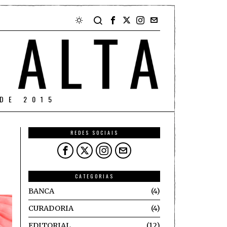
DE 2015
REDES SOCIAIS
CATEGORIAS
BANCA
4
CURADORIA
4
EDITORIAL
12