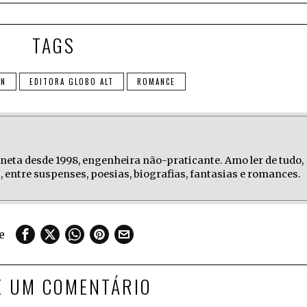
TAGS
EN
EDITORA GLOBO ALT
ROMANCE
laneta desde 1998, engenheira não-praticante. Amo ler de tudo,
 entre suspenses, poesias, biografias, fantasias e romances.
e
E UM COMENTÁRIO