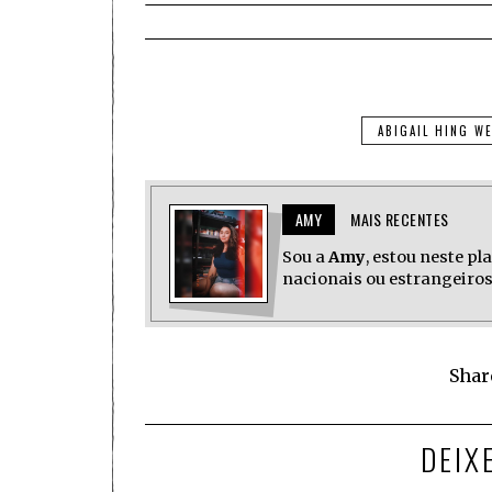
ABIGAIL HING W
AMY
MAIS RECENTES
Sou a
Amy
, estou neste p
nacionais ou estrangeiros,
Shar
DEIX