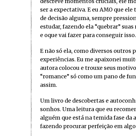
descreve momentos cruciais, ele mo
ser a expectativa. E eu AMO que ele
de decisão alguma, sempre pressiona
estudar, fazendo ela “quebrar” suas 
e oque vai fazer para conseguir isso.
E não só ela, como diversos outros
experiências. Eu me apaixonei mui
autora colocou e trouxe seus motiv
“romance” só como um pano de fund
assim.
Um livro de descobertas e autoconhe
sonhos. Uma leitura que eu recomen
alguém que está na temida fase da ad
fazendo procurar perfeição em algo 