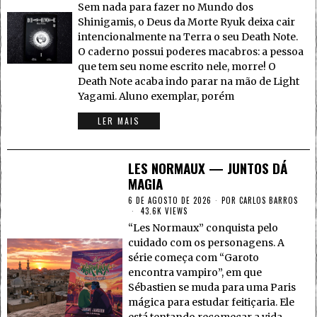
Sem nada para fazer no Mundo dos
Shinigamis, o Deus da Morte Ryuk deixa cair
intencionalmente na Terra o seu Death Note.
O caderno possui poderes macabros: a pessoa
que tem seu nome escrito nele, morre! O
Death Note acaba indo parar na mão de Light
Yagami. Aluno exemplar, porém
LER MAIS
LES NORMAUX — JUNTOS DÁ
MAGIA
6 DE AGOSTO DE 2026
POR
CARLOS BARROS
43.6K VIEWS
“Les Normaux” conquista pelo
cuidado com os personagens. A
série começa com “Garoto
encontra vampiro”, em que
Sébastien se muda para uma Paris
mágica para estudar feitiçaria. Ele