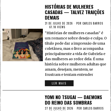
HISTÓRIAS DE MULHERES
CASADAS — TALVEZ TRAIÇÕES
DEMAIS
31 DE JULHO DE 2026
POR
CARLOS BARROS
61.1K VIEWS
“Histórias de mulheres casadas” é
um romance sobre desejo e culpa. O
título pode dar a impressão de uma
coletânea, mas o livro acompanha
principalmente a vida de Gabriela e
das mulheres ao redor dela. É uma
história sobre mulheres adultas que
amam, desejam, mentem, se
frustram e tentam entender
LER MAIS
YOMI NO TSUGAI — DAEMONS
DO REINO DAS SOMBRAS
27 DE JULHO DE 2026
POR
CARLOS BARROS