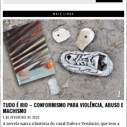
MAIS LIDOS
1
TUDO É RIO – CONFORMISMO PARA VIOLÊNCIA, ABUSO E
MACHISMO
5 DE FEVEREIRO DE 2023
A novela narra a história do casal Dalva e Venâncio, que tem a