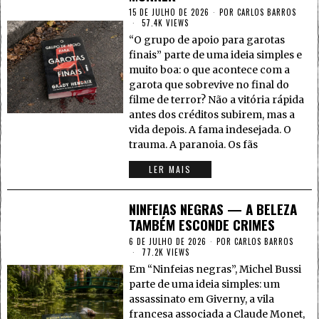
15 DE JULHO DE 2026
POR
CARLOS BARROS
57.4K VIEWS
“O grupo de apoio para garotas
finais” parte de uma ideia simples e
muito boa: o que acontece com a
garota que sobrevive no final do
filme de terror? Não a vitória rápida
antes dos créditos subirem, mas a
vida depois. A fama indesejada. O
trauma. A paranoia. Os fãs
LER MAIS
NINFEIAS NEGRAS — A BELEZA
TAMBÉM ESCONDE CRIMES
6 DE JULHO DE 2026
POR
CARLOS BARROS
77.2K VIEWS
Em “Ninfeias negras”, Michel Bussi
parte de uma ideia simples: um
assassinato em Giverny, a vila
francesa associada a Claude Monet,