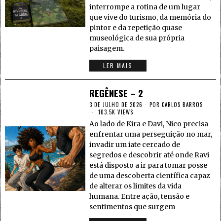
interrompe a rotina de um lugar
que vive do turismo, da memória do
pintor e da repetição quase
museológica de sua própria
paisagem.
LER MAIS
REGÊNESE – 2
3 DE JULHO DE 2026
POR
CARLOS BARROS
103.5K VIEWS
Ao lado de Kira e Davi, Nico precisa
enfrentar uma perseguição no mar,
invadir um iate cercado de
segredos e descobrir até onde Ravi
está disposto a ir para tomar posse
de uma descoberta científica capaz
de alterar os limites da vida
humana. Entre ação, tensão e
sentimentos que surgem