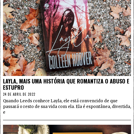
5
LAYLA, MAIS UMA HISTÓRIA QUE ROMANTIZA O ABUSO E
ESTUPRO
24 DE ABRIL DE 2022
Quando Leeds conhece Layla, ele está convencido de que
passará o resto de sua vida com ela. Ela é espontânea, divertida,
e