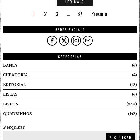
LER MAIS
1
2
3
…
67
Próximo
REDES SOCIAIS
CATEGORIAS
BANCA
4
CURADORIA
4
EDITORIAL
12
LISTAS
4
LIVROS
860
QUADRINHOS
142
Pesquisar
PESQUISAR