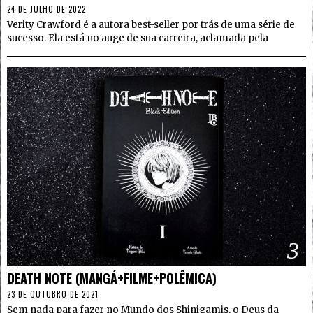
24 DE JULHO DE 2022
Verity Crawford é a autora best-seller por trás de uma série de
sucesso. Ela está no auge de sua carreira, aclamada pela
3
DEATH NOTE (MANGÁ+FILME+POLÊMICA)
23 DE OUTUBRO DE 2021
Sem nada para fazer no Mundo dos Shinigamis, o Deus da