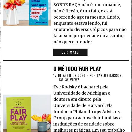
SOBRE RAÇA não é um romance,
não é ficção, é um fato, e está
ocorrendo agora mesmo. Então,
enquanto estava lendo, fui
anotando diversos tópicos para não
falar sem propriedade do assunto,
não quero ofender
LER MAIS
O MÉTODO FAIR PLAY
17 DE ABRIL DE 2020
POR
CARLOS BARROS
138.3K VIEWS
Eve Rodsky é bacharel pela
Universidade de Michigan e
doutora em direito pela
Universidade de Harvard. Ela
fundou o Philamthropy Advisory
Group para aconselhar famílias e
instituições de caridade sobre
melhores práticas. Em seu trabalho