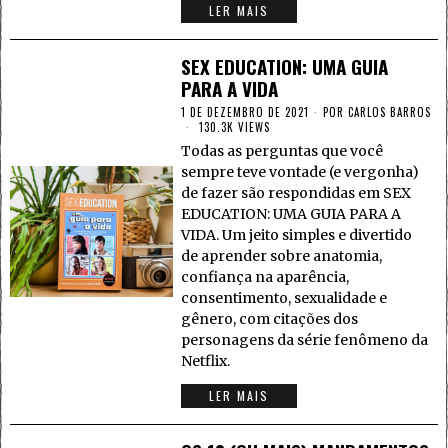
LER MAIS
SEX EDUCATION: UMA GUIA
PARA A VIDA
1 DE DEZEMBRO DE 2021
POR
CARLOS BARROS
130.3K VIEWS
Todas as perguntas que você
sempre teve vontade (e vergonha)
de fazer são respondidas em SEX
EDUCATION: UMA GUIA PARA A
VIDA. Um jeito simples e divertido
de aprender sobre anatomia,
confiança na aparência,
consentimento, sexualidade e
gênero, com citações dos
personagens da série fenômeno da
Netflix.
LER MAIS