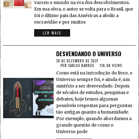
varreu o mundo na era dos descobrimentos.
Em sua obra, o autor se volta para o Brasil, que
foi o último pais das Américas a abolir a
escravidão e por muitos
LER MAIS
DESVENDANDO O UNIVERSO
30 DE DEZEMBRO DE 2021
POR
CARLOS BARROS
136.6K VIEWS
Como está na introdução do livro, o
Universo sempre foi, e ainda é, um
mistério a ser desvendado. Depois
de séculos de estudos, pesquisas e
debates, hoje temos algumas
possíveis respostas para perguntas
tão antigas quanto a humanidade.
Por exemplo, quando abordamos a
grande questão de como o
Universo pode