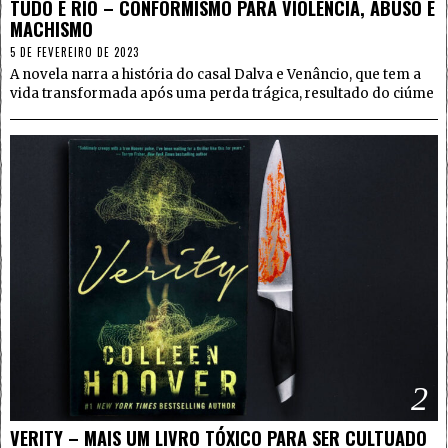
TUDO É RIO – CONFORMISMO PARA VIOLÊNCIA, ABUSO E
MACHISMO
5 DE FEVEREIRO DE 2023
A novela narra a história do casal Dalva e Venâncio, que tem a
vida transformada após uma perda trágica, resultado do ciúme
2
VERITY – MAIS UM LIVRO TÓXICO PARA SER CULTUADO