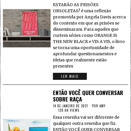
ESTARÃO AS PRISÕES
OBSOLETAS? é uma reflexão
promovida por Angela Davis acerca
do contexto em que as prisões se
disseminaram. Para aqueles que
curtem séries como ORANGE IS
THE NEW BLACK e VIS A VIS, o livro
se torna uma oportunidade de
aprofundar questionamentos e
ideias que realmente estão
presentes
LER MAIS
ENTÃO VOCÊ QUER CONVERSAR
SOBRE RAÇA
14 DE JANEIRO DE 2021
POR
AMY
129.6K VIEWS
Essa resenha vai ser diferente de
qualquer outra resenha que fiz.
ENTÃO VOCÊ QUER CONVERSAR