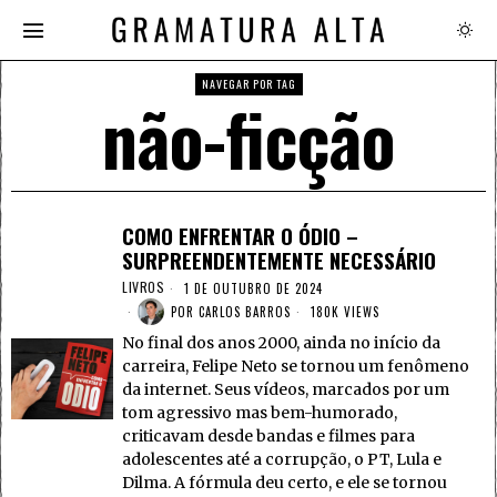
NAVEGAR POR TAG
não-ficção
COMO ENFRENTAR O ÓDIO –
SURPREENDENTEMENTE NECESSÁRIO
LIVROS
1 DE OUTUBRO DE 2024
POR
CARLOS BARROS
180K VIEWS
No final dos anos 2000, ainda no início da
carreira, Felipe Neto se tornou um fenômeno
da internet. Seus vídeos, marcados por um
tom agressivo mas bem-humorado,
criticavam desde bandas e filmes para
adolescentes até a corrupção, o PT, Lula e
Dilma. A fórmula deu certo, e ele se tornou