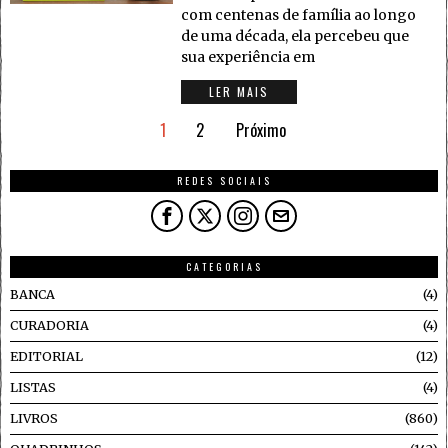
com centenas de família ao longo
de uma década, ela percebeu que
sua experiência em
LER MAIS
1
2
Próximo
REDES SOCIAIS
CATEGORIAS
BANCA
4
CURADORIA
4
EDITORIAL
12
LISTAS
4
LIVROS
860