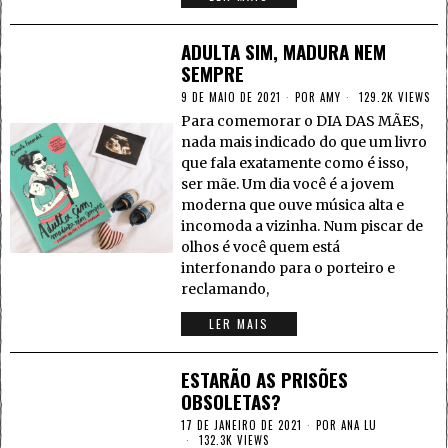
ADULTA SIM, MADURA NEM
SEMPRE
9 DE MAIO DE 2021
POR
AMY
129.2K VIEWS
Para comemorar o DIA DAS MÃES,
nada mais indicado do que um livro
que fala exatamente como é isso,
ser mãe. Um dia você é a jovem
moderna que ouve música alta e
incomoda a vizinha. Num piscar de
olhos é você quem está
interfonando para o porteiro e
reclamando,
LER MAIS
ESTARÃO AS PRISÕES
OBSOLETAS?
17 DE JANEIRO DE 2021
POR
ANA LU
132.3K VIEWS