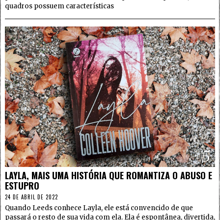
quadros possuem características
5
LAYLA, MAIS UMA HISTÓRIA QUE ROMANTIZA O ABUSO E
ESTUPRO
24 DE ABRIL DE 2022
Quando Leeds conhece Layla, ele está convencido de que
passará o resto de sua vida com ela. Ela é espontânea, divertida,