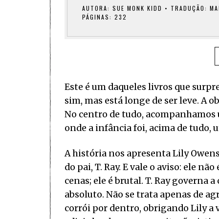
AUTORA: SUE MONK KIDD • TRADUÇÃO: MAR
PÁGINAS: 232
Este é um daqueles livros que surpr
sim, mas está longe de ser leve. A 
No centro de tudo, acompanhamos
onde a infância foi, acima de tudo, 
A história nos apresenta Lily Owens
do pai, T. Ray. E vale o aviso: ele nã
cenas; ele é brutal. T. Ray governa 
absoluto. Não se trata apenas de ag
corrói por dentro, obrigando Lily a