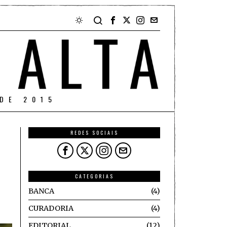
DE 2015
REDES SOCIAIS
CATEGORIAS
BANCA
4
CURADORIA
4
EDITORIAL
12