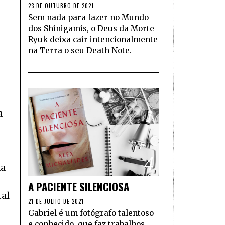
23 DE OUTUBRO DE 2021
Sem nada para fazer no Mundo
dos Shinigamis, o Deus da Morte
Ryuk deixa cair intencionalmente
na Terra o seu Death Note.
a
4
da
A PACIENTE SILENCIOSA
tal
21 DE JULHO DE 2021
Gabriel é um fotógrafo talentoso
e conhecido, que faz trabalhos