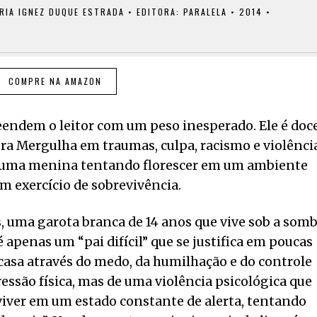
IA IGNEZ DUQUE ESTRADA • EDITORA: PARALELA • 2014 •
COMPRE NA AMAZON
eendem o leitor com um peso inesperado. Ele é doce
obra Mergulha em traumas, culpa, racismo e violênci
 uma menina tentando florescer em um ambiente
um exercício de sobrevivência.
, uma garota branca de 14 anos que vive sob a som
o é apenas um “pai difícil” que se justifica em poucas
a casa através do medo, da humilhação e do controle
ressão física, mas de uma violência psicológica que
 viver em um estado constante de alerta, tentando