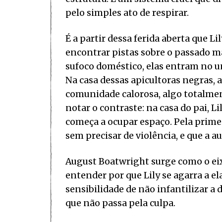
pelo simples ato de respirar.
É a partir dessa ferida aberta que L
encontrar pistas sobre o passado m
sufoco doméstico, elas entram no u
Na casa dessas apicultoras negras, 
comunidade calorosa, algo totalment
notar o contraste: na casa do pai, L
começa a ocupar espaço. Pela primei
sem precisar de violência, e que a 
August Boatwright surge como o eixo 
entender por que Lily se agarra a e
sensibilidade de não infantilizar a
que não passa pela culpa.