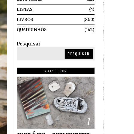
LISTAS
4
LIVROS
860
QUADRINHOS
142
Pesquisar
PESQUISAR
MAIS LIDOS
1