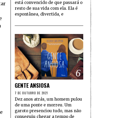
está convencido de que passará o
tar
resto de sua vida com ela. Ela é
espontânea, divertida, e
e
a
6
GENTE ANSIOSA
7 DE OUTUBRO DE 2021
Dez anos atrás, um homem pulou
de uma ponte e morreu. Um
garoto presenciou tudo, mas não
de
conseguiu chegar a tempo de