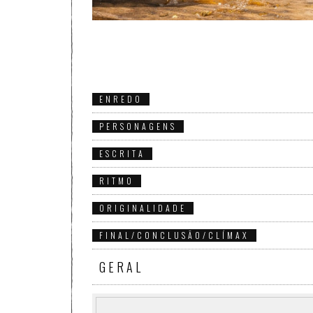
ENREDO
PERSONAGENS
ESCRITA
RITMO
ORIGINALIDADE
FINAL/CONCLUSÃO/CLÍMAX
GERAL