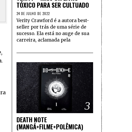
TÓXICO PARA SER CULTUADO
24 DE JULHO DE 2022
Verity Crawford é a autora best-
seller por trás de uma série de
sucesso. Ela está no auge de sua
carreira, aclamada pela
,
a.
bra
3
DEATH NOTE
(MANGÁ+FILME+POLÊMICA)