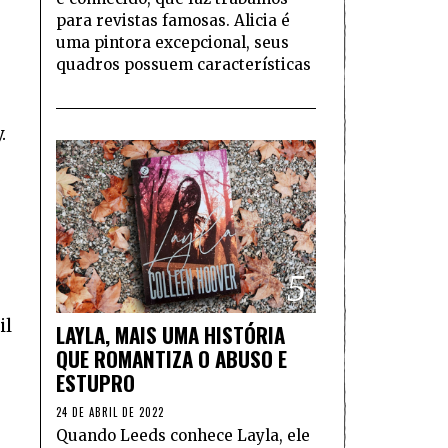
para revistas famosas. Alicia é
uma pintora excepcional, seus
quadros possuem características
.
5
il
LAYLA, MAIS UMA HISTÓRIA
QUE ROMANTIZA O ABUSO E
ESTUPRO
24 DE ABRIL DE 2022
Quando Leeds conhece Layla, ele