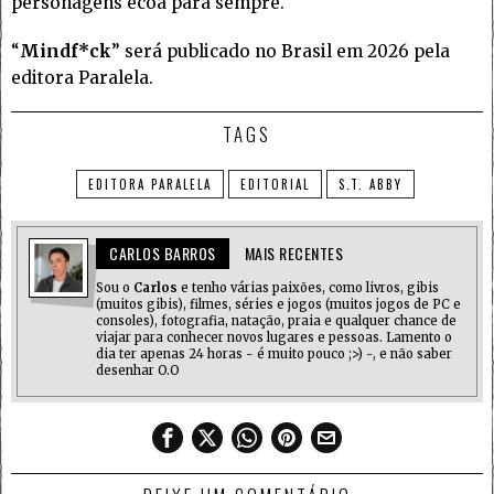
personagens ecoa para sempre.
“
Mindf*ck
” será publicado no Brasil em 2026 pela
editora Paralela.
TAGS
EDITORA PARALELA
EDITORIAL
S.T. ABBY
CARLOS BARROS
MAIS RECENTES
Sou o
Carlos
e tenho várias paixões, como livros, gibis
(muitos gibis), filmes, séries e jogos (muitos jogos de PC e
consoles), fotografia, natação, praia e qualquer chance de
viajar para conhecer novos lugares e pessoas. Lamento o
dia ter apenas 24 horas - é muito pouco ;>) -, e não saber
desenhar O.O