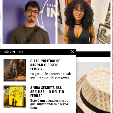
NÃO PERCA
INSTAGRAM
O ATO POLÍTICO DE
NARRAR O DESEJO
FEMININO
Eu gosto de escrever desde
que me entendo por gente.
A VIDA SECRETA DAS
ABELHAS – O MEL E O
FERRÃO
Este é um daqueles livros
que surpreendem o leitor
com