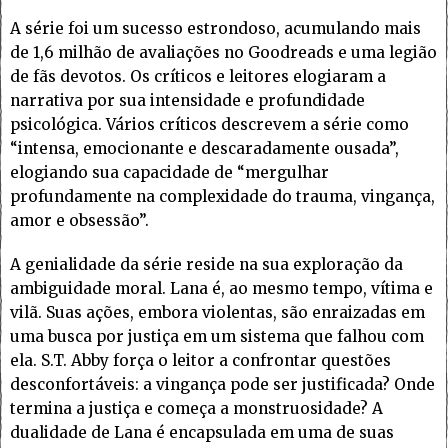
A série foi um sucesso estrondoso, acumulando mais
de 1,6 milhão de avaliações no Goodreads e uma legião
de fãs devotos. Os críticos e leitores elogiaram a
narrativa por sua intensidade e profundidade
psicológica. Vários críticos descrevem a série como
“intensa, emocionante e descaradamente ousada”,
elogiando sua capacidade de “mergulhar
profundamente na complexidade do trauma, vingança,
amor e obsessão”.
A genialidade da série reside na sua exploração da
ambiguidade moral. Lana é, ao mesmo tempo, vítima e
vilã. Suas ações, embora violentas, são enraizadas em
uma busca por justiça em um sistema que falhou com
ela. S.T. Abby força o leitor a confrontar questões
desconfortáveis: a vingança pode ser justificada? Onde
termina a justiça e começa a monstruosidade? A
dualidade de Lana é encapsulada em uma de suas