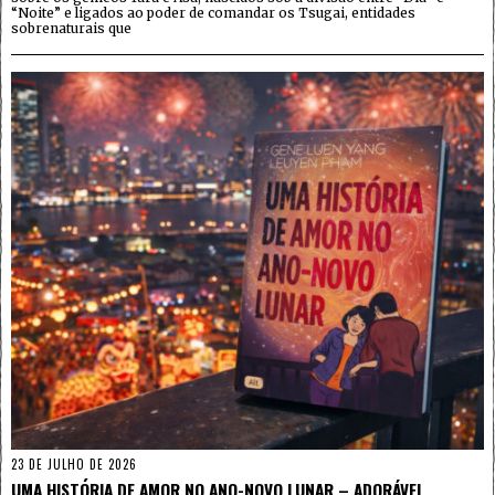
“Noite” e ligados ao poder de comandar os Tsugai, entidades
sobrenaturais que
23 DE JULHO DE 2026
UMA HISTÓRIA DE AMOR NO ANO-NOVO LUNAR – ADORÁVEL