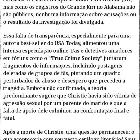
mas como os registros do Grande Júri no Alabama não
são públicos, nenhuma informação sobre acusações ou
o resultado da investigação foi divulgada.
Essa falta de transparência, especialmente para uma
autora best-seller do USA Today, alimentou uma
intensa especulação online. Fãs e detetives amadores
em fóruns como o “
True Crime Society
” juntaram
fragmentos de informações, incluindo postagens
deletadas de grupos de fãs, pintando um quadro
perturbador de abuso e desespero que precedeu a
tragédia. Embora não confirmada, a teoria
predominante sugere que Christie havia sido vítima de
agressão sexual por um parente do marido e que a
falta de apoio dele culminou na confrontação final e
fatal.
Após a morte de Christie, uma questão permaneceu: o
que aconteceria com seu vasto catálogo literário? Seus