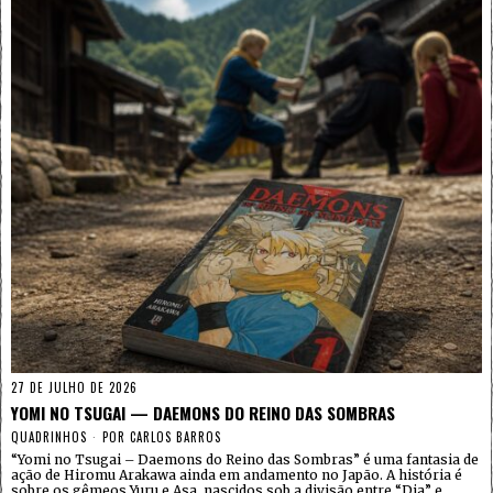
27 DE JULHO DE 2026
YOMI NO TSUGAI — DAEMONS DO REINO DAS SOMBRAS
QUADRINHOS
POR
CARLOS BARROS
“Yomi no Tsugai – Daemons do Reino das Sombras” é uma fantasia de
ação de Hiromu Arakawa ainda em andamento no Japão. A história é
sobre os gêmeos Yuru e Asa, nascidos sob a divisão entre “Dia” e