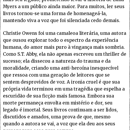
Myers a um público ainda maior. Para muitos, ler seus
livros tornou-se uma forma de homenageá-la,
mantendo viva a voz que foi silenciada cedo demais.
Christie Owens foi uma camaleoa literária, uma autora
que ousou explorar todo o espectro da experiência
humana, do amor mais puro à vingança mais sombria.
Como S.T. Abby, ela não apenas escreveu um thriller de
sucesso; ela dissecou a natureza do trauma e da
moralidade, criando uma anti-heroína inesquecível
que ressoa com uma geração de leitores que se
sentem desprovidos de voz. A ironia cruel é que sua
própria vida terminou em uma tragédia que espelha a
escuridão de sua ficção mais famosa. Embora sua
morte permaneça envolta em mistério e dor, seu
legado é imortal. Seus livros continuam a ser lidos,
discutidos e amados, uma prova de que, mesmo
quando a autora se vai, a voz que ela deu aos seus