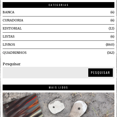
CATEGORIAS
BANCA
4
CURADORIA
4
EDITORIAL
12
LISTAS
4
LIVROS
860
QUADRINHOS
142
Pesquisar
PESQUISAR
MAIS LIDOS