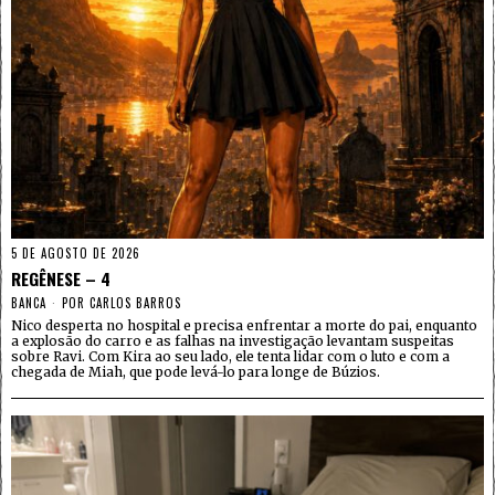
5 DE AGOSTO DE 2026
REGÊNESE – 4
BANCA
POR
CARLOS BARROS
Nico desperta no hospital e precisa enfrentar a morte do pai, enquanto
a explosão do carro e as falhas na investigação levantam suspeitas
sobre Ravi. Com Kira ao seu lado, ele tenta lidar com o luto e com a
chegada de Miah, que pode levá-lo para longe de Búzios.