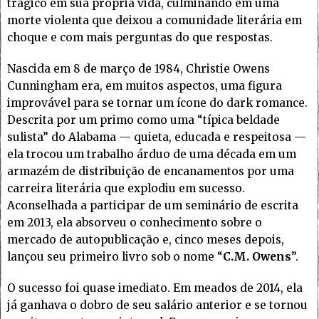
trágico em sua própria vida, culminando em uma
morte violenta que deixou a comunidade literária em
choque e com mais perguntas do que respostas.
Nascida em 8 de março de 1984, Christie Owens
Cunningham era, em muitos aspectos, uma figura
improvável para se tornar um ícone do dark romance.
Descrita por um primo como uma “típica beldade
sulista” do Alabama — quieta, educada e respeitosa —
ela trocou um trabalho árduo de uma década em um
armazém de distribuição de encanamentos por uma
carreira literária que explodiu em sucesso.
Aconselhada a participar de um seminário de escrita
em 2013, ela absorveu o conhecimento sobre o
mercado de autopublicação e, cinco meses depois,
lançou seu primeiro livro sob o nome “
C.M. Owens
”.
O sucesso foi quase imediato. Em meados de 2014, ela
já ganhava o dobro de seu salário anterior e se tornou