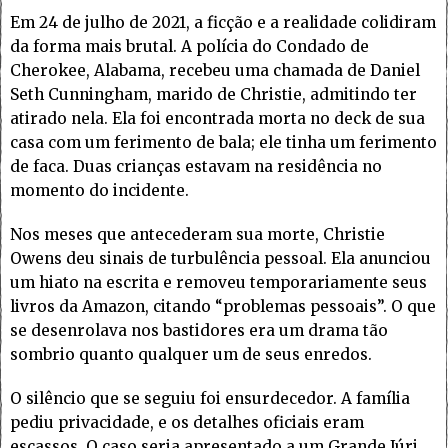
Em 24 de julho de 2021, a ficção e a realidade colidiram
da forma mais brutal. A polícia do Condado de
Cherokee, Alabama, recebeu uma chamada de Daniel
Seth Cunningham, marido de Christie, admitindo ter
atirado nela. Ela foi encontrada morta no deck de sua
casa com um ferimento de bala; ele tinha um ferimento
de faca. Duas crianças estavam na residência no
momento do incidente.
Nos meses que antecederam sua morte, Christie
Owens deu sinais de turbulência pessoal. Ela anunciou
um hiato na escrita e removeu temporariamente seus
livros da Amazon, citando “problemas pessoais”. O que
se desenrolava nos bastidores era um drama tão
sombrio quanto qualquer um de seus enredos.
O silêncio que se seguiu foi ensurdecedor. A família
pediu privacidade, e os detalhes oficiais eram
escassos. O caso seria apresentado a um Grande Júri,