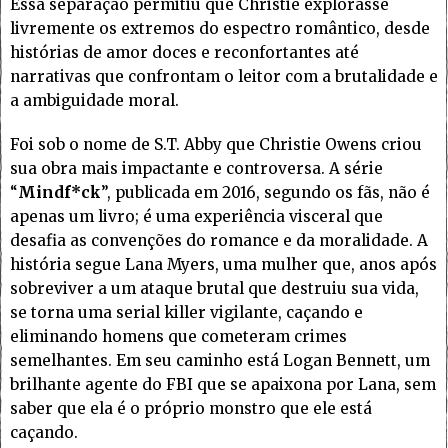
Essa separação permitiu que Christie explorasse
livremente os extremos do espectro romântico, desde
histórias de amor doces e reconfortantes até
narrativas que confrontam o leitor com a brutalidade e
a ambiguidade moral.
Foi sob o nome de S.T. Abby que Christie Owens criou
sua obra mais impactante e controversa. A série
“
Mindf*ck
”, publicada em 2016, segundo os fãs, não é
apenas um livro; é uma experiência visceral que
desafia as convenções do romance e da moralidade. A
história segue Lana Myers, uma mulher que, anos após
sobreviver a um ataque brutal que destruiu sua vida,
se torna uma serial killer vigilante, caçando e
eliminando homens que cometeram crimes
semelhantes. Em seu caminho está Logan Bennett, um
brilhante agente do FBI que se apaixona por Lana, sem
saber que ela é o próprio monstro que ele está
caçando.