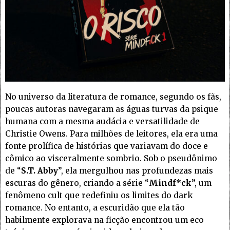
No universo da literatura de romance, segundo os fãs,
poucas autoras navegaram as águas turvas da psique
humana com a mesma audácia e versatilidade de
Christie Owens. Para milhões de leitores, ela era uma
fonte prolífica de histórias que variavam do doce e
cômico ao visceralmente sombrio. Sob o pseudônimo
de “
S.T. Abby
”, ela mergulhou nas profundezas mais
escuras do gênero, criando a série “
Mindf*ck
”, um
fenômeno cult que redefiniu os limites do dark
romance. No entanto, a escuridão que ela tão
habilmente explorava na ficção encontrou um eco