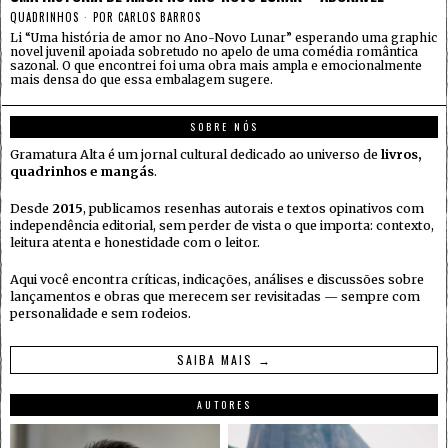
QUADRINHOS
POR
CARLOS BARROS
Li “Uma história de amor no Ano-Novo Lunar” esperando uma graphic
novel juvenil apoiada sobretudo no apelo de uma comédia romântica
sazonal. O que encontrei foi uma obra mais ampla e emocionalmente
mais densa do que essa embalagem sugere.
SOBRE NÓS
Gramatura Alta é um jornal cultural dedicado ao universo de
livros,
quadrinhos e mangás
.
Desde
2015
, publicamos resenhas autorais e textos opinativos com
independência editorial, sem perder de vista o que importa: contexto,
leitura atenta e honestidade com o leitor.
Aqui você encontra críticas, indicações, análises e discussões sobre
lançamentos e obras que merecem ser revisitadas — sempre com
personalidade e sem rodeios.
SAIBA MAIS →
AUTORES