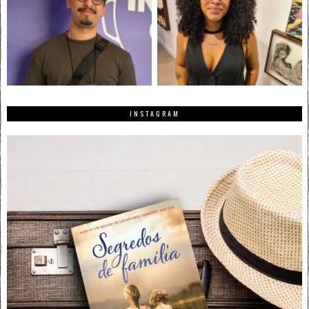
INSTAGRAM