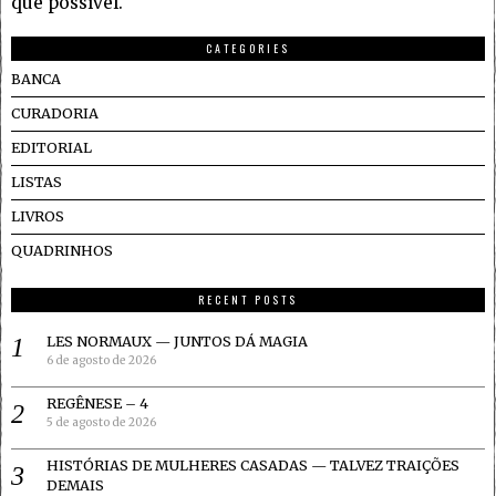
que possível.
CATEGORIES
BANCA
CURADORIA
EDITORIAL
LISTAS
LIVROS
QUADRINHOS
RECENT POSTS
LES NORMAUX — JUNTOS DÁ MAGIA
6 de agosto de 2026
REGÊNESE – 4
5 de agosto de 2026
HISTÓRIAS DE MULHERES CASADAS — TALVEZ TRAIÇÕES
DEMAIS