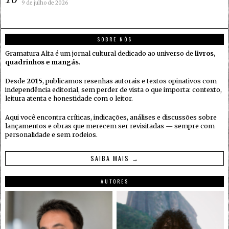
9 de julho de 2026
SOBRE NÓS
Gramatura Alta é um jornal cultural dedicado ao universo de
livros,
quadrinhos e mangás
.
Desde
2015
, publicamos resenhas autorais e textos opinativos com
independência editorial, sem perder de vista o que importa: contexto,
leitura atenta e honestidade com o leitor.
Aqui você encontra críticas, indicações, análises e discussões sobre
lançamentos e obras que merecem ser revisitadas — sempre com
personalidade e sem rodeios.
SAIBA MAIS →
AUTORES