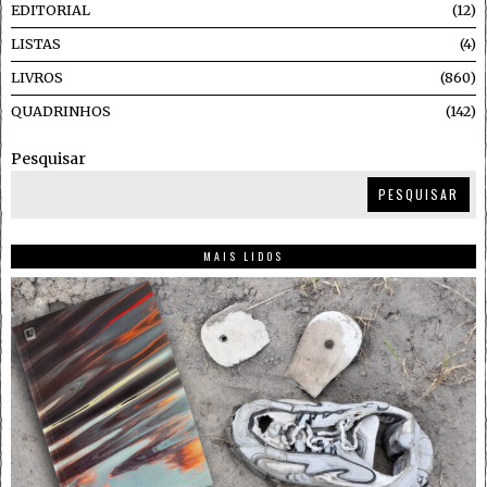
EDITORIAL
12
LISTAS
4
LIVROS
860
QUADRINHOS
142
Pesquisar
PESQUISAR
MAIS LIDOS