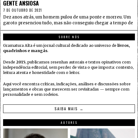
GENTE ANSIOSA
7 DE OUTUBRO DE 2021
Dez anos atrás, um homem pulou de uma ponte e morreu. Um
garoto presenciou tudo, mas não conseguiu chegar a tempo de
SOBRE NÓS
Gramatura Alta é um jornal cultural dedicado ao universo de
livros,
quadrinhos e mangás
.
Desde
2015
, publicamos resenhas autorais e textos opinativos com
independência editorial, sem perder de vista o que importa: contexto,
leitura atenta e honestidade com o leitor.
Aqui você encontra críticas, indicações, análises e discussões sobre
lançamentos e obras que merecem ser revisitadas — sempre com
personalidade e sem rodeios.
SAIBA MAIS →
AUTORES