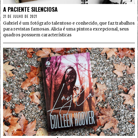
A PACIENTE SILENCIOSA
21 DE JULHO DE 2021
Gabriel é um fotógrafo talentoso e conhecido, que faz trabalhos
para revistas famosas. Alicia é uma pintora excepcional, seus
quadros possuem características
5