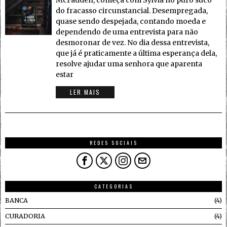
McFadden, começa com Sylvia no puro suco
do fracasso circunstancial. Desempregada,
quase sendo despejada, contando moeda e
dependendo de uma entrevista para não
desmoronar de vez. No dia dessa entrevista,
que já é praticamente a última esperança dela,
resolve ajudar uma senhora que aparenta
estar
LER MAIS
REDES SOCIAIS
CATEGORIAS
BANCA
4
CURADORIA
4