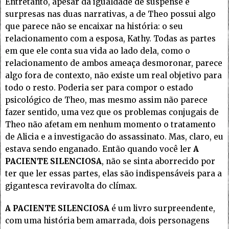
Entretanto, apesar da igualdade de suspense e
surpresas nas duas narrativas, a de Theo possui algo
que parece não se encaixar na história: o seu
relacionamento com a esposa, Kathy. Todas as partes
em que ele conta sua vida ao lado dela, como o
relacionamento de ambos ameaça desmoronar, parece
algo fora de contexto, não existe um real objetivo para
todo o resto. Poderia ser para compor o estado
psicológico de Theo, mas mesmo assim não parece
fazer sentido, uma vez que os problemas conjugais de
Theo não afetam em nenhum momento o tratamento
de Alicia e a investigacão do assassinato. Mas, claro, eu
estava sendo enganado. Então quando você ler
A
PACIENTE SILENCIOSA
, não se sinta aborrecido por
ter que ler essas partes, elas são indispensáveis para a
gigantesca reviravolta do clímax.
A PACIENTE SILENCIOSA
é um livro surpreendente,
com uma história bem amarrada, dois personagens