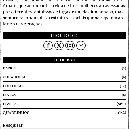
Amaro, que acompanha a vida de três mulheres atravessadas
por diferentes tentativas de fuga de um destino penoso, mas
sempre reconduzidas a estruturas sociais que se repetem ao
longo das gerações.
REDES SOCIAIS
CATEGORIAS
BANCA
4
CURADORIA
4
EDITORIAL
12
LISTAS
4
LIVROS
860
QUADRINHOS
142
Pesquisar