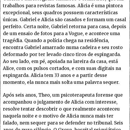
trabalhos para revistas famosas. Alicia é uma pintora
excepcional, seus quadros possuem características
únicas. Gabriel e Alicia são casados e formam um casal
perfeito. Certa noite, Gabriel retorna para casa, depois
de um ensaio de fotos para a Vogue, e acontece uma
tragédia. Quando a polícia chega na residência,
encontra Gabriel amarrado numa cadeira e seu rosto
deformado por ter levado cinco tiros de espingarda.
Ao seu lado, em pé, apoiada na lareira da casa, está
Alice, com os pulsos cortados, e com suas digitais na
espingarda. Alicia tem 33 anos e a partir desse
momento, ela nunca mais solta uma palavra sequer.
Após seis anos, Theo, um psicoterapeuta forense que
acompanhou o julgamento de Alicia com interesse,
resolve tentar descobrir o que realmente aconteceu
naquela noite e o motivo de Alicia nunca mais ter
falado, nem sequer para se defender no tribunal. Seis
anos de puro silêncio. O Grove, hospital psiquiátrico