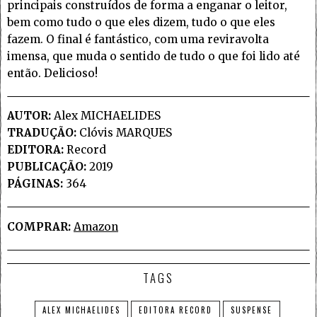
principais construídos de forma a enganar o leitor,
bem como tudo o que eles dizem, tudo o que eles
fazem. O final é fantástico, com uma reviravolta
imensa, que muda o sentido de tudo o que foi lido até
então. Delicioso!
AUTOR:
Alex MICHAELIDES
TRADUÇÃO:
Clóvis MARQUES
EDITORA:
Record
PUBLICAÇÃO:
2019
PÁGINAS:
364
COMPRAR:
Amazon
TAGS
ALEX MICHAELIDES
EDITORA RECORD
SUSPENSE