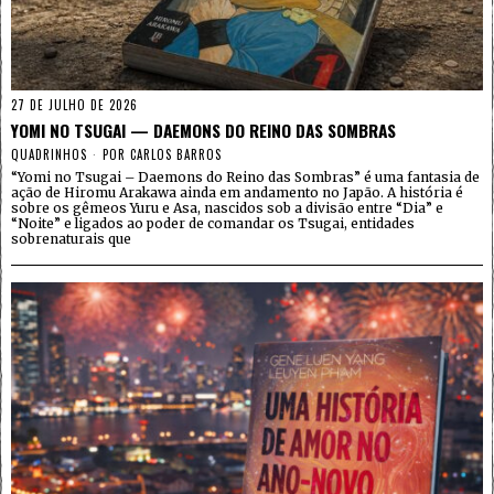
27 DE JULHO DE 2026
YOMI NO TSUGAI — DAEMONS DO REINO DAS SOMBRAS
QUADRINHOS
POR
CARLOS BARROS
“Yomi no Tsugai – Daemons do Reino das Sombras” é uma fantasia de
ação de Hiromu Arakawa ainda em andamento no Japão. A história é
sobre os gêmeos Yuru e Asa, nascidos sob a divisão entre “Dia” e
“Noite” e ligados ao poder de comandar os Tsugai, entidades
sobrenaturais que