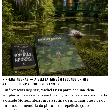
NINFEIAS NEGRAS — A BELEZA TAMBÉM ESCONDE CRIMES
6 DE JULHO DE 2026
POR
CARLOS BARROS
Em “Ninfeias negras”, Michel Bussi parte de uma ideia
simples: um assassinato em Giverny, a vila francesa associada
a Claude Monet, interrompe a rotina de um lugar que vive do
turismo, da memória do pintor e da repetição quase