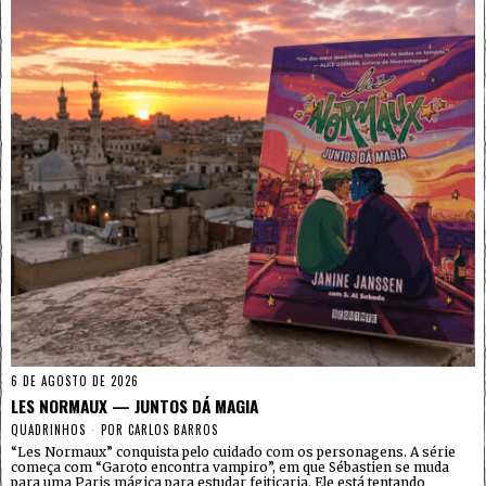
6 DE AGOSTO DE 2026
LES NORMAUX — JUNTOS DÁ MAGIA
QUADRINHOS
POR
CARLOS BARROS
“Les Normaux” conquista pelo cuidado com os personagens. A série
começa com “Garoto encontra vampiro”, em que Sébastien se muda
para uma Paris mágica para estudar feitiçaria. Ele está tentando