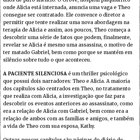
onde Alicia está internada, anuncia uma vaga e Theo
consegue ser contratado. Ele convence o diretor a
permitir que tente realizar uma nova abordagem na
terapia de Alicia e assim, aos poucos, Theo começa a
descobrir uma série de fatos que podem, finalmente,
revelar se Alicia é mesmo uma assassina, o motivo de
ter matado Gabriel, bem como porque se mantém em
silêncio sobre tudo o que aconteceu.
A PACIENTE SILENCIOSA
é um thriller psicológico
que possui dois narradores: Theo e Alicia. A maioria
dos capítulos são centrados em Theo, no tratamento
que realiza com Alicia, a investigação que faz para
descobrir os eventos anteriores ao assassinato, como
era a relação de Alicia com Gabriel, bem como era a
relação de ambos com as famílias e amigos, e também
a vida de Theo com sua esposa, Kathy.
Outros poucos capítulos são páginas do diário de