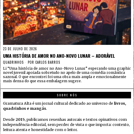
23 DE JULHO DE 2026
UMA HISTÓRIA DE AMOR NO ANO-NOVO LUNAR – ADORÁVEL
QUADRINHOS
POR
CARLOS BARROS
Li “Uma história de amor no Ano-Novo Lunar” esperando uma graphic
novel juvenil apoiada sobretudo no apelo de uma comédia romântica
sazonal. O que encontrei foi uma obra mais ampla e emocionalmente
mais densa do que essa embalagem sugere.
SOBRE NÓS
Gramatura Alta é um jornal cultural dedicado ao universo de
livros,
quadrinhos e mangás
.
Desde
2015
, publicamos resenhas autorais e textos opinativos com
independência editorial, sem perder de vista o que importa: contexto,
leitura atenta e honestidade com o leitor.