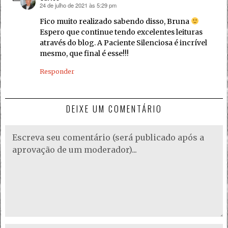
24 de julho de 2021 às 5:29 pm
disse:
Fico muito realizado sabendo disso, Bruna
Espero que continue tendo excelentes leituras
através do blog. A Paciente Silenciosa é incrível
mesmo, que final é esse!!!
Responder
DEIXE UM COMENTÁRIO