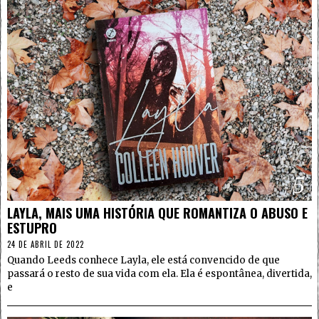
5
LAYLA, MAIS UMA HISTÓRIA QUE ROMANTIZA O ABUSO E
ESTUPRO
24 DE ABRIL DE 2022
Quando Leeds conhece Layla, ele está convencido de que
passará o resto de sua vida com ela. Ela é espontânea, divertida,
e