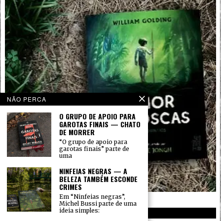
NÃO PERCA
O GRUPO DE APOIO PARA
GAROTAS FINAIS — CHATO
DE MORRER
“O grupo de apoio para
garotas finais” parte de
uma
NINFEIAS NEGRAS — A
BELEZA TAMBÉM ESCONDE
CRIMES
Em “Ninfeias negras”,
Michel Bussi parte de uma
ideia simples:
PRIVACIDADE