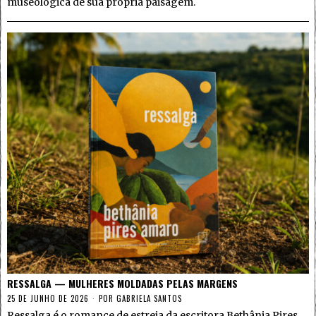
museológica de sua própria paisagem.
RESSALGA — MULHERES MOLDADAS PELAS MARGENS
25 DE JUNHO DE 2026
POR
GABRIELA SANTOS
Ressalga é o romance de estreia da escritora Bethânia Pires