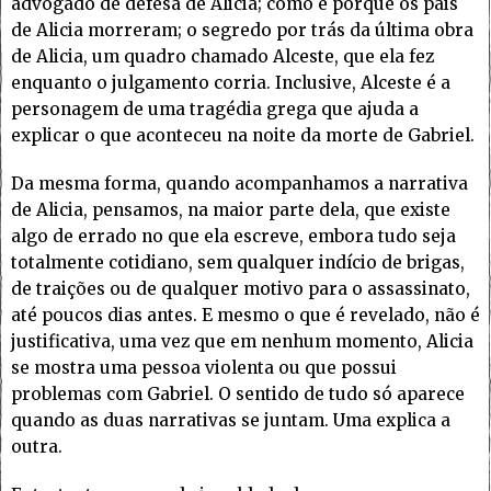
advogado de defesa de Alicia; como e porque os pais
de Alicia morreram; o segredo por trás da última obra
de Alicia, um quadro chamado Alceste, que ela fez
enquanto o julgamento corria. Inclusive, Alceste é a
personagem de uma tragédia grega que ajuda a
explicar o que aconteceu na noite da morte de Gabriel.
Da mesma forma, quando acompanhamos a narrativa
de Alicia, pensamos, na maior parte dela, que existe
algo de errado no que ela escreve, embora tudo seja
totalmente cotidiano, sem qualquer indício de brigas,
de traições ou de qualquer motivo para o assassinato,
até poucos dias antes. E mesmo o que é revelado, não é
justificativa, uma vez que em nenhum momento, Alicia
se mostra uma pessoa violenta ou que possui
problemas com Gabriel. O sentido de tudo só aparece
quando as duas narrativas se juntam. Uma explica a
outra.