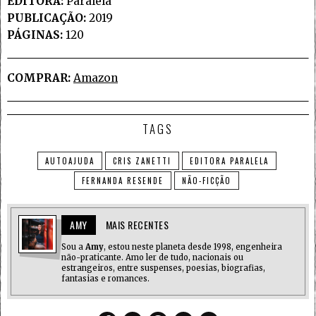
EDITORA:
Paralela
PUBLICAÇÃO:
2019
PÁGINAS:
120
COMPRAR:
Amazon
TAGS
AUTOAJUDA
CRIS ZANETTI
EDITORA PARALELA
FERNANDA RESENDE
NÃO-FICÇÃO
AMY
MAIS RECENTES
Sou a
Amy
, estou neste planeta desde 1998, engenheira
não-praticante. Amo ler de tudo, nacionais ou
estrangeiros, entre suspenses, poesias, biografias,
fantasias e romances.