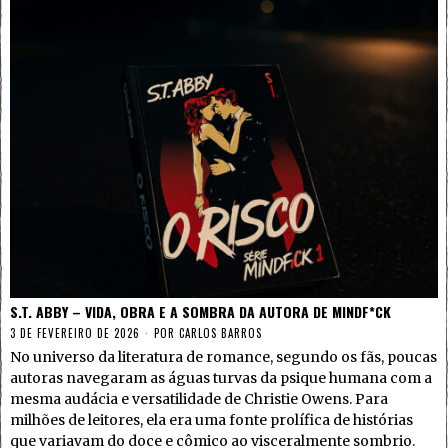
S.T. ABBY – VIDA, OBRA E A SOMBRA DA AUTORA DE MINDF*CK
3 DE FEVEREIRO DE 2026
POR
CARLOS BARROS
No universo da literatura de romance, segundo os fãs, poucas
autoras navegaram as águas turvas da psique humana com a
mesma audácia e versatilidade de Christie Owens. Para
milhões de leitores, ela era uma fonte prolífica de histórias
que variavam do doce e cômico ao visceralmente sombrio.