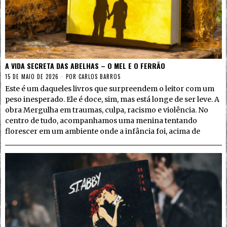
A VIDA SECRETA DAS ABELHAS – O MEL E O FERRÃO
15 DE MAIO DE 2026
POR
CARLOS BARROS
Este é um daqueles livros que surpreendem o leitor com um
peso inesperado. Ele é doce, sim, mas está longe de ser leve. A
obra Mergulha em traumas, culpa, racismo e violência. No
centro de tudo, acompanhamos uma menina tentando
florescer em um ambiente onde a infância foi, acima de