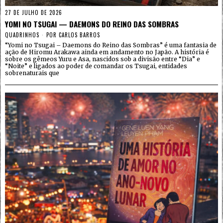
27 DE JULHO DE 2026
YOMI NO TSUGAI — DAEMONS DO REINO DAS SOMBRAS
QUADRINHOS
POR
CARLOS BARROS
“Yomi no Tsugai – Daemons do Reino das Sombras” é uma fantasia de
ação de Hiromu Arakawa ainda em andamento no Japão. A história é
sobre os gêmeos Yuru e Asa, nascidos sob a divisão entre “Dia” e
“Noite” e ligados ao poder de comandar os Tsugai, entidades
sobrenaturais que