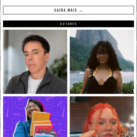
SAIBA MAIS →
AUTORES