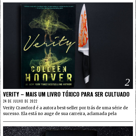
2
VERITY – MAIS UM LIVRO TÓXICO PARA SER CULTUADO
24 DE JULHO DE 2022
Verity Crawford é a autora best-seller por trás de uma série de
sucesso. Ela está no auge de sua carreira, aclamada pela