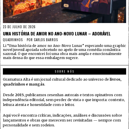
23 DE JULHO DE 2026
UMA HISTÓRIA DE AMOR NO ANO-NOVO LUNAR – ADORÁVEL
QUADRINHOS
POR
CARLOS BARROS
Li “Uma história de amor no Ano-Novo Lunar” esperando uma graphic
novel juvenil apoiada sobretudo no apelo de uma comédia romântica
sazonal. O que encontrei foi uma obra mais ampla e emocionalmente
mais densa do que essa embalagem sugere.
SOBRE NÓS
Gramatura Alta é um jornal cultural dedicado ao universo de
livros,
quadrinhos e mangás
.
Desde
2015
, publicamos resenhas autorais e textos opinativos com
independência editorial, sem perder de vista o que importa: contexto,
leitura atenta e honestidade com o leitor.
Aqui você encontra críticas, indicações, análises e discussões sobre
lançamentos e obras que merecem ser revisitadas — sempre com
personalidade e sem rodeios.