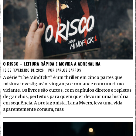
O RISCO – LEITURA RÁPIDA E MOVIDA A ADRENALINA
13 DE FEVEREIRO DE 2026
POR
CARLOS BARROS
A série “The Mindfck*” é um thriller em cinco partes que
mistura investigação, vingança e romance com um ritmo
viciante. Os livros são curtos, com capítulos diretos e repletos
de ganchos, perfeitos para quem quer devorar uma história
em sequência. A protagonista, Lana Myers, leva uma vida
aparentemente comum, mas