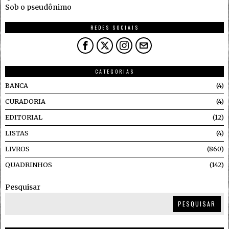
Sob o pseudônimo
REDES SOCIAIS
CATEGORIAS
BANCA
4
CURADORIA
4
EDITORIAL
12
LISTAS
4
LIVROS
860
QUADRINHOS
142
Pesquisar
PESQUISAR