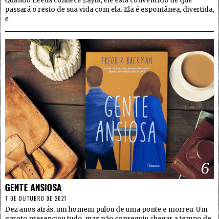
Quando Leeds conhece Layla, ele está convencido de que
passará o resto de sua vida com ela. Ela é espontânea, divertida,
e
6
GENTE ANSIOSA
7 DE OUTUBRO DE 2021
Dez anos atrás, um homem pulou de uma ponte e morreu. Um
garoto presenciou tudo, mas não conseguiu chegar a tempo de