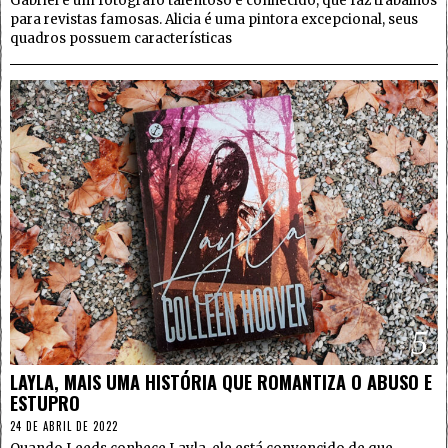
Gabriel é um fotógrafo talentoso e conhecido, que faz trabalhos
para revistas famosas. Alicia é uma pintora excepcional, seus
quadros possuem características
5
LAYLA, MAIS UMA HISTÓRIA QUE ROMANTIZA O ABUSO E
ESTUPRO
24 DE ABRIL DE 2022