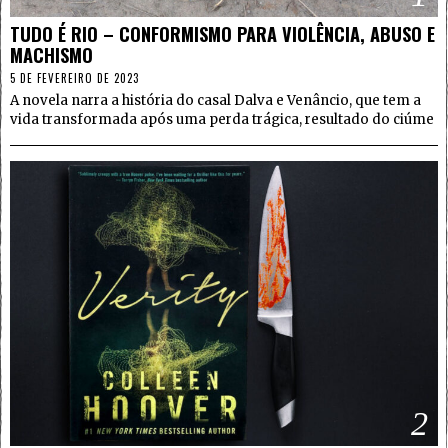
TUDO É RIO – CONFORMISMO PARA VIOLÊNCIA, ABUSO E
MACHISMO
5 DE FEVEREIRO DE 2023
A novela narra a história do casal Dalva e Venâncio, que tem a
vida transformada após uma perda trágica, resultado do ciúme
2