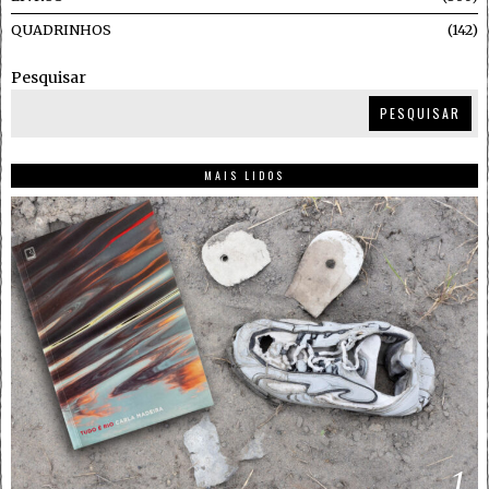
QUADRINHOS
142
Pesquisar
PESQUISAR
MAIS LIDOS
1