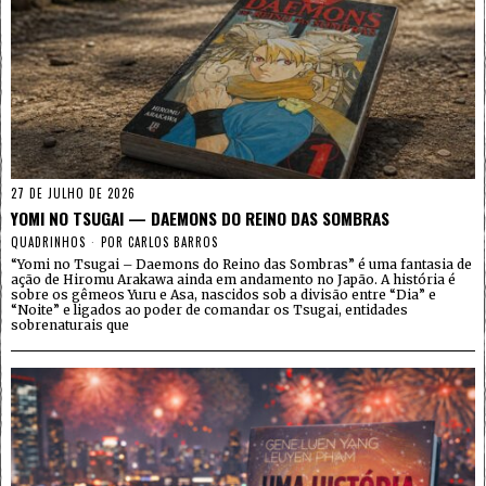
27 DE JULHO DE 2026
YOMI NO TSUGAI — DAEMONS DO REINO DAS SOMBRAS
QUADRINHOS
POR
CARLOS BARROS
“Yomi no Tsugai – Daemons do Reino das Sombras” é uma fantasia de
ação de Hiromu Arakawa ainda em andamento no Japão. A história é
sobre os gêmeos Yuru e Asa, nascidos sob a divisão entre “Dia” e
“Noite” e ligados ao poder de comandar os Tsugai, entidades
sobrenaturais que