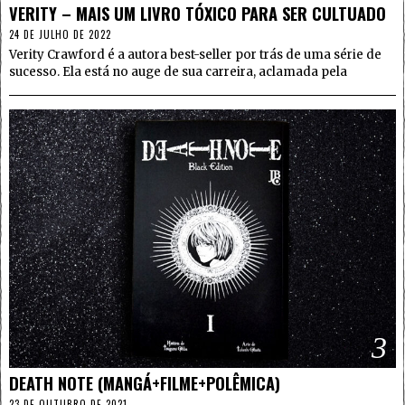
VERITY – MAIS UM LIVRO TÓXICO PARA SER CULTUADO
24 DE JULHO DE 2022
Verity Crawford é a autora best-seller por trás de uma série de
sucesso. Ela está no auge de sua carreira, aclamada pela
3
DEATH NOTE (MANGÁ+FILME+POLÊMICA)
23 DE OUTUBRO DE 2021