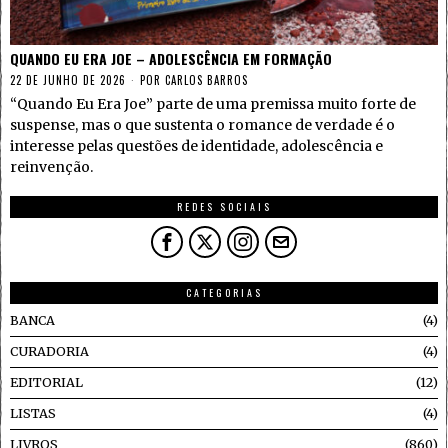
QUANDO EU ERA JOE – ADOLESCÊNCIA EM FORMAÇÃO
22 DE JUNHO DE 2026
POR
CARLOS BARROS
“Quando Eu Era Joe” parte de uma premissa muito forte de
suspense, mas o que sustenta o romance de verdade é o
interesse pelas questões de identidade, adolescência e
reinvenção.
REDES SOCIAIS
CATEGORIAS
BANCA
4
CURADORIA
4
EDITORIAL
12
LISTAS
4
LIVROS
860