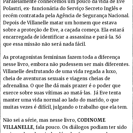
Paralelamente conhecemos um pouco da vida de Eve
Polastri, ex- funcionária do Serviço Secreto Inglês e
recém contratada pela Agência de Segurança Nacional.
Depois de Villanelle matar um homem que estava
sobre a proteção de Eve, a caçada começa. Ela estará
encarregada de identificar a assassina e pará-la. Só
que essa missão não será nada fácil.
As protagonistas femininas fazem toda a diferença
nesse livro, embora não pudessem ser mais diferentes.
Villanelle desfrutando de uma vida regada a luxo,
cheia de aventuras sexuais e viagens cheias de
adrenalina. O que lhe dá mais prazer é o poder que
exerce sobre suas vítimas ao matá-las. Já Eve tenta
manter uma vida normal ao lado do marido, o que
muitas vezes é difícil, julgando o trabalho que ela tem.
Não sei a série, mas nesse livro,
CODINOME
VILLANELLE
, fala pouco. Os diálogos podiam ter sido