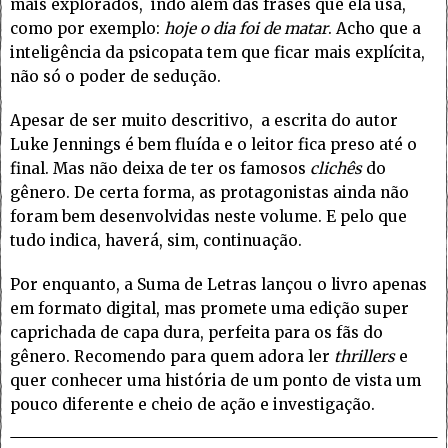
mais explorados, indo além das frases que ela usa,
como por exemplo:
hoje o dia foi de matar
. Acho que a
inteligência da psicopata tem que ficar mais explícita,
não só o poder de sedução.
Apesar de ser muito descritivo, a escrita do autor
Luke Jennings é bem fluída e o leitor fica preso até o
final. Mas não deixa de ter os famosos
clichês
do
gênero. De certa forma, as protagonistas ainda não
foram bem desenvolvidas neste volume. E pelo que
tudo indica, haverá, sim, continuação.
Por enquanto, a Suma de Letras lançou o livro apenas
em formato digital, mas promete uma edição super
caprichada de capa dura, perfeita para os fãs do
gênero. Recomendo para quem adora ler
thrillers
e
quer conhecer uma história de um ponto de vista um
pouco diferente e cheio de ação e investigação.