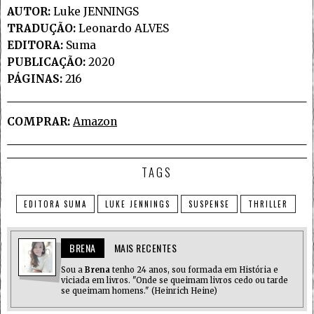
AUTOR:
Luke JENNINGS
TRADUÇÃO:
Leonardo ALVES
EDITORA:
Suma
PUBLICAÇÃO:
2020
PÁGINAS:
216
COMPRAR:
Amazon
TAGS
EDITORA SUMA
LUKE JENNINGS
SUSPENSE
THRILLER
BRENA
MAIS RECENTES
Sou a
Brena
tenho 24 anos, sou formada em História e
viciada em livros. "Onde se queimam livros cedo ou tarde
se queimam homens." (Heinrich Heine)