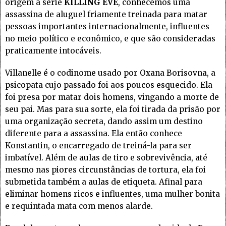
origem à série
KILLING EVE
, conhecemos uma
assassina de aluguel friamente treinada para matar
pessoas importantes internacionalmente, influentes
no meio político e econômico, e que são consideradas
praticamente intocáveis.
Villanelle é o codinome usado por Oxana Borisovna, a
psicopata cujo passado foi aos poucos esquecido. Ela
foi presa por matar dois homens, vingando a morte de
seu pai. Mas para sua sorte, ela foi tirada da prisão por
uma organização secreta, dando assim um destino
diferente para a assassina. Ela então conhece
Konstantin, o encarregado de treiná-la para ser
imbatível. Além de aulas de tiro e sobrevivência, até
mesmo nas piores circunstâncias de tortura, ela foi
submetida também a aulas de etiqueta. Afinal para
eliminar homens ricos e influentes, uma mulher bonita
e requintada mata com menos alarde.