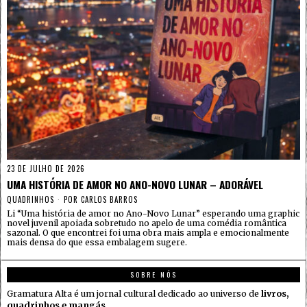
23 DE JULHO DE 2026
UMA HISTÓRIA DE AMOR NO ANO-NOVO LUNAR – ADORÁVEL
QUADRINHOS
POR
CARLOS BARROS
Li “Uma história de amor no Ano-Novo Lunar” esperando uma graphic
novel juvenil apoiada sobretudo no apelo de uma comédia romântica
sazonal. O que encontrei foi uma obra mais ampla e emocionalmente
mais densa do que essa embalagem sugere.
SOBRE NÓS
Gramatura Alta é um jornal cultural dedicado ao universo de
livros,
quadrinhos e mangás
.