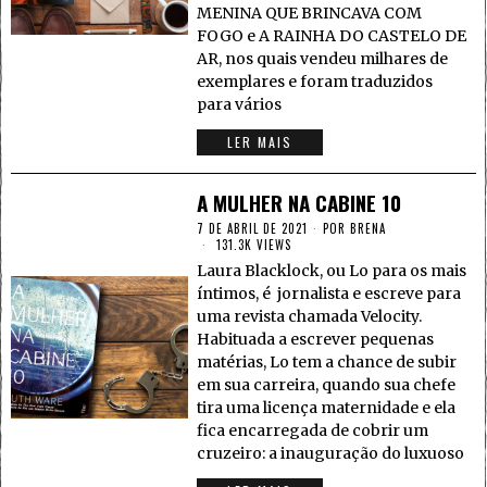
MENINA QUE BRINCAVA COM
FOGO e A RAINHA DO CASTELO DE
AR, nos quais vendeu milhares de
exemplares e foram traduzidos
para vários
LER MAIS
A MULHER NA CABINE 10
7 DE ABRIL DE 2021
POR
BRENA
131.3K VIEWS
Laura Blacklock, ou Lo para os mais
íntimos, é jornalista e escreve para
uma revista chamada Velocity.
Habituada a escrever pequenas
matérias, Lo tem a chance de subir
em sua carreira, quando sua chefe
tira uma licença maternidade e ela
fica encarregada de cobrir um
cruzeiro: a inauguração do luxuoso