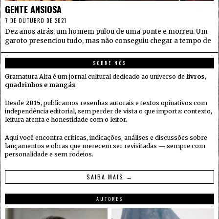
GENTE ANSIOSA
7 DE OUTUBRO DE 2021
Dez anos atrás, um homem pulou de uma ponte e morreu. Um
garoto presenciou tudo, mas não conseguiu chegar a tempo de
SOBRE NÓS
Gramatura Alta é um jornal cultural dedicado ao universo de
livros,
quadrinhos e mangás
.
Desde
2015
, publicamos resenhas autorais e textos opinativos com
independência editorial, sem perder de vista o que importa: contexto,
leitura atenta e honestidade com o leitor.
Aqui você encontra críticas, indicações, análises e discussões sobre
lançamentos e obras que merecem ser revisitadas — sempre com
personalidade e sem rodeios.
SAIBA MAIS →
AUTORES