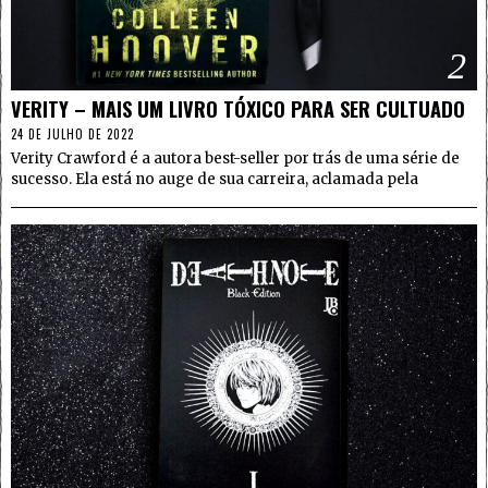
2
VERITY – MAIS UM LIVRO TÓXICO PARA SER CULTUADO
24 DE JULHO DE 2022
Verity Crawford é a autora best-seller por trás de uma série de
sucesso. Ela está no auge de sua carreira, aclamada pela