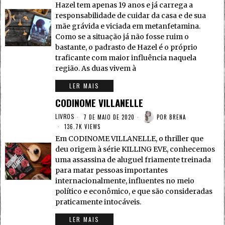
Hazel tem apenas 19 anos e já carrega a
responsabilidade de cuidar da casa e de sua
mãe grávida e viciada em metanfetamina.
Como se a situação já não fosse ruim o
bastante, o padrasto de Hazel é o próprio
traficante com maior influência naquela
região. As duas vivem à
LER MAIS
CODINOME VILLANELLE
LIVROS
7 DE MAIO DE 2020
POR
BRENA
136.7K VIEWS
Em CODINOME VILLANELLE, o thriller que
deu origem à série KILLING EVE, conhecemos
uma assassina de aluguel friamente treinada
para matar pessoas importantes
internacionalmente, influentes no meio
político e econômico, e que são consideradas
praticamente intocáveis.
LER MAIS