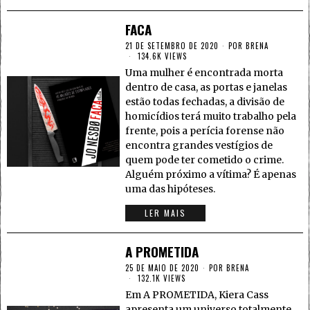
FACA
21 DE SETEMBRO DE 2020
POR
BRENA
134.6K VIEWS
Uma mulher é encontrada morta
dentro de casa, as portas e janelas
estão todas fechadas, a divisão de
homicídios terá muito trabalho pela
frente, pois a perícia forense não
encontra grandes vestígios de
quem pode ter cometido o crime.
Alguém próximo a vítima? É apenas
uma das hipóteses.
LER MAIS
A PROMETIDA
25 DE MAIO DE 2020
POR
BRENA
132.1K VIEWS
Em A PROMETIDA, Kiera Cass
apresenta um universo totalmente