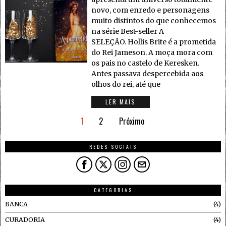
novo, com enredo e personagens
muito distintos do que conhecemos
na série Best-seller A
SELEÇÃO. Hollis Brite é a prometida
do Rei Jameson. A moça mora com
os pais no castelo de Keresken.
Antes passava despercebida aos
olhos do rei, até que
LER MAIS
1
2
Próximo
REDES SOCIAIS
CATEGORIAS
BANCA
4
CURADORIA
4