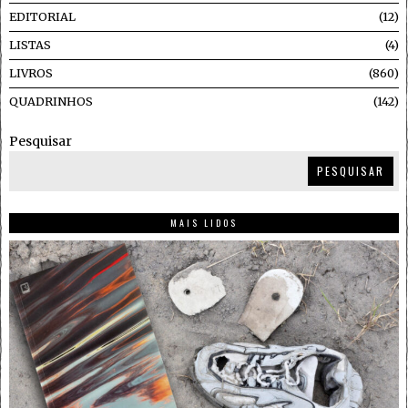
EDITORIAL
12
LISTAS
4
LIVROS
860
QUADRINHOS
142
Pesquisar
PESQUISAR
MAIS LIDOS