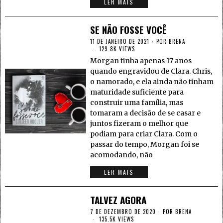
LER MAIS
SE NÃO FOSSE VOCÊ
11 DE JANEIRO DE 2021
POR
BRENA
129.8K VIEWS
Morgan tinha apenas 17 anos
quando engravidou de Clara. Chris,
o namorado, e ela ainda não tinham
maturidade suficiente para
construir uma família, mas
tomaram a decisão de se casar e
juntos fizeram o melhor que
podiam para criar Clara. Com o
passar do tempo, Morgan foi se
acomodando, não
LER MAIS
TALVEZ AGORA
7 DE DEZEMBRO DE 2020
POR
BRENA
135.5K VIEWS