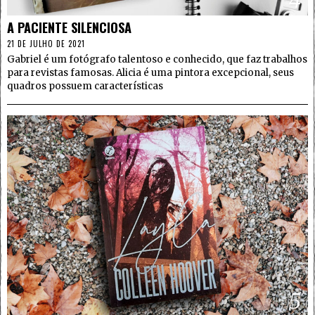
A PACIENTE SILENCIOSA
21 DE JULHO DE 2021
Gabriel é um fotógrafo talentoso e conhecido, que faz trabalhos
para revistas famosas. Alicia é uma pintora excepcional, seus
quadros possuem características
5