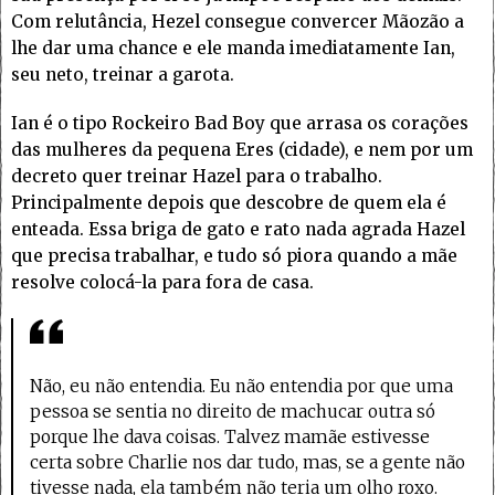
Com relutância, Hezel consegue convercer Mãozão a
lhe dar uma chance e ele manda imediatamente Ian,
seu neto, treinar a garota.
Ian é o tipo Rockeiro Bad Boy que arrasa os corações
das mulheres da pequena Eres (cidade), e nem por um
decreto quer treinar Hazel para o trabalho.
Principalmente depois que descobre de quem ela é
enteada. Essa briga de gato e rato nada agrada Hazel
que precisa trabalhar, e tudo só piora quando a mãe
resolve colocá-la para fora de casa.
Não, eu não entendia. Eu não entendia por que uma
pessoa se sentia no direito de machucar outra só
porque lhe dava coisas. Talvez mamãe estivesse
certa sobre Charlie nos dar tudo, mas, se a gente não
tivesse nada, ela também não teria um olho roxo.