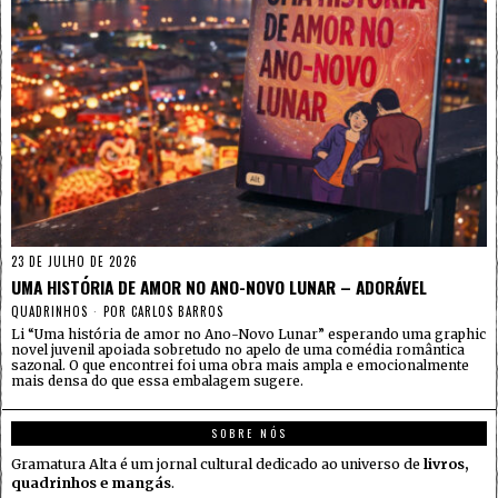
23 DE JULHO DE 2026
UMA HISTÓRIA DE AMOR NO ANO-NOVO LUNAR – ADORÁVEL
QUADRINHOS
POR
CARLOS BARROS
Li “Uma história de amor no Ano-Novo Lunar” esperando uma graphic
novel juvenil apoiada sobretudo no apelo de uma comédia romântica
sazonal. O que encontrei foi uma obra mais ampla e emocionalmente
mais densa do que essa embalagem sugere.
SOBRE NÓS
Gramatura Alta é um jornal cultural dedicado ao universo de
livros,
quadrinhos e mangás
.