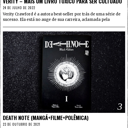
VERITY – MAIS UM LIVRO TÓXICO PARA SER CULTUADO
24 DE JULHO DE 2022
Verity Crawford é a autora best-seller por trás de uma série de
sucesso. Ela está no auge de sua carreira, aclamada pela
3
DEATH NOTE (MANGÁ+FILME+POLÊMICA)
23 DE OUTUBRO DE 2021