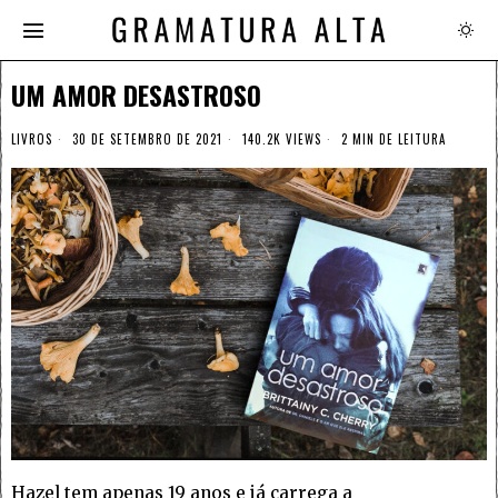
UM AMOR DESASTROSO
LIVROS
30 DE SETEMBRO DE 2021
140.2K VIEWS
2 MIN DE LEITURA
Hazel tem apenas 19 anos e já carrega a