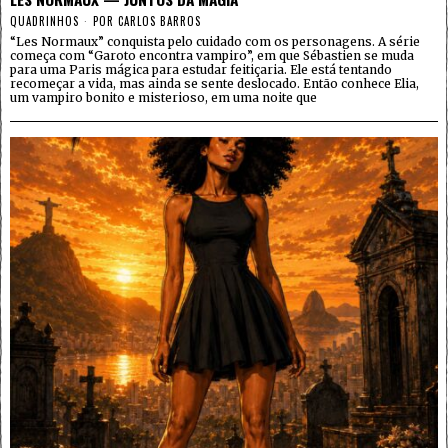
QUADRINHOS
POR
CARLOS BARROS
“Les Normaux” conquista pelo cuidado com os personagens. A série
começa com “Garoto encontra vampiro”, em que Sébastien se muda
para uma Paris mágica para estudar feitiçaria. Ele está tentando
recomeçar a vida, mas ainda se sente deslocado. Então conhece Elia,
um vampiro bonito e misterioso, em uma noite que