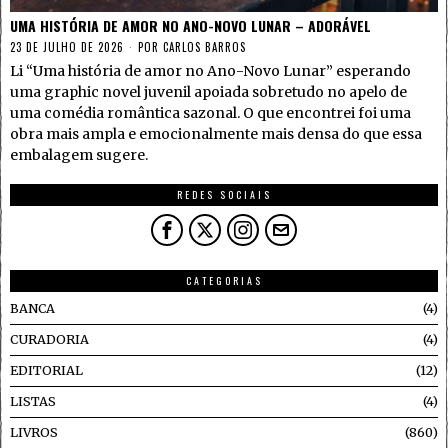
UMA HISTÓRIA DE AMOR NO ANO-NOVO LUNAR – ADORÁVEL
23 DE JULHO DE 2026
POR
CARLOS BARROS
Li “Uma história de amor no Ano-Novo Lunar” esperando
uma graphic novel juvenil apoiada sobretudo no apelo de
uma comédia romântica sazonal. O que encontrei foi uma
obra mais ampla e emocionalmente mais densa do que essa
embalagem sugere.
REDES SOCIAIS
CATEGORIAS
BANCA
4
CURADORIA
4
EDITORIAL
12
LISTAS
4
LIVROS
860