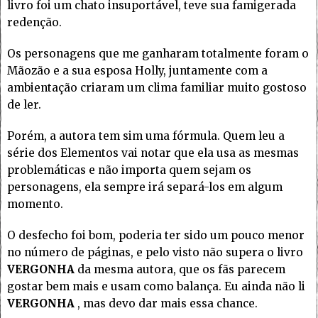
livro foi um chato insuportável, teve sua famigerada
redenção.
Os personagens que me ganharam totalmente foram o
Mãozão e a sua esposa Holly, juntamente com a
ambientação criaram um clima familiar muito gostoso
de ler.
Porém, a autora tem sim uma fórmula. Quem leu a
série dos Elementos vai notar que ela usa as mesmas
problemáticas e não importa quem sejam os
personagens, ela sempre irá separá-los em algum
momento.
O desfecho foi bom, poderia ter sido um pouco menor
no número de páginas, e pelo visto não supera o livro
VERGONHA
da mesma autora, que os fãs parecem
gostar bem mais e usam como balança. Eu ainda não li
VERGONHA
, mas devo dar mais essa chance.