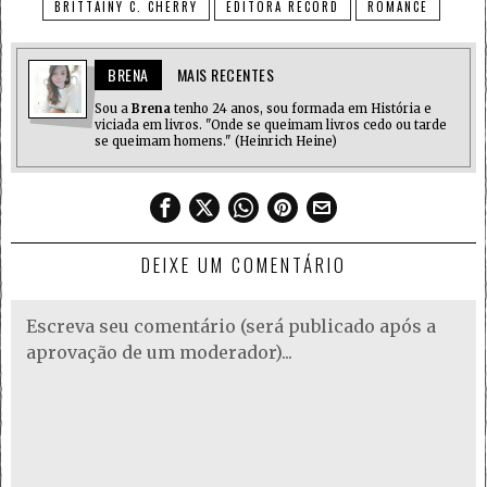
BRITTAINY C. CHERRY
EDITORA RECORD
ROMANCE
BRENA
MAIS RECENTES
Sou a
Brena
tenho 24 anos, sou formada em História e
viciada em livros. "Onde se queimam livros cedo ou tarde
se queimam homens." (Heinrich Heine)
DEIXE UM COMENTÁRIO