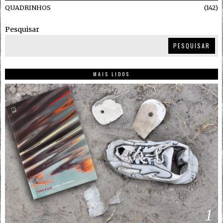
QUADRINHOS
142
Pesquisar
PESQUISAR
MAIS LIDOS
1