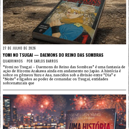
27 DE JULHO DE 2026
YOMI NO TSUGAI — DAEMONS DO REINO DAS SOMBRAS
QUADRINHOS
POR
CARLOS BARROS
“Yomi no Tsugai – Daemons do Reino das Sombras” é uma fantasia de
ação de Hiromu Arakawa ainda em andamento no Japão. A história é
sobre os gêmeos Yuru e Asa, nascidos sob a divisão entre “Dia” e
“Noite” e ligados ao poder de comandar os Tsugai, entidades
sobrenaturais que