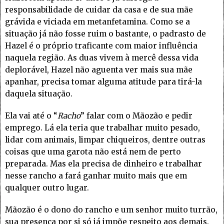
responsabilidade de cuidar da casa e de sua mãe
grávida e viciada em metanfetamina. Como se a
situação já não fosse ruim o bastante, o padrasto de
Hazel é o próprio traficante com maior influência
naquela região. As duas vivem à mercê dessa vida
deplorável, Hazel não aguenta ver mais sua mãe
apanhar, precisa tomar alguma atitude para tirá-la
daquela situação.
Ela vai até o “
Racho
” falar com o Mãozão e pedir
emprego. Lá ela teria que trabalhar muito pesado,
lidar com animais, limpar chiqueiros, dentre outras
coisas que uma garota não está nem de perto
preparada. Mas ela precisa de dinheiro e trabalhar
nesse rancho a fará ganhar muito mais que em
qualquer outro lugar.
Mãozão é o dono do rancho e um senhor muito turrão,
sua presença por si só já impõe respeito aos demais.