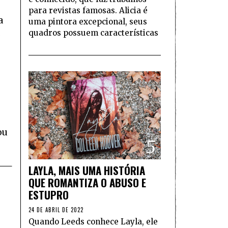
para revistas famosas. Alicia é
a
uma pintora excepcional, seus
quadros possuem características
o
ou
5
LAYLA, MAIS UMA HISTÓRIA
QUE ROMANTIZA O ABUSO E
ESTUPRO
24 DE ABRIL DE 2022
Quando Leeds conhece Layla, ele