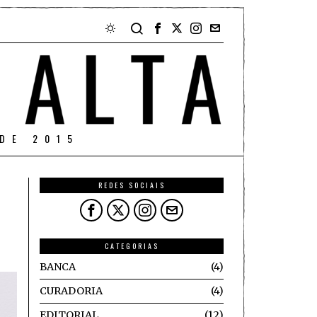
DE 2015
REDES SOCIAIS
CATEGORIAS
BANCA
4
CURADORIA
4
EDITORIAL
12