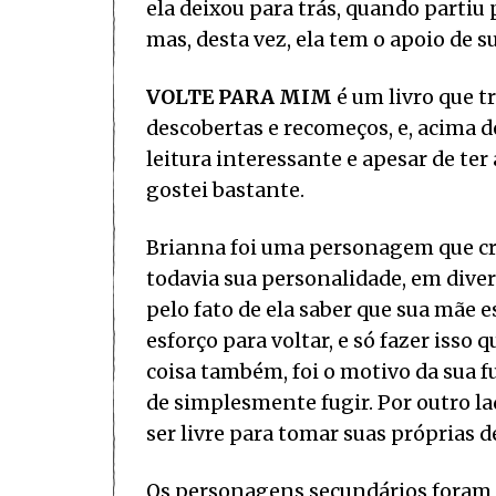
ela deixou para trás, quando partiu
mas, desta vez, ela tem o apoio de su
VOLTE PARA MIM
é um livro que 
descobertas e recomeços, e, acima d
leitura interessante e apesar de te
gostei bastante.
Brianna foi uma personagem que cre
todavia sua personalidade, em div
pelo fato de ela saber que sua mãe
esforço para voltar, e só fazer isso
coisa também, foi o motivo da sua f
de simplesmente fugir. Por outro la
ser livre para tomar suas próprias d
Os personagens secundários foram 