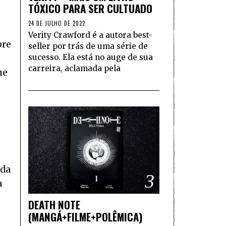
TÓXICO PARA SER CULTUADO
24 DE JULHO DE 2022
Verity Crawford é a autora best-
bre
seller por trás de uma série de
sucesso. Ela está no auge de sua
carreira, aclamada pela
ue
ada
3
a
DEATH NOTE
(MANGÁ+FILME+POLÊMICA)