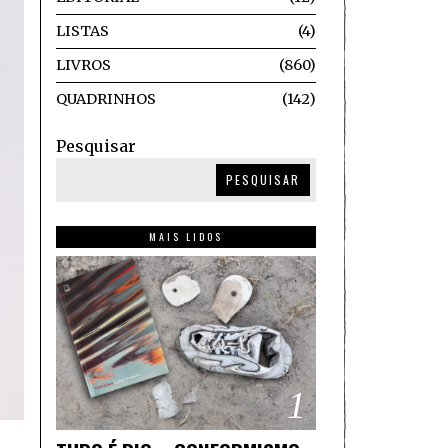
LISTAS
4
LIVROS
860
QUADRINHOS
142
Pesquisar
PESQUISAR
MAIS LIDOS
1