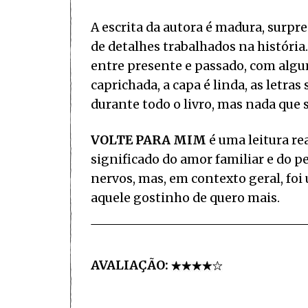
A escrita da autora é madura, surpr
de detalhes trabalhados na história
entre presente e passado, com algu
caprichada, a capa é linda, as letra
durante todo o livro, mas nada que 
VOLTE PARA MIM
é uma leitura r
significado do amor familiar e do 
nervos, mas, em contexto geral, foi
aquele gostinho de quero mais.
AVALIAÇÃO: