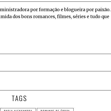
inistradora por formação e blogueira por paixão.
sumida dos bons romances, filmes, séries e tudo que
TAGS