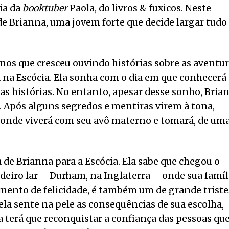
eia da
booktuber
Paola, do livros & fuxicos. Neste
e Brianna, uma jovem forte que decide largar tudo
nos que cresceu ouvindo histórias sobre as aventu
na Escócia. Ela sonha com o dia em que conhecerá
ias histórias. No entanto, apesar desse sonho, Bria
. Após alguns segredos e mentiras virem à tona,
, onde viverá com seu avô materno e tomará, de um
de Brianna para a Escócia. Ela sabe que chegou o
deiro lar – Durham, na Inglaterra – onde sua famíl
omento de felicidade, é também um de grande triste
ela sente na pele as consequências de sua escolha,
a terá que reconquistar a confiança das pessoas qu