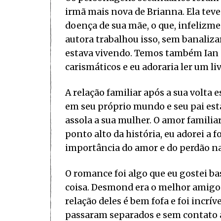
irmã mais nova de Brianna. Ela teve
doença de sua mãe, o que, infelizmen
autora trabalhou isso, sem banaliza
estava vivendo. Temos também Ian e
carismáticos e eu adoraria ler um liv
A relação familiar após a sua volta e
em seu próprio mundo e seu pai est
assola a sua mulher. O amor familia
ponto alto da história, eu adorei a
importância do amor e do perdão na
O romance foi algo que eu gostei ba
coisa. Desmond era o melhor amigo 
relação deles é bem fofa e foi incr
passaram separados e sem contato a