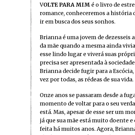
V
OLTE PARA MIM
é o livro de estr
romance, conheceremos a história d
ir em busca dos seus sonhos.
Brianna é uma jovem de dezesseis a
da mãe quando a mesma ainda vivia 
esse lindo lugar e viverá suas própr
precisa ser apresentada à sociedade
Brianna decide fugir para a Escócia
vez por todas, as rédeas de sua vida.
Onze anos se passaram desde a fuga 
momento de voltar para o seu verda
está. Mas, apesar de esse ser um m
já que sua mãe está muito doente e 
feita há muitos anos. Agora, Briann