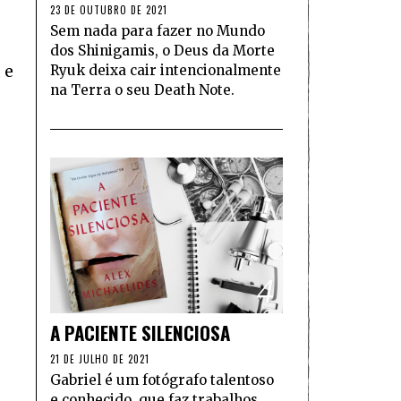
23 DE OUTUBRO DE 2021
Sem nada para fazer no Mundo
dos Shinigamis, o Deus da Morte
 e
Ryuk deixa cair intencionalmente
na Terra o seu Death Note.
4
A PACIENTE SILENCIOSA
21 DE JULHO DE 2021
Gabriel é um fotógrafo talentoso
e conhecido, que faz trabalhos