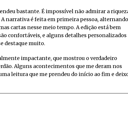
eendeu bastante. É impossível não admirar a riquez
. A narrativa é feita em primeira pessoa, alternand
mas cartas nesse meio tempo. A edição está bem
s são confortáveis, e alguns detalhes personalizados
se destaque muito.
ealmente impactante, que mostrou o verdadeiro
perdão. Alguns acontecimentos que me deram nos
 uma leitura que me prendeu do início ao fim e deix