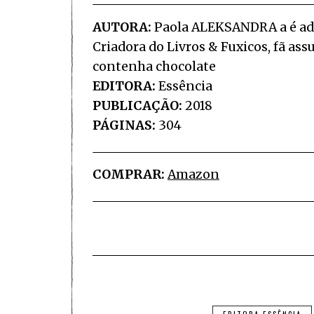
AUTORA:
Paola ALEKSANDRA a é adm
Criadora do Livros & Fuxicos, fã as
contenha chocolate
EDITORA:
Essência
PUBLICAÇÃO:
2018
PÁGINAS:
304
COMPRAR:
Amazon