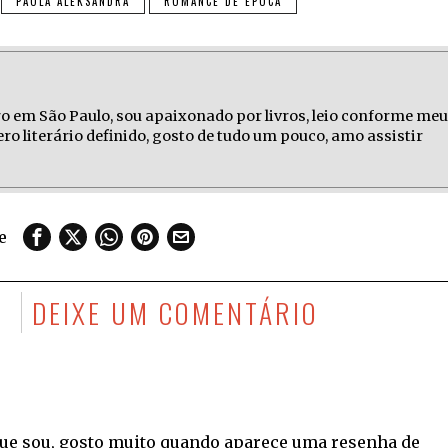
PAOLA ALEKSANDRA
ROMANCE DE ÉPOCA
ro em São Paulo, sou apaixonado por livros, leio conforme meu
o literário definido, gosto de tudo um pouco, amo assistir
e
S
DEIXE UM COMENTÁRIO
ue sou, gosto muito quando aparece uma resenha de