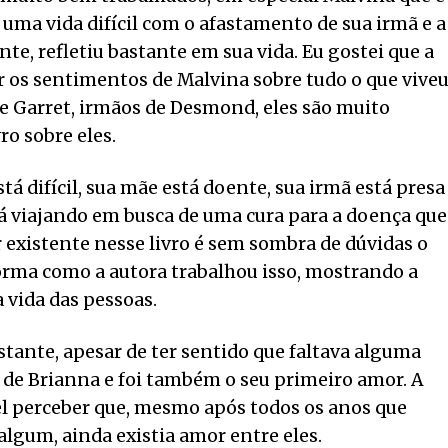
 uma vida difícil com o afastamento de sua irmã e a
te, refletiu bastante em sua vida. Eu gostei que a
r os sentimentos de Malvina sobre tudo o que viveu
 Garret, irmãos de Desmond, eles são muito
ro sobre eles.
stá difícil, sua mãe está doente, sua irmã está presa
á viajando em busca de uma cura para a doença que
r existente nesse livro é sem sombra de dúvidas o
 forma como a autora trabalhou isso, mostrando a
 vida das pessoas.
stante, apesar de ter sentido que faltava alguma
de Brianna e foi também o seu primeiro amor. A
ível perceber que, mesmo após todos os anos que
lgum, ainda existia amor entre eles.