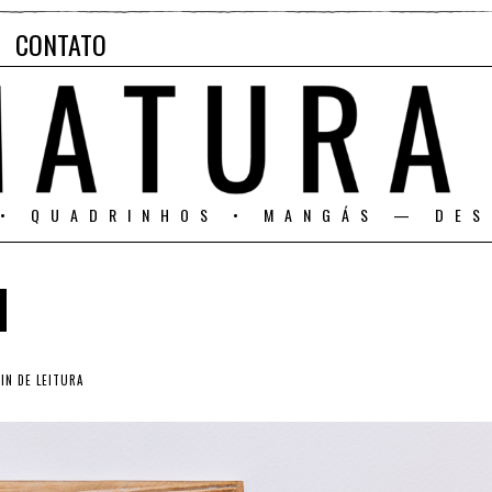
CONTATO
 • QUADRINHOS • MANGÁS — DES
M
IN DE LEITURA