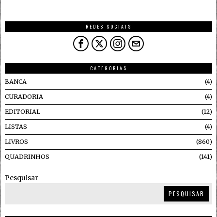
REDES SOCIAIS
CATEGORIAS
BANCA
4
CURADORIA
4
EDITORIAL
12
LISTAS
4
LIVROS
860
QUADRINHOS
141
Pesquisar
PESQUISAR