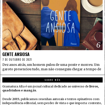
6
GENTE ANSIOSA
7 DE OUTUBRO DE 2021
Dez anos atrás, um homem pulou de uma ponte e morreu. Um
garoto presenciou tudo, mas não conseguiu chegar a tempo de
SOBRE NÓS
Gramatura Alta é um jornal cultural dedicado ao universo de
livros,
quadrinhos e mangás
.
Desde
2015
, publicamos resenhas autorais e textos opinativos com
independência editorial, sem perder de vista o que importa: contexto,