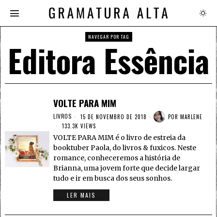
NAVEGAR POR TAG
Editora Essência
VOLTE PARA MIM
LIVROS
15 DE NOVEMBRO DE 2018
POR
MARLENE
133.3K VIEWS
VOLTE PARA MIM é o livro de estreia da
booktuber Paola, do livros & fuxicos. Neste
romance, conheceremos a história de
Brianna, uma jovem forte que decide largar
tudo e ir em busca dos seus sonhos.
LER MAIS