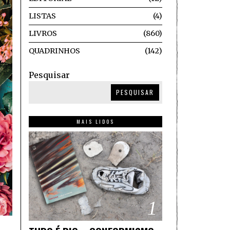
LISTAS
4
LIVROS
860
QUADRINHOS
142
Pesquisar
PESQUISAR
MAIS LIDOS
1