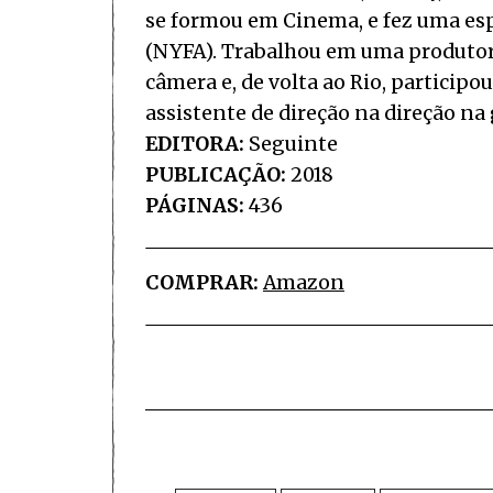
se formou em Cinema, e fez uma es
(NYFA). Trabalhou em uma produtor
câmera e, de volta ao Rio, particip
assistente de direção na direção na
EDITORA:
Seguinte
PUBLICAÇÃO:
2018
PÁGINAS:
436
COMPRAR:
Amazon