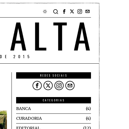
DE 2015
REDES SOCIAIS
CATEGORIAS
BANCA
4
CURADORIA
4
EDITORIAL
12