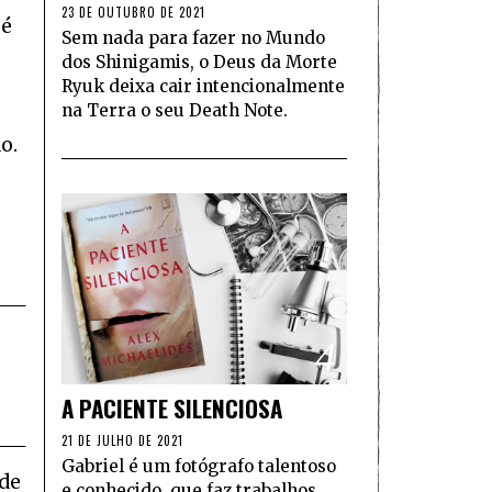
23 DE OUTUBRO DE 2021
pé
Sem nada para fazer no Mundo
dos Shinigamis, o Deus da Morte
Ryuk deixa cair intencionalmente
na Terra o seu Death Note.
o.
4
A PACIENTE SILENCIOSA
21 DE JULHO DE 2021
Gabriel é um fotógrafo talentoso
nde
e conhecido, que faz trabalhos