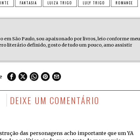
INTE
FANTASIA
LUIZA TRIGO
LULY TRIGO
ROMANCE
ro em São Paulo, sou apaixonado por livros, leio conforme meu
o literário definido, gosto de tudo um pouco, amo assistir
e
S
DEIXE UM COMENTÁRIO
strução das personagens acho importante que um YA