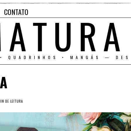
CONTATO
 • QUADRINHOS • MANGÁS — DES
IA
IN DE LEITURA