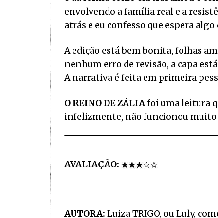
envolvendo a família real e a resis
atrás e eu confesso que espera algo 
A edição está bem bonita, folhas am
nenhum erro de revisão, a capa está 
A narrativa é feita em primeira pess
O REINO DE ZÁLIA
foi uma leitura
infelizmente, não funcionou muit
AVALIAÇÃO:
AUTORA:
Luiza TRIGO, ou Luly, com