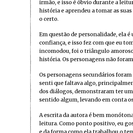
irmão, e isso é óbvio durante a leit
história e aprendeu a tomar as suas
o certo.
Em questão de personalidade, ela 
confiança, e isso fez com que eu to
incomodou, foi o triângulo amoros
história. Os personagens não foram
Os personagens secundários foram 
senti que faltava algo, principalmen
dos diálogos, demonstraram ter uma
sentido algum, levando em conta os 
A escrita da autora é bem monótona 
leitura. Como ponto positivo, eu go
e da forma como ela trabalhou o tem