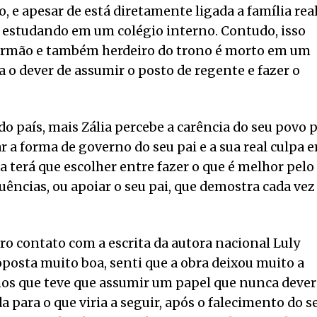
o, e apesar de está diretamente ligada a família real
, estudando em um colégio interno. Contudo, isso
u irmão e também herdeiro do trono é morto em um
ia o dever de assumir o posto de regente e fazer o
do país, mais Zália percebe a carência do seu povo 
r a forma de governo do seu pai e a sua real culpa 
la terá que escolher entre fazer o que é melhor pelo
ências, ou apoiar o seu pai, que demostra cada vez
ro contato com a escrita da autora nacional Luly
oposta muito boa, senti que a obra deixou muito a
anos que teve que assumir um papel que nunca dever
da para o que viria a seguir, após o falecimento do s