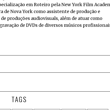
pecialização em Roteiro pela New York Film Acade
a de Nova York como assistente de produção e
ou de produções audiovisuals, além de atuar como
 gravação de DVDs de diversos músicos profissionai
TAGS