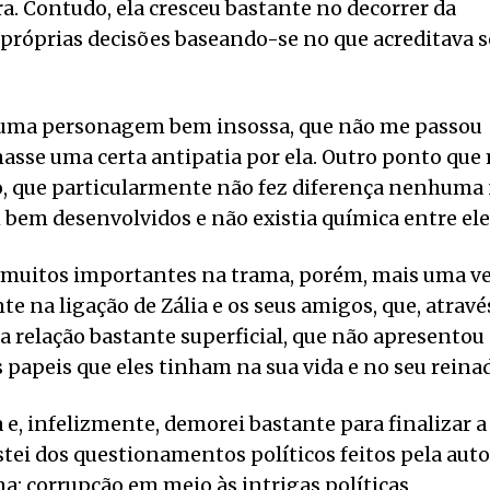
ura. Contudo, ela cresceu bastante no decorrer da
 próprias decisões baseando-se no que acreditava s
é uma personagem bem insossa, que não me passou
masse uma certa antipatia por ela. Outro ponto que
o, que particularmente não fez diferença nenhuma
 bem desenvolvidos e não existia química entre ele
muitos importantes na trama, porém, mais uma ve
te na ligação de Zália e os seus amigos, que, atravé
 relação bastante superficial, que não apresentou
papeis que eles tinham na sua vida e no seu reina
e, infelizmente, demorei bastante para finalizar a
stei dos questionamentos políticos feitos pela aut
a: corrupção em meio às intrigas políticas,