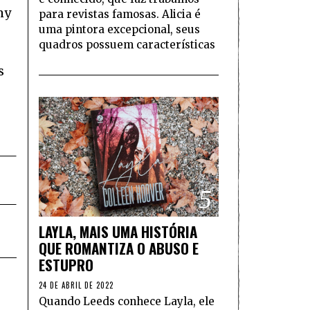
my
para revistas famosas. Alicia é
uma pintora excepcional, seus
quadros possuem características
s
5
LAYLA, MAIS UMA HISTÓRIA
QUE ROMANTIZA O ABUSO E
ESTUPRO
24 DE ABRIL DE 2022
Quando Leeds conhece Layla, ele