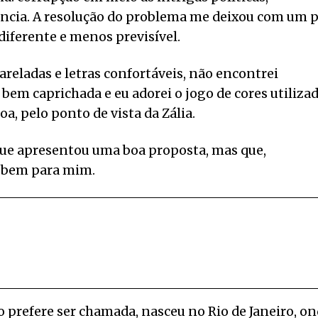
tência. A resolução do problema me deixou com um 
diferente e menos previsível.
areladas e letras confortáveis, não encontrei
bem caprichada e eu adorei o jogo de cores utilizad
oa, pelo ponto de vista da Zália.
 que apresentou uma boa proposta, mas que,
o bem para mim.
o prefere ser chamada, nasceu no Rio de Janeiro, o