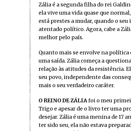
Zália é a segunda filha do rei Galdin
ela vive uma vida quase que normal
está prestes a mudar, quando o se
atentado político. Agora, cabe a Zál
melhor pelo país.
Quanto mais se envolve na política 
uma saída. Zália começa a questiona
relação às atitudes da resistência. E
seu povo, independente das consequ
mais o seu verdadeiro caráter.
O REINO DE ZÁLIA
foi o meu primei
Trigo e apesar de o livro ter uma pr
desejar. Zália é uma menina de 17 
ter sido seu, ela não estava prepara