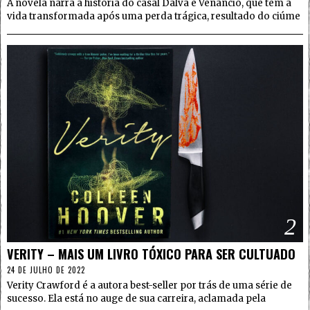
A novela narra a história do casal Dalva e Venâncio, que tem a
vida transformada após uma perda trágica, resultado do ciúme
2
VERITY – MAIS UM LIVRO TÓXICO PARA SER CULTUADO
24 DE JULHO DE 2022
Verity Crawford é a autora best-seller por trás de uma série de
sucesso. Ela está no auge de sua carreira, aclamada pela