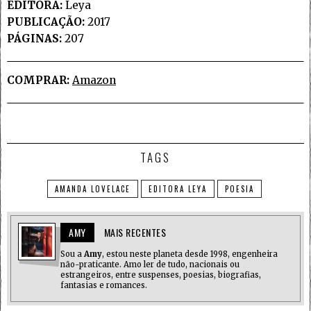
EDITORA:
Leya
PUBLICAÇÃO:
2017
PÁGINAS:
207
COMPRAR:
Amazon
TAGS
AMANDA LOVELACE
EDITORA LEYA
POESIA
AMY
MAIS RECENTES
Sou a
Amy
, estou neste planeta desde 1998, engenheira
não-praticante. Amo ler de tudo, nacionais ou
estrangeiros, entre suspenses, poesias, biografias,
fantasias e romances.