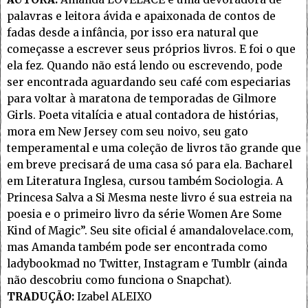
palavras e leitora ávida e apaixonada de contos de
fadas desde a infância, por isso era natural que
começasse a escrever seus próprios livros. E foi o que
ela fez. Quando não está lendo ou escrevendo, pode
ser encontrada aguardando seu café com especiarias
para voltar à maratona de temporadas de Gilmore
Girls. Poeta vitalícia e atual contadora de histórias,
mora em New Jersey com seu noivo, seu gato
temperamental e uma coleção de livros tão grande que
em breve precisará de uma casa só para ela. Bacharel
em Literatura Inglesa, cursou também Sociologia. A
Princesa Salva a Si Mesma neste livro é sua estreia na
poesia e o primeiro livro da série Women Are Some
Kind of Magic”. Seu site oficial é amandalovelace.com,
mas Amanda também pode ser encontrada como
ladybookmad no Twitter, Instagram e Tumblr (ainda
não descobriu como funciona o Snapchat).
TRADUÇÃO:
Izabel ALEIXO