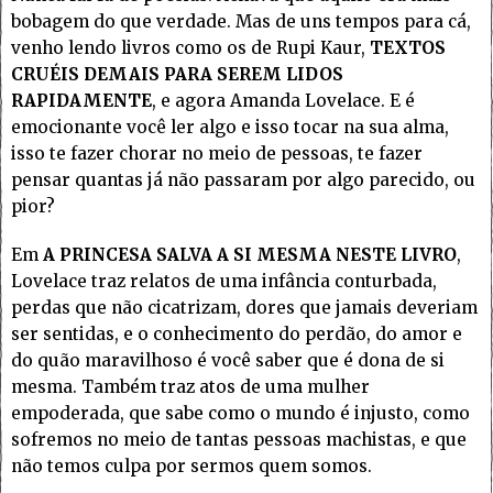
bobagem do que verdade. Mas de uns tempos para cá,
venho lendo livros como os de Rupi Kaur,
TEXTOS
CRUÉIS DEMAIS PARA SEREM LIDOS
RAPIDAMENTE
, e agora Amanda Lovelace. E é
emocionante você ler algo e isso tocar na sua alma,
isso te fazer chorar no meio de pessoas, te fazer
pensar quantas já não passaram por algo parecido, ou
pior?
Em
A PRINCESA SALVA A SI MESMA NESTE LIVRO
,
Lovelace traz relatos de uma infância conturbada,
perdas que não cicatrizam, dores que jamais deveriam
ser sentidas, e o conhecimento do perdão, do amor e
do quão maravilhoso é você saber que é dona de si
mesma. Também traz atos de uma mulher
empoderada, que sabe como o mundo é injusto, como
sofremos no meio de tantas pessoas machistas, e que
não temos culpa por sermos quem somos.