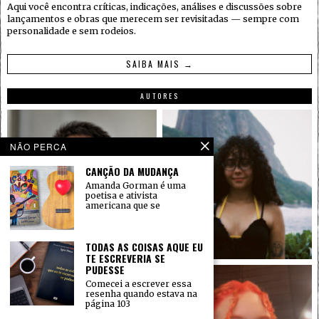
Aqui você encontra críticas, indicações, análises e discussões sobre
lançamentos e obras que merecem ser revisitadas — sempre com
personalidade e sem rodeios.
SAIBA MAIS →
AUTORES
NÃO PERCA
CANÇÃO DA MUDANÇA
Amanda Gorman é uma
poetisa e ativista
americana que se
TODAS AS COISAS AQUE EU
TE ESCREVERIA SE
PUDESSE
Comecei a escrever essa
resenha quando estava na
página 103