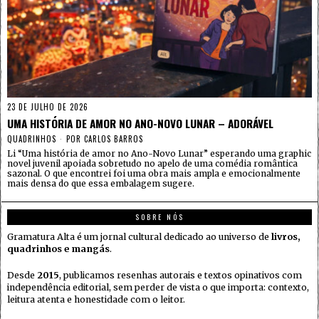
23 DE JULHO DE 2026
UMA HISTÓRIA DE AMOR NO ANO-NOVO LUNAR – ADORÁVEL
QUADRINHOS
POR
CARLOS BARROS
Li “Uma história de amor no Ano-Novo Lunar” esperando uma graphic
novel juvenil apoiada sobretudo no apelo de uma comédia romântica
sazonal. O que encontrei foi uma obra mais ampla e emocionalmente
mais densa do que essa embalagem sugere.
SOBRE NÓS
Gramatura Alta é um jornal cultural dedicado ao universo de
livros,
quadrinhos e mangás
.
Desde
2015
, publicamos resenhas autorais e textos opinativos com
independência editorial, sem perder de vista o que importa: contexto,
leitura atenta e honestidade com o leitor.