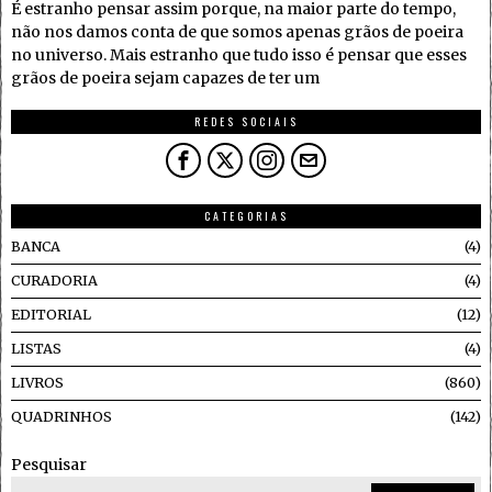
É estranho pensar assim porque, na maior parte do tempo,
não nos damos conta de que somos apenas grãos de poeira
no universo. Mais estranho que tudo isso é pensar que esses
grãos de poeira sejam capazes de ter um
REDES SOCIAIS
CATEGORIAS
BANCA
4
CURADORIA
4
EDITORIAL
12
LISTAS
4
LIVROS
860
QUADRINHOS
142
Pesquisar