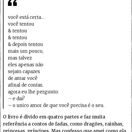
você está certa…
você tentou
& tentou
& tentou
& depois tentou
mais um pouco,
mas talvez
eles apenas não
sejam capazes
de amar você
afinal de contas.
agora eu lhe pergunto:
– e dai?
– o unico amor de que você precisa é o seu.
O livro é divido em quatro partes e faz muita
referência a contos de fadas, como dragões, rainhas,
princesas, príncipes. Mas confesso que amei como ela