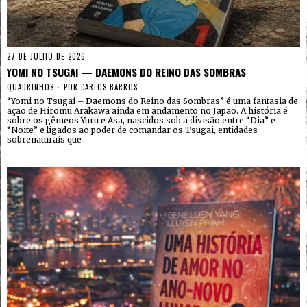
27 DE JULHO DE 2026
YOMI NO TSUGAI — DAEMONS DO REINO DAS SOMBRAS
QUADRINHOS
POR
CARLOS BARROS
“Yomi no Tsugai – Daemons do Reino das Sombras” é uma fantasia de
ação de Hiromu Arakawa ainda em andamento no Japão. A história é
sobre os gêmeos Yuru e Asa, nascidos sob a divisão entre “Dia” e
“Noite” e ligados ao poder de comandar os Tsugai, entidades
sobrenaturais que