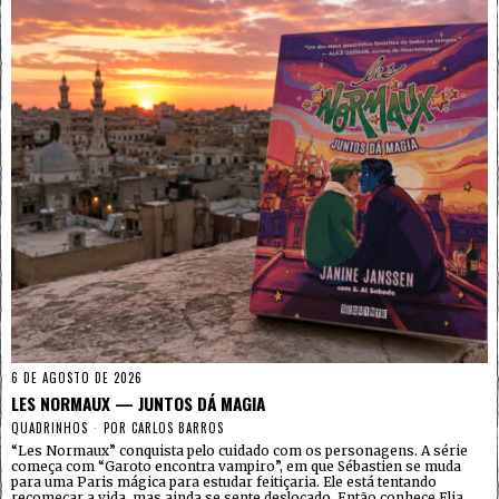
6 DE AGOSTO DE 2026
LES NORMAUX — JUNTOS DÁ MAGIA
QUADRINHOS
POR
CARLOS BARROS
“Les Normaux” conquista pelo cuidado com os personagens. A série
começa com “Garoto encontra vampiro”, em que Sébastien se muda
para uma Paris mágica para estudar feitiçaria. Ele está tentando
recomeçar a vida, mas ainda se sente deslocado. Então conhece Elia,