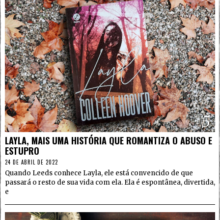
5
LAYLA, MAIS UMA HISTÓRIA QUE ROMANTIZA O ABUSO E
ESTUPRO
24 DE ABRIL DE 2022
Quando Leeds conhece Layla, ele está convencido de que
passará o resto de sua vida com ela. Ela é espontânea, divertida,
e