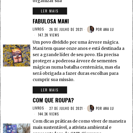
organizar sua
LER MAIS
FABULOSA MANI
LIVROS
26 DE JULHO DE 2021
POR
ANA LU
147.2K VIEWS
Um povo dividido por uma árvore mágica.
Mani tem quase onze anos e está destinada a
ser a grande líder de seu povo. Ela precisa
proteger a poderosa árvore de sementes
mágicas numa batalha centenária, mas ela
será obrigada a fazer duras escolhas para
cumprir sua missão.
LER MAIS
COM QUE ROUPA?
LIVROS
27 DE JULHO DE 2021
POR
ANA LU
144.3K VIEWS
Com dicas práticas de como viver de maneira
mais sustentável, a ativista ambiental e