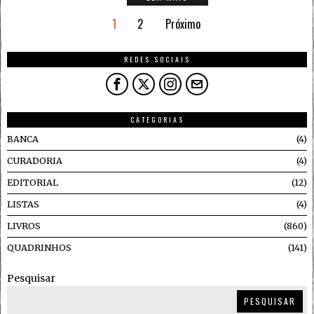
1
2
Próximo
REDES SOCIAIS
CATEGORIAS
BANCA
4
CURADORIA
4
EDITORIAL
12
LISTAS
4
LIVROS
860
QUADRINHOS
141
Pesquisar
PESQUISAR