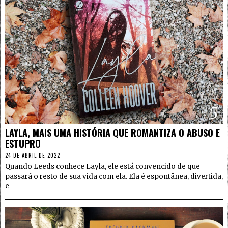
5
LAYLA, MAIS UMA HISTÓRIA QUE ROMANTIZA O ABUSO E
ESTUPRO
24 DE ABRIL DE 2022
Quando Leeds conhece Layla, ele está convencido de que
passará o resto de sua vida com ela. Ela é espontânea, divertida,
e