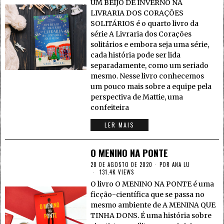
UM BEIJO DE INVERNO NA
LIVRARIA DOS CORAÇÕES
SOLITÁRIOS é o quarto livro da
série A Livraria dos Corações
solitários e embora seja uma série,
cada história pode ser lida
separadamente, como um seriado
mesmo. Nesse livro conhecemos
um pouco mais sobre a equipe pela
perspectiva de Mattie, uma
confeiteira
LER MAIS
O MENINO NA PONTE
28 DE AGOSTO DE 2020
POR
ANA LU
131.4K VIEWS
O livro O MENINO NA PONTE é uma
ficção-científica que se passa no
mesmo ambiente de A MENINA QUE
TINHA DONS. É uma história sobre