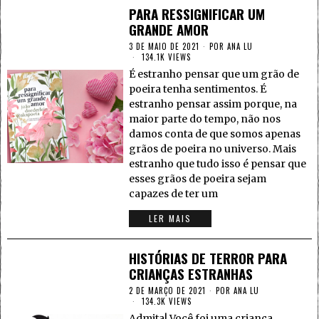
PARA RESSIGNIFICAR UM
GRANDE AMOR
3 DE MAIO DE 2021
POR
ANA LU
134.1K VIEWS
É estranho pensar que um grão de
poeira tenha sentimentos. É
estranho pensar assim porque, na
maior parte do tempo, não nos
damos conta de que somos apenas
grãos de poeira no universo. Mais
estranho que tudo isso é pensar que
esses grãos de poeira sejam
capazes de ter um
LER MAIS
HISTÓRIAS DE TERROR PARA
CRIANÇAS ESTRANHAS
2 DE MARÇO DE 2021
POR
ANA LU
134.3K VIEWS
Admita! Você foi uma criança