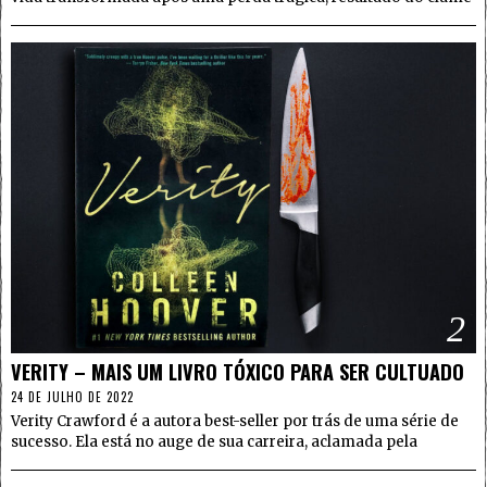
2
VERITY – MAIS UM LIVRO TÓXICO PARA SER CULTUADO
24 DE JULHO DE 2022
Verity Crawford é a autora best-seller por trás de uma série de
sucesso. Ela está no auge de sua carreira, aclamada pela