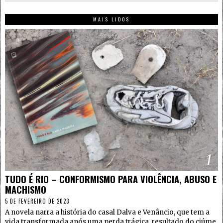
MAIS LIDOS
1
TUDO É RIO – CONFORMISMO PARA VIOLÊNCIA, ABUSO E
MACHISMO
5 DE FEVEREIRO DE 2023
A novela narra a história do casal Dalva e Venâncio, que tem a
vida transformada após uma perda trágica, resultado do ciúme