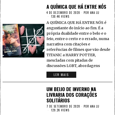
A QUÍMICA QUE HÁ ENTRE NÓS
4 DE DEZEMBRO DE 2020
POR
ANA LU
130.4K VIEWS
A QUÍMICA QUE HÁ ENTRE NÓS é
angustiante do início ao fim. É a
própria dualidade entre o belo e o
feio, entre o certo e o errado, numa
narrativa com citações e
referências de filmes que vão desde
TITANIC a HARRY POTTER,
mescladas com pitadas de
discussões LGBT, abordagens
LER MAIS
UM BEIJO DE INVERNO NA
LIVRARIA DOS CORAÇÕES
SOLITÁRIOS
7 DE SETEMBRO DE 2020
POR
ANA LU
129.2K VIEWS