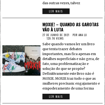
das outras vezes, talvez
LER MAIS
MOXIE! – QUANDO AS GAROTAS
VÃO À LUTA
27 DE JUNHO DE 2021
POR
ANA LU
129.7K VIEWS
Sabe quando vamos ler um livro
que tenta trazer debates
importantes, mas fica apenas em
detalhes superficiais e não gera, de
fato, uma problematização e
solução do que se propõe?
Definitivamente este livro não é
MOXIE. MOXIE traz tudo o que as
mulheres precisam: engajamento e
empoderamento de uma forma
LER MAIS