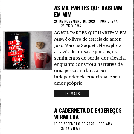
AS MIL PARTES QUE HABITAM
EM MIM
20 DE NOVEMBRO DE 2020
POR
BRENA
129.7K VIEWS
AS MIL PARTES QUE HABITAM EM
MIM é o livro de estréia do autor
João Marcus Saqueti. Ele explora,
através de prosas e poesias, os
sentimentos de perda, dor, alegria,
enquanto constrói a narrativa de
uma pessoa na busca por
independência emocional e seu
amor próprio.
LER MAIS
A CADERNETA DE ENDEREÇOS
VERMELHA
15 DE SETEMBRO DE 2020
POR
AMY
132.4K VIEWS