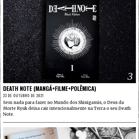
3
DEATH NOTE (MANGÁ+FILME+POLÊMICA)
23 DE OUTUBRO DE 2021
Sem nada para fazer no Mundo dos Shinigamis, o Deus da
Morte Ryuk deixa cair intencionalmente na Terra o seu Death
Note.