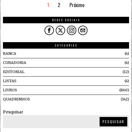
1
2
Próximo
REDES SOCIAIS
CATEGORIAS
BANCA
4
CURADORIA
4
EDITORIAL
12
LISTAS
4
LIVROS
860
QUADRINHOS
142
Pesquisar
PESQUISAR