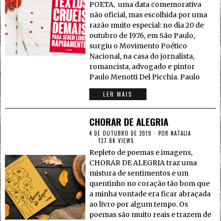
POETA, uma data comemorativa
não oficial, mas escolhida por uma
razão muito especial: no dia 20 de
outubro de 1976, em São Paulo,
surgiu o Movimento Poético
Nacional, na casa do jornalista,
romancista, advogado e pintor
Paulo Menotti Del Picchia. Paulo
LER MAIS
CHORAR DE ALEGRIA
4 DE OUTUBRO DE 2019
POR
NATALIA
137.8K VIEWS
Repleto de poemas e imagens,
CHORAR DE ALEGRIA traz uma
mistura de sentimentos e um
quentinho no coração tão bom que
a minha vontade era ficar abraçada
ao livro por algum tempo. Os
poemas são muito reais e trazem de