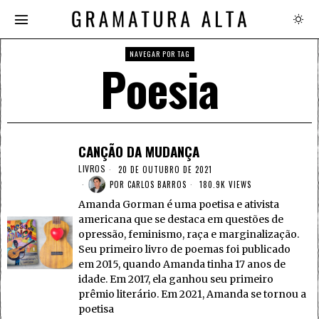
NAVEGAR POR TAG
Poesia
CANÇÃO DA MUDANÇA
LIVROS
20 DE OUTUBRO DE 2021
POR
CARLOS BARROS
180.9K VIEWS
Amanda Gorman é uma poetisa e ativista
americana que se destaca em questões de
opressão, feminismo, raça e marginalização.
Seu primeiro livro de poemas foi publicado
em 2015, quando Amanda tinha 17 anos de
idade. Em 2017, ela ganhou seu primeiro
prêmio literário. Em 2021, Amanda se tornou a
poetisa