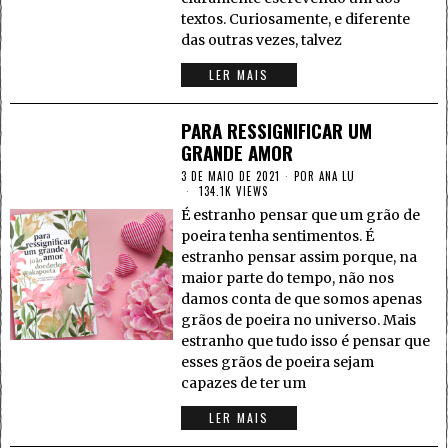
textos. Curiosamente, e diferente
das outras vezes, talvez
LER MAIS
PARA RESSIGNIFICAR UM
GRANDE AMOR
3 DE MAIO DE 2021
POR
ANA LU
134.1K VIEWS
É estranho pensar que um grão de
poeira tenha sentimentos. É
estranho pensar assim porque, na
maior parte do tempo, não nos
damos conta de que somos apenas
grãos de poeira no universo. Mais
estranho que tudo isso é pensar que
esses grãos de poeira sejam
capazes de ter um
LER MAIS