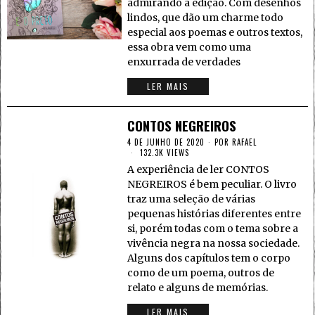
admirando a edição. Com desenhos
lindos, que dão um charme todo
especial aos poemas e outros textos,
essa obra vem como uma
enxurrada de verdades
LER MAIS
CONTOS NEGREIROS
4 DE JUNHO DE 2020
POR
RAFAEL
132.3K VIEWS
A experiência de ler CONTOS
NEGREIROS é bem peculiar. O livro
traz uma seleção de várias
pequenas histórias diferentes entre
si, porém todas com o tema sobre a
vivência negra na nossa sociedade.
Alguns dos capítulos tem o corpo
como de um poema, outros de
relato e alguns de memórias.
LER MAIS