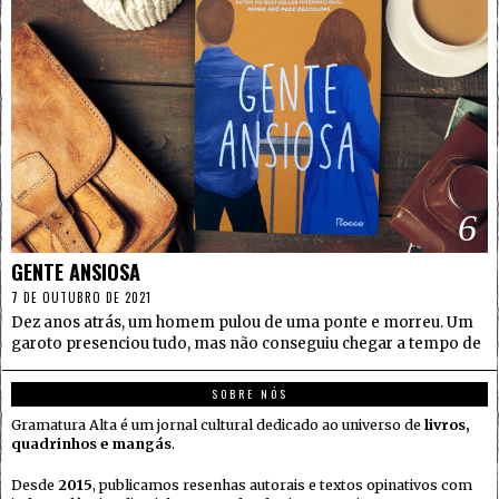
6
GENTE ANSIOSA
7 DE OUTUBRO DE 2021
Dez anos atrás, um homem pulou de uma ponte e morreu. Um
garoto presenciou tudo, mas não conseguiu chegar a tempo de
SOBRE NÓS
Gramatura Alta é um jornal cultural dedicado ao universo de
livros,
quadrinhos e mangás
.
Desde
2015
, publicamos resenhas autorais e textos opinativos com