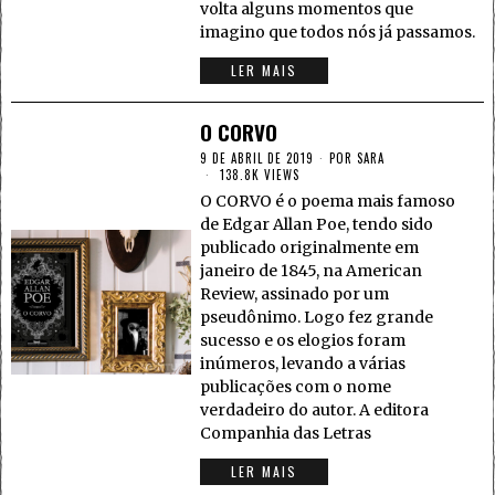
volta alguns momentos que
imagino que todos nós já passamos.
LER MAIS
O CORVO
9 DE ABRIL DE 2019
POR
SARA
138.8K VIEWS
O CORVO é o poema mais famoso
de Edgar Allan Poe, tendo sido
publicado originalmente em
janeiro de 1845, na American
Review, assinado por um
pseudônimo. Logo fez grande
sucesso e os elogios foram
inúmeros, levando a várias
publicações com o nome
verdadeiro do autor. A editora
Companhia das Letras
LER MAIS