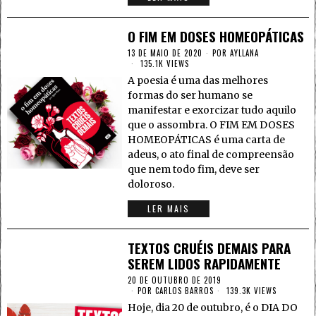
O FIM EM DOSES HOMEOPÁTICAS
13 DE MAIO DE 2020
POR
AYLLANA
135.1K VIEWS
A poesia é uma das melhores
formas do ser humano se
manifestar e exorcizar tudo aquilo
que o assombra. O FIM EM DOSES
HOMEOPÁTICAS é uma carta de
adeus, o ato final de compreensão
que nem todo fim, deve ser
doloroso.
LER MAIS
TEXTOS CRUÉIS DEMAIS PARA
SEREM LIDOS RAPIDAMENTE
20 DE OUTUBRO DE 2019
POR
CARLOS BARROS
139.3K VIEWS
Hoje, dia 20 de outubro, é o DIA DO