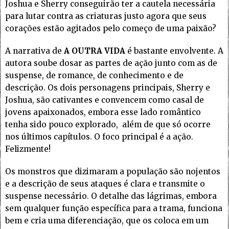
Joshua e Sherry conseguirão ter a cautela necessária
para lutar contra as criaturas justo agora que seus
corações estão agitados pelo começo de uma paixão?
A narrativa de
A OUTRA VIDA
é bastante envolvente. A
autora soube dosar as partes de ação junto com as de
suspense, de romance, de conhecimento e de
descrição. Os dois personagens principais, Sherry e
Joshua, são cativantes e convencem como casal de
jovens apaixonados, embora esse lado romântico
tenha sido pouco explorado, além de que só ocorre
nos últimos capítulos. O foco principal é a ação.
Felizmente!
Os monstros que dizimaram a população são nojentos
e a descrição de seus ataques é clara e transmite o
suspense necessário. O detalhe das lágrimas, embora
sem qualquer função específica para a trama, funciona
bem e cria uma diferenciação, que os coloca em um