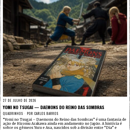
27 DE JULHO DE 2026
YOMI NO TSUGAI — DAEMONS DO REINO DAS SOMBRAS
QUADRINHOS
POR
CARLOS BARROS
“Yomi no Tsugai – Daemons do Reino das Sombras” é uma fantasia de
ação de Hiromu Arakawa ainda em andamento no Japão. A história é
sobre os gêmeos Yuru e Asa, nascidos sob a divisão entre “Dia” e