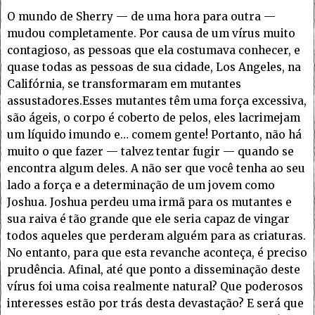
O mundo de Sherry — de uma hora para outra —
mudou completamente. Por causa de um vírus muito
contagioso, as pessoas que ela costumava conhecer, e
quase todas as pessoas de sua cidade, Los Angeles, na
Califórnia, se transformaram em mutantes
assustadores.Esses mutantes têm uma força excessiva,
são ágeis, o corpo é coberto de pelos, eles lacrimejam
um líquido imundo e… comem gente! Portanto, não há
muito o que fazer — talvez tentar fugir — quando se
encontra algum deles. A não ser que você tenha ao seu
lado a força e a determinação de um jovem como
Joshua. Joshua perdeu uma irmã para os mutantes e
sua raiva é tão grande que ele seria capaz de vingar
todos aqueles que perderam alguém para as criaturas.
No entanto, para que esta revanche aconteça, é preciso
prudência. Afinal, até que ponto a disseminação deste
vírus foi uma coisa realmente natural? Que poderosos
interesses estão por trás desta devastação? E será que