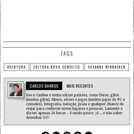
TAGS
AVENTURA
EDITORA NOVO CONCEITO
SUSANNE WINNACKER
CARLOS BARROS
MAIS RECENTES
Sou o
Carlos
e tenho várias paixões, como livros, gibis
(muitos gibis), filmes, séries e jogos (muitos jogos de PC e
consoles), fotografia, natação, praia e qualquer chance de
viajar para conhecer novos lugares e pessoas. Lamento o
dia ter apenas 24 horas - é muito pouco ;>) -, e não saber
desenhar O.O