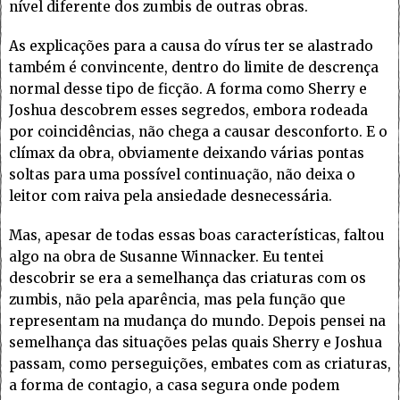
nível diferente dos zumbis de outras obras.
As explicações para a causa do vírus ter se alastrado
também é convincente, dentro do limite de descrença
normal desse tipo de ficção. A forma como Sherry e
Joshua descobrem esses segredos, embora rodeada
por coincidências, não chega a causar desconforto. E o
clímax da obra, obviamente deixando várias pontas
soltas para uma possível continuação, não deixa o
leitor com raiva pela ansiedade desnecessária.
Mas, apesar de todas essas boas características, faltou
algo na obra de Susanne Winnacker. Eu tentei
descobrir se era a semelhança das criaturas com os
zumbis, não pela aparência, mas pela função que
representam na mudança do mundo. Depois pensei na
semelhança das situações pelas quais Sherry e Joshua
passam, como perseguições, embates com as criaturas,
a forma de contagio, a casa segura onde podem