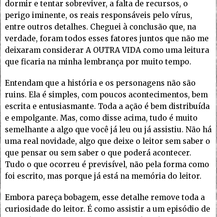
dormir e tentar sobreviver, a falta de recursos, o
perigo iminente, os reais responsáveis pelo vírus,
entre outros detalhes. Cheguei à conclusão que, na
verdade, foram todos esses fatores juntos que não me
deixaram considerar A OUTRA VIDA como uma leitura
que ficaria na minha lembrança por muito tempo.
Entendam que a história e os personagens não são
ruins. Ela é simples, com poucos acontecimentos, bem
escrita e entusiasmante. Toda a ação é bem distribuída
e empolgante. Mas, como disse acima, tudo é muito
semelhante a algo que você já leu ou já assistiu. Não há
uma real novidade, algo que deixe o leitor sem saber o
que pensar ou sem saber o que poderá acontecer.
Tudo o que ocorreu é previsível, não pela forma como
foi escrito, mas porque já está na memória do leitor.
Embora pareça bobagem, esse detalhe remove toda a
curiosidade do leitor. É como assistir a um episódio de