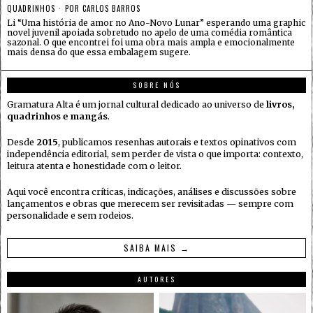
QUADRINHOS
POR
CARLOS BARROS
Li “Uma história de amor no Ano-Novo Lunar” esperando uma graphic
novel juvenil apoiada sobretudo no apelo de uma comédia romântica
sazonal. O que encontrei foi uma obra mais ampla e emocionalmente
mais densa do que essa embalagem sugere.
SOBRE NÓS
Gramatura Alta é um jornal cultural dedicado ao universo de
livros,
quadrinhos e mangás
.
Desde
2015
, publicamos resenhas autorais e textos opinativos com
independência editorial, sem perder de vista o que importa: contexto,
leitura atenta e honestidade com o leitor.
Aqui você encontra críticas, indicações, análises e discussões sobre
lançamentos e obras que merecem ser revisitadas — sempre com
personalidade e sem rodeios.
SAIBA MAIS →
AUTORES