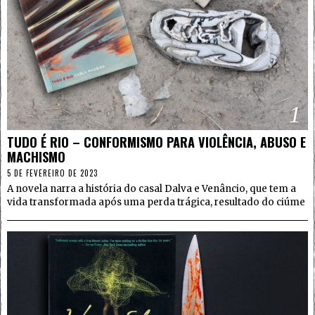
1
TUDO É RIO – CONFORMISMO PARA VIOLÊNCIA, ABUSO E
MACHISMO
5 DE FEVEREIRO DE 2023
A novela narra a história do casal Dalva e Venâncio, que tem a
vida transformada após uma perda trágica, resultado do ciúme