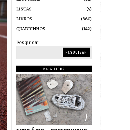
LISTAS
4
LIVROS
860
QUADRINHOS
142
Pesquisar
PESQUISAR
MAIS LIDOS
1