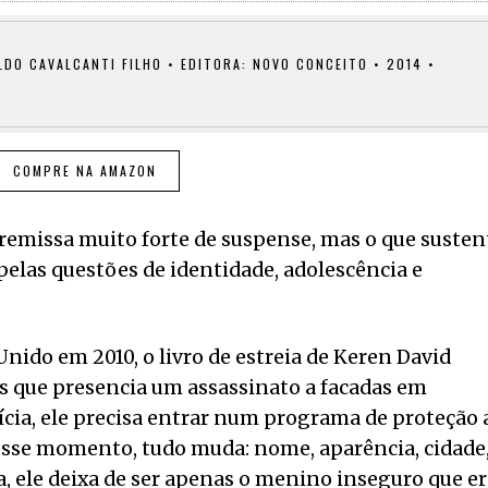
DO CAVALCANTI FILHO • EDITORA: NOVO CONCEITO • 2014 •
COMPRE NA AMAZON
remissa muito forte de suspense, mas o que susten
pelas questões de identidade, adolescência e
ido em 2010, o livro de estreia de Keren David
s que presencia um assassinato a facadas em
ícia, ele precisa entrar num programa de proteção 
esse momento, tudo muda: nome, aparência, cidade
ida, ele deixa de ser apenas o menino inseguro que e