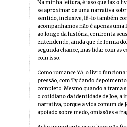
Na minha leitura, é isso que faz o l
se aproximar de uma narrativa sobr
sentido, inclusive, lê-lo também 
acompanhamos não é apenas uma fu
ao longo da história, confronta seu
entendendo, ainda que de forma do
segunda chance, mas lidar com as co
com isso.
Como romance YA, o livro funciona 
pressão, com Ty dando depoimento 
completo. Mesmo quando a trama se 
o cotidiano da identidade de Joe, a 
narrativa, porque a vida comum de 
apoiado sobre medo, omissões e fra
Acho importante que o livro não fi