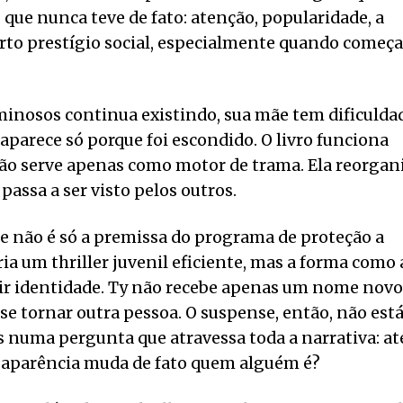
 que nunca teve de fato: atenção, popularidade, a
rto prestígio social, especialmente quando começa
inosos continua existindo, sua mãe tem dificulda
saparece só porque foi escondido. O livro funciona
o serve apenas como motor de trama. Ela reorgan
assa a ser visto pelos outros.
 não é só a premissa do programa de proteção a
ia um thriller juvenil eficiente, mas a forma como 
utir identidade. Ty não recebe apenas um nome novo
e se tornar outra pessoa. O suspense, então, não est
 numa pergunta que atravessa toda a narrativa: at
 aparência muda de fato quem alguém é?