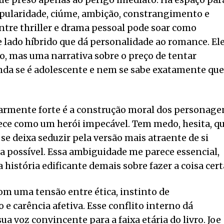
opularidade, ciúme, ambição, constrangimento e
entre thriller e drama pessoal pode soar como
 lado híbrido que dá personalidade ao romance. El
o, mas uma narrativa sobre o preço de tentar
inda se é adolescente e nem se sabe exatamente qu
armente forte é a construção moral dos personage
rece como um herói impecável. Tem medo, hesita, q
e deixa seduzir pela versão mais atraente de si
a possível. Essa ambiguidade me parece essencial,
história edificante demais sobre fazer a coisa cert
m uma tensão entre ética, instinto de
 e carência afetiva. Esse conflito interno dá
a voz convincente para a faixa etária do livro. Joe