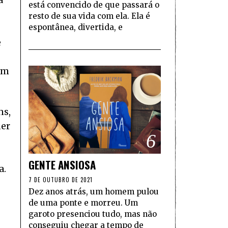
está convencido de que passará o
resto de sua vida com ela. Ela é
espontânea, divertida, e
e
em
ns,
uer
6
GENTE ANSIOSA
a.
7 DE OUTUBRO DE 2021
Dez anos atrás, um homem pulou
de uma ponte e morreu. Um
garoto presenciou tudo, mas não
conseguiu chegar a tempo de