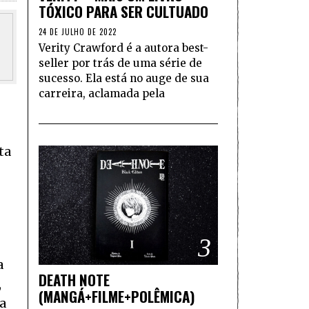
TÓXICO PARA SER CULTUADO
24 DE JULHO DE 2022
Verity Crawford é a autora best-
seller por trás de uma série de
sucesso. Ela está no auge de sua
carreira, aclamada pela
ta
3
a
DEATH NOTE
,
(MANGÁ+FILME+POLÊMICA)
ra