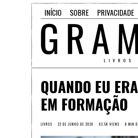
INÍCIO
SOBRE
PRIVACIDADE
LIVROS
QUANDO EU ERA
EM FORMAÇÃO
LIVROS
22 DE JUNHO DE 2026
62.5K VIEWS
8 MIN D