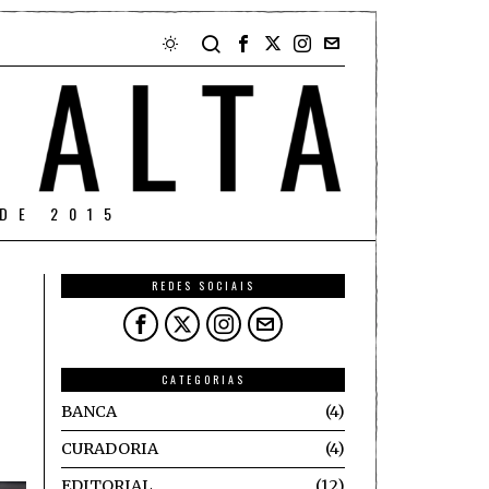
DE 2015
REDES SOCIAIS
CATEGORIAS
BANCA
4
CURADORIA
4
EDITORIAL
12