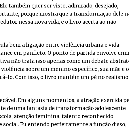
Ele também quer ser visto, admirado, desejado,
ortante, porque mostra que a transformação dele n
edutor nessa nova vida, e o livro acerta ao não
la bem a ligação entre violência urbana e vida
ance em panfleto. O ponto de partida envolve cri
tiva não trata isso apenas como um debate abstrat
a violência sobre um menino específico, sua mãe e o
rcá-lo. Com isso, o livro mantém um pé no realismo
ecável. Em alguns momentos, a atração exercida pe
nte de uma fantasia de transformação adolescente
scola, atenção feminina, talento reconhecido,
 social. Eu entendo perfeitamente a função disso,