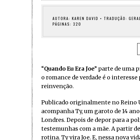
AUTORA: KAREN DAVID • TRADUÇÃO: GERAL
PÁGINAS: 320
“
Quando Eu Era Joe
” parte de uma p
o romance de verdade é o interesse 
reinvenção.
Publicado originalmente no Reino Un
acompanha Ty, um garoto de 14 ano
Londres. Depois de depor para a pol
testemunhas com a mãe. A partir d
rotina. Ty vira Joe. E, nessa nova v