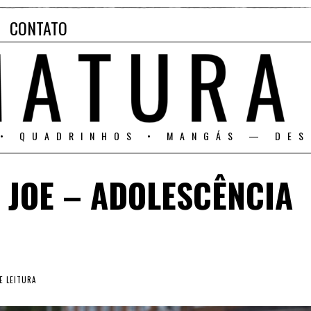
CONTATO
 • QUADRINHOS • MANGÁS — DES
 JOE – ADOLESCÊNCIA
E LEITURA