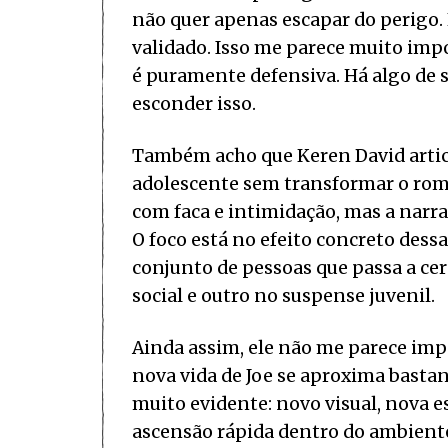
não quer apenas escapar do perigo. 
validado. Isso me parece muito imp
é puramente defensiva. Há algo de s
esconder isso.
Também acho que Keren David articu
adolescente sem transformar o rom
com faca e intimidação, mas a narra
O foco está no efeito concreto dess
conjunto de pessoas que passa a ce
social e outro no suspense juvenil.
Ainda assim, ele não me parece imp
nova vida de Joe se aproxima basta
muito evidente: novo visual, nova e
ascensão rápida dentro do ambiente