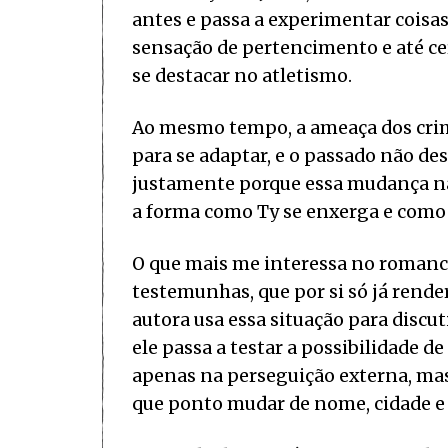
antes e passa a experimentar coisas
sensação de pertencimento e até ce
se destacar no atletismo.
Ao mesmo tempo, a ameaça dos crim
para se adaptar, e o passado não de
justamente porque essa mudança nã
a forma como Ty se enxerga e como p
O que mais me interessa no romance
testemunhas, que por si só já render
autora usa essa situação para disc
ele passa a testar a possibilidade d
apenas na perseguição externa, mas
que ponto mudar de nome, cidade e