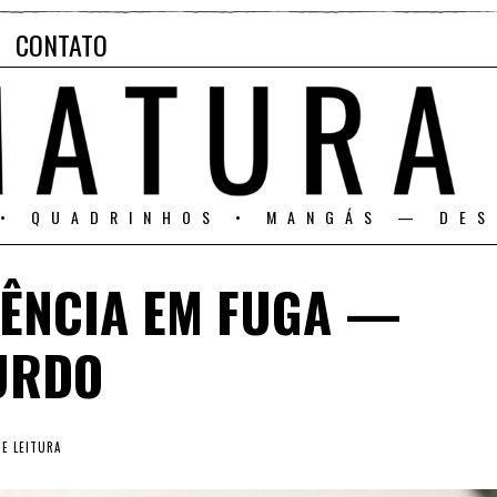
CONTATO
 • QUADRINHOS • MANGÁS — DES
CÊNCIA EM FUGA —
URDO
E LEITURA