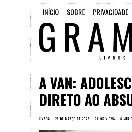
INÍCIO
SOBRE
PRIVACIDADE
LIVROS
A VAN: ADOLES
DIRETO AO ABS
LIVROS
26 DE MARÇO DE 2026
76.9K VIEWS
6 MIN D