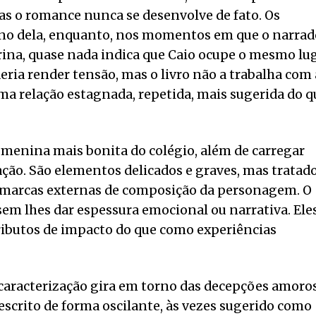
s o romance nunca se desenvolve de fato. Os
no dela, enquanto, nos momentos em que o narrad
rina, quase nada indica que Caio ocupe o mesmo lu
eria render tensão, mas o livro não a trabalha com 
uma relação estagnada, repetida, mais sugerida do q
 menina mais bonita do colégio, além de carregar
ção. São elementos delicados e graves, mas tratad
o marcas externas de composição da personagem. O
m lhes dar espessura emocional ou narrativa. Ele
butos de impacto do que como experiências
caracterização gira em torno das decepções amoro
scrito de forma oscilante, às vezes sugerido como