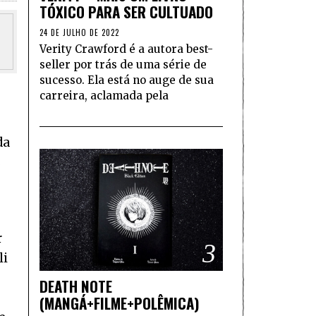
TÓXICO PARA SER CULTUADO
24 DE JULHO DE 2022
Verity Crawford é a autora best-
seller por trás de uma série de
sucesso. Ela está no auge de sua
carreira, aclamada pela
da
s
r
3
li
DEATH NOTE
(MANGÁ+FILME+POLÊMICA)