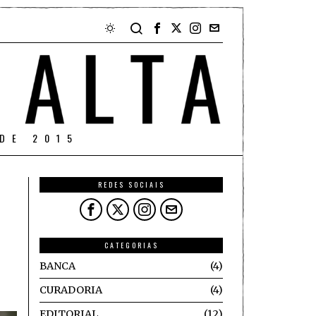
DE 2015
REDES SOCIAIS
CATEGORIAS
BANCA
4
CURADORIA
4
EDITORIAL
12