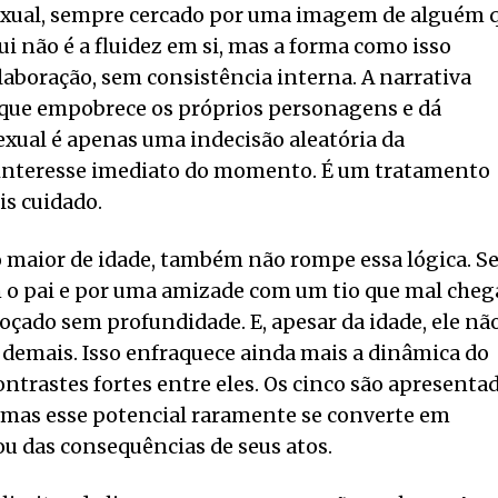
exual, sempre cercado por uma imagem de alguém 
ui não é a fluidez em si, mas a forma como isso
elaboração, sem consistência interna. A narrativa
que empobrece os próprios personagens e dá
exual é apenas uma indecisão aleatória da
 interesse imediato do momento. É um tratamento
is cuidado.
o maior de idade, também não rompe essa lógica. S
 o pai e por uma amizade com um tio que mal cheg
boçado sem profundidade. E, apesar da idade, ele nã
demais. Isso enfraquece ainda mais a dinâmica do
ntrastes fortes entre eles. Os cinco são apresenta
 mas esse potencial raramente se converte em
ou das consequências de seus atos.