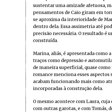
sustentar uma amizade afetuosa, ma
pensamentos de Caio giram em tor
se aproxima da interioridade de Ma
dentro dela. Essa assimetria até pod
precisão necessária. O resultado é 
construída.
Marina, aliás, é apresentada como a
traços como depressão e automutila
de maneira superficial, quase com
romance menciona esses aspectos se
acabam funcionando mais como atri
incorporadas à construção dela.
O mesmo acontece com Laura, cuja 
com outras garotas, e com Tomás, de