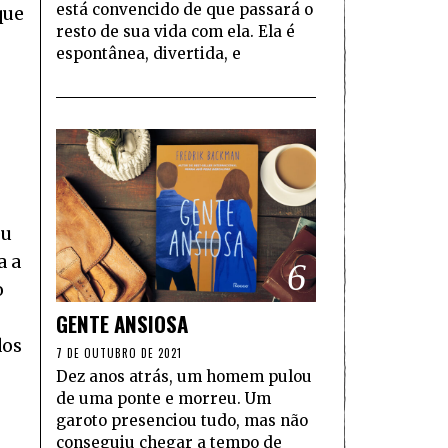
está convencido de que passará o
que
resto de sua vida com ela. Ela é
espontânea, divertida, e
eu
a a
6
o
GENTE ANSIOSA
dos
7 DE OUTUBRO DE 2021
Dez anos atrás, um homem pulou
de uma ponte e morreu. Um
garoto presenciou tudo, mas não
conseguiu chegar a tempo de