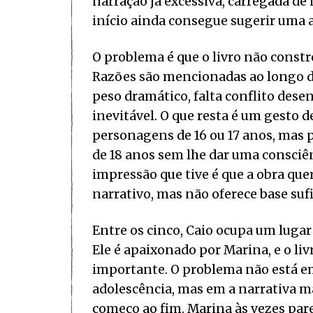
narração já excessiva, carregada de
início ainda consegue sugerir uma 
O problema é que o livro não const
Razões são mencionadas ao longo d
peso dramático, falta conflito desen
inevitável. O que resta é um gesto d
personagens de 16 ou 17 anos, mas
de 18 anos sem lhe dar uma consciê
impressão que tive é que a obra qu
narrativo, mas não oferece base sufi
Entre os cinco, Caio ocupa um lugar
Ele é apaixonado por Marina, e o l
importante. O problema não está e
adolescência, mas em a narrativa 
começo ao fim. Marina às vezes par