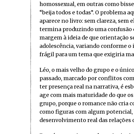
homossexual, em outras como biss
“beija todos e todas”. O problema aq
aparece no livro: sem clareza, sem 
termina produzindo uma confusão 
margem à ideia de que orientação s
adolescência, variando conforme o
frágil para um tema que exigiria ma
Léo, o mais velho do grupo e o únic
passado, marcado por conflitos com
ter presença real na narrativa, é es
age com mais maturidade do que os 
grupo, porque o romance não cria co
como figuras com algum potencial,
desenvolvimento real das relações 