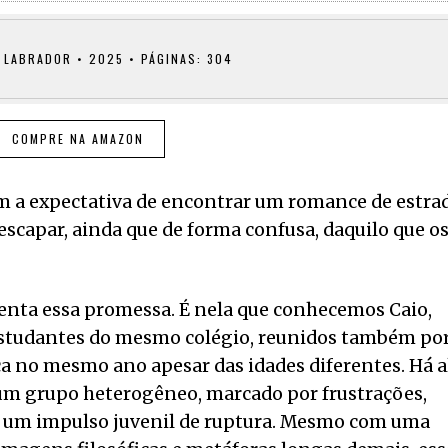
 LABRADOR • 2025 • PÁGINAS: 304
COMPRE NA AMAZON
m a expectativa de encontrar um romance de estra
scapar, ainda que de forma confusa, daquilo que o
tenta essa promessa. É nela que conhecemos Caio,
 estudantes do mesmo colégio, reunidos também po
a no mesmo ano apesar das idades diferentes. Há a
um grupo heterogêneo, marcado por frustrações,
 e um impulso juvenil de ruptura. Mesmo com uma