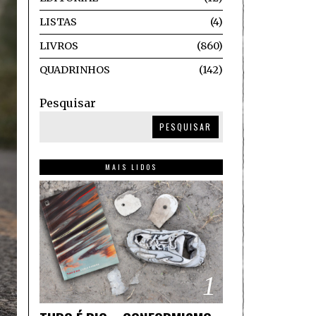
LISTAS
4
LIVROS
860
QUADRINHOS
142
Pesquisar
PESQUISAR
MAIS LIDOS
1