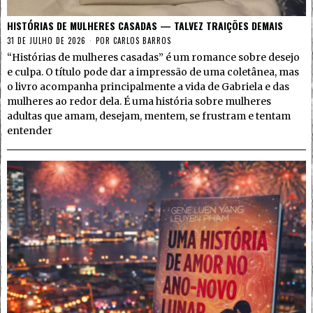
HISTÓRIAS DE MULHERES CASADAS — TALVEZ TRAIÇÕES DEMAIS
31 DE JULHO DE 2026
POR
CARLOS BARROS
“Histórias de mulheres casadas” é um romance sobre desejo
e culpa. O título pode dar a impressão de uma coletânea, mas
o livro acompanha principalmente a vida de Gabriela e das
mulheres ao redor dela. É uma história sobre mulheres
adultas que amam, desejam, mentem, se frustram e tentam
entender