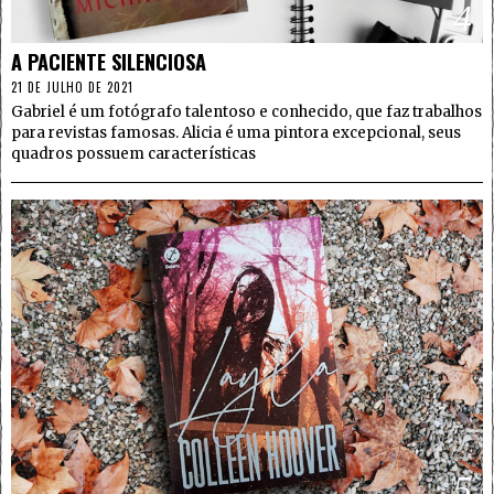
4
A PACIENTE SILENCIOSA
21 DE JULHO DE 2021
Gabriel é um fotógrafo talentoso e conhecido, que faz trabalhos
para revistas famosas. Alicia é uma pintora excepcional, seus
quadros possuem características
5