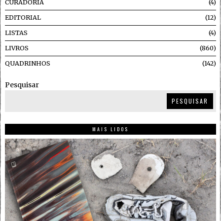
CURADORIA
4
EDITORIAL
12
LISTAS
4
LIVROS
860
QUADRINHOS
142
Pesquisar
PESQUISAR
MAIS LIDOS