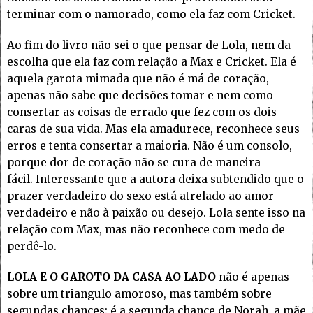
terminar com o namorado, como ela faz com Cricket.
Ao fim do livro não sei o que pensar de Lola, nem da
escolha que ela faz com relação a Max e Cricket. Ela é
aquela garota mimada que não é má de coração,
apenas não sabe que decisões tomar e nem como
consertar as coisas de errado que fez com os dois
caras de sua vida. Mas ela amadurece, reconhece seus
erros e tenta consertar a maioria. Não é um consolo,
porque dor de coração não se cura de maneira
fácil. Interessante que a autora deixa subtendido que o
prazer verdadeiro do sexo está atrelado ao amor
verdadeiro e não à paixão ou desejo. Lola sente isso na
relação com Max, mas não reconhece com medo de
perdê-lo.
LOLA E O GAROTO DA CASA AO LADO
não é apenas
sobre um triangulo amoroso, mas também sobre
segundas chances: é a segunda chance de Norah, a mãe