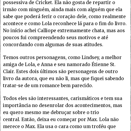
possessiva de Cricket. Ela não gosta de repartir o
irmão com ninguém, ainda mais com alguém que ela
sabe que poderá ferir o coração dele, como realmente
acontece e como Lola reconhece lá para o fim do livro.
No início achei Calliope extremamente chata, mas aos
poucos fui compreendendo seus motivos e até
concordando com algumas de suas atitudes.
Temos outros personagens, como Lindsey, a melhor
amiga de Lola, e Anna e seu namorado Étienne St.
Clair. Estes dois últimos são personagens de outro
livro da autora, que eu não li, mas que fiquei sabendo
tratar-se de um romance bem parecido.
Todos eles são interessantes, carismáticos e tem sua
importância no desenrolar dos acontecimentos, mas
eu quero mesmo me debruçar sobre o trio
central. Então, deixa eu começar por Max. Lola não
merece o Max. Ela usa o cara como um troféu que