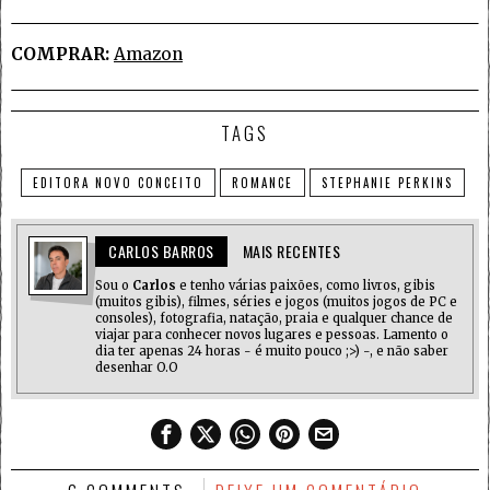
COMPRAR:
Amazon
TAGS
EDITORA NOVO CONCEITO
ROMANCE
STEPHANIE PERKINS
CARLOS BARROS
MAIS RECENTES
Sou o
Carlos
e tenho várias paixões, como livros, gibis
(muitos gibis), filmes, séries e jogos (muitos jogos de PC e
consoles), fotografia, natação, praia e qualquer chance de
viajar para conhecer novos lugares e pessoas. Lamento o
dia ter apenas 24 horas - é muito pouco ;>) -, e não saber
desenhar O.O