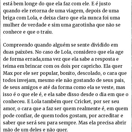
está bem longe do que ela faz com ele. E é justo
quando ele retorna de uma viagem, depois de uma
briga com Lola, e deixa claro que ela nunca foi uma
mulher de verdade e sim uma garotinha que não se
conhece e que o traiu.
Compreendo quando alguém se sente dividido em
duas paixões. No caso de Lola, considero que ela age
de forma errada,uma vez que ela sabe a resposta e
teima em brincar com os dois por capricho. Ela quer
Max por ele ser popular, bonito, descolado, o cara que
todos invejam, mesmo ele não gostando de seus pais,
de seus amigos e até da forma como ela se veste, mas
isso é o que ele é, e ela sabe disso desde o dia em que o
conheceu. E Lola também quer Cricket, por ser seu
amor, o cara que a faz ser quem realmente é, em quem
pode confiar, de quem todos gostam, por acreditar e
saber que será seu para sempre. Mas ela precisa abrir
mão de um deles e não quer.