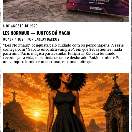
6 DE AGOSTO DE 2026
LES NORMAUX — JUNTOS DÁ MAGIA
QUADRINHOS
POR
CARLOS BARROS
“Les Normaux” conquista pelo cuidado com os personagens. A série
começa com “Garoto encontra vampiro”, em que Sébastien se muda
para uma Paris mágica para estudar feitiçaria. Ele está tentando
recomeçar a vida, mas ainda se sente deslocado. Então conhece Elia,
um vampiro bonito e misterioso, em uma noite que