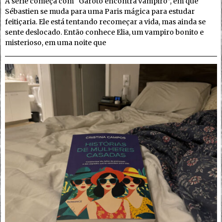
A série começa com “Garoto encontra vampiro”, em que
Sébastien se muda para uma Paris mágica para estudar
feitiçaria. Ele está tentando recomeçar a vida, mas ainda se
sente deslocado. Então conhece Elia, um vampiro bonito e
misterioso, em uma noite que