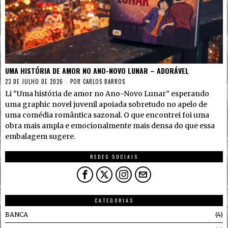
UMA HISTÓRIA DE AMOR NO ANO-NOVO LUNAR – ADORÁVEL
23 DE JULHO DE 2026
POR
CARLOS BARROS
Li “Uma história de amor no Ano-Novo Lunar” esperando
uma graphic novel juvenil apoiada sobretudo no apelo de
uma comédia romântica sazonal. O que encontrei foi uma
obra mais ampla e emocionalmente mais densa do que essa
embalagem sugere.
REDES SOCIAIS
CATEGORIAS
BANCA
4