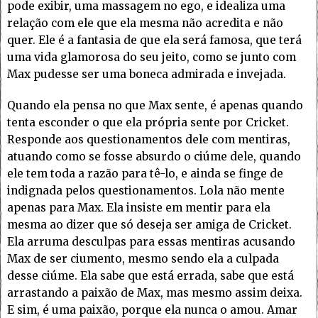
pode exibir, uma massagem no ego, e idealiza uma
relação com ele que ela mesma não acredita e não
quer. Ele é a fantasia de que ela será famosa, que terá
uma vida glamorosa do seu jeito, como se junto com
Max pudesse ser uma boneca admirada e invejada.
Quando ela pensa no que Max sente, é apenas quando
tenta esconder o que ela própria sente por Cricket.
Responde aos questionamentos dele com mentiras,
atuando como se fosse absurdo o ciúme dele, quando
ele tem toda a razão para tê-lo, e ainda se finge de
indignada pelos questionamentos. Lola não mente
apenas para Max. Ela insiste em mentir para ela
mesma ao dizer que só deseja ser amiga de Cricket.
Ela arruma desculpas para essas mentiras acusando
Max de ser ciumento, mesmo sendo ela a culpada
desse ciúme. Ela sabe que está errada, sabe que está
arrastando a paixão de Max, mas mesmo assim deixa.
E sim, é uma paixão, porque ela nunca o amou. Amar