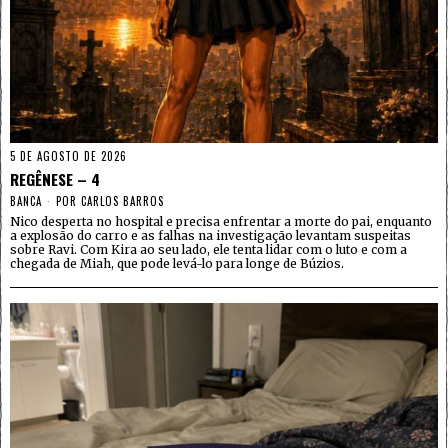
5 DE AGOSTO DE 2026
REGÊNESE – 4
BANCA
POR
CARLOS BARROS
Nico desperta no hospital e precisa enfrentar a morte do pai, enquanto
a explosão do carro e as falhas na investigação levantam suspeitas
sobre Ravi. Com Kira ao seu lado, ele tenta lidar com o luto e com a
chegada de Miah, que pode levá-lo para longe de Búzios.