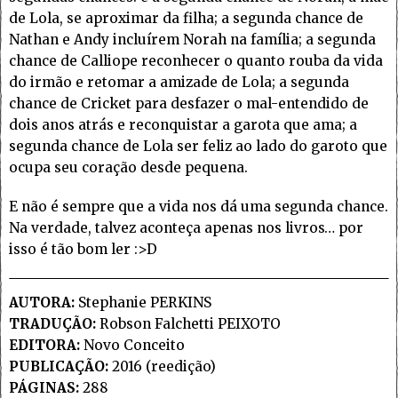
de Lola, se aproximar da filha; a segunda chance de
Nathan e Andy incluírem Norah na família; a segunda
chance de Calliope reconhecer o quanto rouba da vida
do irmão e retomar a amizade de Lola; a segunda
chance de Cricket para desfazer o mal-entendido de
dois anos atrás e reconquistar a garota que ama; a
segunda chance de Lola ser feliz ao lado do garoto que
ocupa seu coração desde pequena.
E não é sempre que a vida nos dá uma segunda chance.
Na verdade, talvez aconteça apenas nos livros… por
isso é tão bom ler :>D
AUTORA:
Stephanie PERKINS
TRADUÇÃO:
Robson Falchetti PEIXOTO
EDITORA:
Novo Conceito
PUBLICAÇÃO:
2016 (reedição)
PÁGINAS:
288