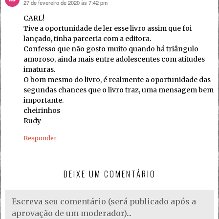
27 de fevereiro de 2020 às 7:42 pm
disse:
CARL!
Tive a oportunidade de ler esse livro assim que foi
lançado, tinha parceria com a editora.
Confesso que não gosto muito quando há triângulo
amoroso, ainda mais entre adolescentes com atitudes
imaturas.
O bom mesmo do livro, é realmente a oportunidade das
segundas chances que o livro traz, uma mensagem bem
importante.
cheirinhos
Rudy
Responder
DEIXE UM COMENTÁRIO