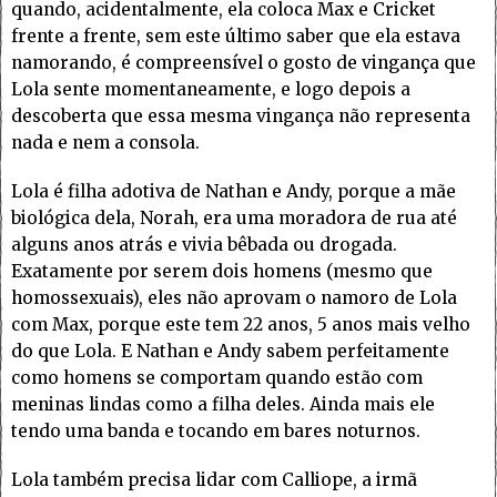
quando, acidentalmente, ela coloca Max e Cricket
frente a frente, sem este último saber que ela estava
namorando, é compreensível o gosto de vingança que
Lola sente momentaneamente, e logo depois a
descoberta que essa mesma vingança não representa
nada e nem a consola.
Lola é filha adotiva de Nathan e Andy, porque a mãe
biológica dela, Norah, era uma moradora de rua até
alguns anos atrás e vivia bêbada ou drogada.
Exatamente por serem dois homens (mesmo que
homossexuais), eles não aprovam o namoro de Lola
com Max, porque este tem 22 anos, 5 anos mais velho
do que Lola. E Nathan e Andy sabem perfeitamente
como homens se comportam quando estão com
meninas lindas como a filha deles. Ainda mais ele
tendo uma banda e tocando em bares noturnos.
Lola também precisa lidar com Calliope, a irmã