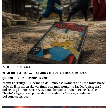
27 DE JULHO DE 2026
YOMI NO TSUGAI — DAEMONS DO REINO DAS SOMBRAS
QUADRINHOS
POR
CARLOS BARROS
“Yomi no Tsugai – Daemons do Reino das Sombras” é uma fantasia de
ação de Hiromu Arakawa ainda em andamento no Japão. A história é
sobre os gêmeos Yuru e Asa, nascidos sob a divisão entre “Dia” e
“Noite” e ligados ao poder de comandar os Tsugai, entidades
sobrenaturais que