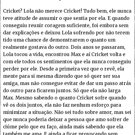
Cricket? Lola não merece Cricket! Tudo bem, ele nunca
teve atitude de assumir o que sentia por ela. E quando
conseguiu reunir coragem suficiente, foi embora sem
dar explicações e deixou Lola sofrendo por não terem
tido uma chance de demonstrarem o quanto um
realmente gostava do outro. Dois anos se passaram,
Lola tocou a vida, encontrou Max e aí Cricket volta e
com ele todos os sentimentos que ela nunca conseguiu
perder por ele. Desde a primeira vez que o revê, ela
mente para si mesma dizendo que só quer ser sua
amiga, mas não consegue evitar de dar um passo atrás
do outro para ficarem juntos. Só que ela não larga
Max. Mesmo sabendo o quanto Cricket sofre quando
vê os dois juntos, ela não faz nenhum esforço para
minimizar a situação. Não sei tudo sobre amor, mas sei
que nunca poderia deixar a pessoa que amo sofrer de
ciúme pelo que eu faço, ainda mais sabendo que ela
também me ama. E ainda a ficar provocando sem