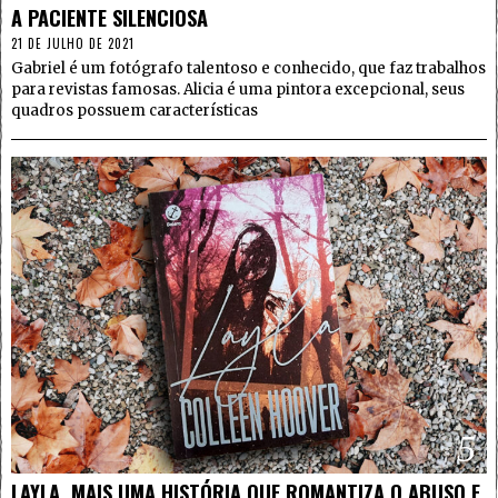
A PACIENTE SILENCIOSA
21 DE JULHO DE 2021
Gabriel é um fotógrafo talentoso e conhecido, que faz trabalhos
para revistas famosas. Alicia é uma pintora excepcional, seus
quadros possuem características
5
LAYLA, MAIS UMA HISTÓRIA QUE ROMANTIZA O ABUSO E