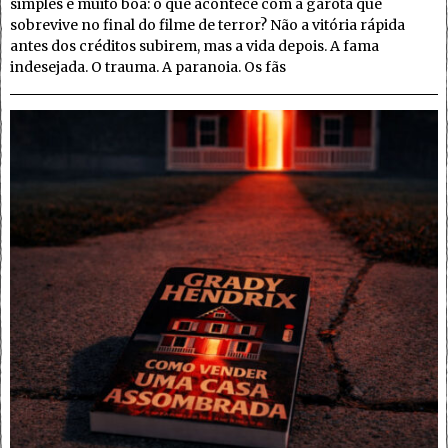
simples e muito boa: o que acontece com a garota que
sobrevive no final do filme de terror? Não a vitória rápida
antes dos créditos subirem, mas a vida depois. A fama
indesejada. O trauma. A paranoia. Os fãs