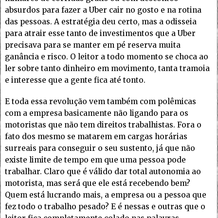
absurdos para fazer a Uber cair no gosto e na rotina
das pessoas. A estratégia deu certo, mas a odisseia
para atrair esse tanto de investimentos que a Uber
precisava para se manter em pé reserva muita
ganância e risco. O leitor a todo momento se choca ao
ler sobre tanto dinheiro em movimento, tanta tramoia
e interesse que a gente fica até tonto.
E toda essa revolução vem também com polêmicas
com a empresa basicamente não ligando para os
motoristas que não tem direitos trabalhistas. Fora o
fato dos mesmo se matarem em cargas horárias
surreais para conseguir o seu sustento, já que não
existe limite de tempo em que uma pessoa pode
trabalhar. Claro que é válido dar total autonomia ao
motorista, mas será que ele está recebendo bem?
Quem está lucrando mais, a empresa ou a pessoa que
fez todo o trabalho pesado? E é nessas e outras que o