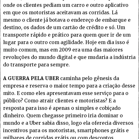
onde os clientes pediam um carro e outro aplicativo
em que os motoristas aceitavam as corridas. Lá
mesmo o cliente já botava o endereço de embarque e
destino, os dados de um cartão de crédito e só. Um
transporte rápido e prático para quem quer ir de um
lugar para o outro com agilidade. Hoje em dia isso é
muito comum, mas em 2009 era uma das maiores
revoluções do mundo digital e que mudaria a indústria
do transporte para sempre.
A GUERRA PELA UBER
caminha pelo gênesis da
empresa e reserva o maior tempo para a criação desse
mito. E como eles apresentavam esse serviço para o
público? Como atrair clientes e motoristas? E a
resposta para isso é apenas o simples e cobiçado
dinheiro. Quem chegasse primeiro iria dominar o
mundo e a Uber sabia disso, logo ela oferecia diversos
incentivos para os motoristas, smartphones grátis e
milhares de corridas grátis ou com descontos