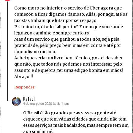
Como moro no interior, o serviço de Uber agora que
começou a ficar digamos, famoso. Aliás, por aqui até os
taxistas tinham que lutar por seu espaço.
Pra mineiro, é tudo “ali,pertim”. E nem que você ande
léguas, o caminho é sempre curto.rs
Mas é um serviço que ganhou a todos nós, seja pela
praticidade, pelo preço bem mais em conta e até por
comodismo mesmo.
Achei que seria um livro bem técnico, gostei de saber
que não, que todos nós podemos nos interessar pelo
assunto e de quebra, ter uma edição bonita em mãos!
Abraço!!!
Responder
Rafael
4 de março de 2020 às 8:11 am
disse:
O Brasil é tão grande que as vezes a gente até
esquece que tem várias cidades que ainda não tem
esses serviços mais badalados, mas sempre tem um
app similar né.