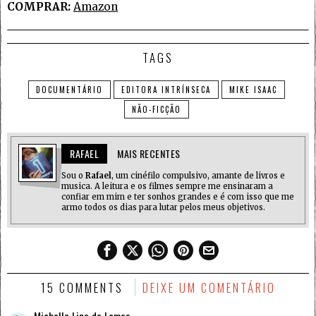
COMPRAR:
Amazon
TAGS
DOCUMENTÁRIO
EDITORA INTRÍNSECA
MIKE ISAAC
NÃO-FICÇÃO
RAFAEL
MAIS RECENTES
Sou o
Rafael
, um cinéfilo compulsivo, amante de livros e
musica. A leitura e os filmes sempre me ensinaram a
confiar em mim e ter sonhos grandes e é com isso que me
armo todos os dias para lutar pelos meus objetivos.
15 COMMENTS
DEIXE UM COMENTÁRIO
Michelle Lins de Lemos