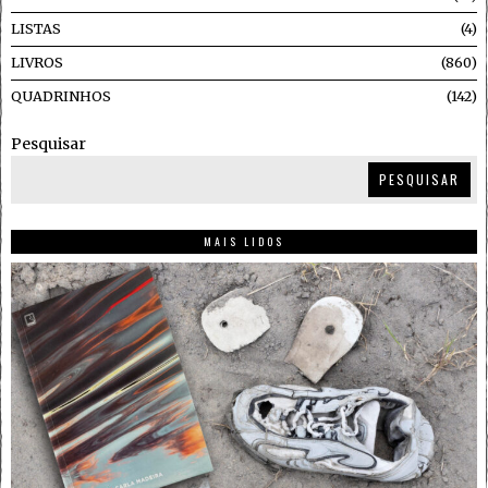
LISTAS
4
LIVROS
860
QUADRINHOS
142
Pesquisar
PESQUISAR
MAIS LIDOS