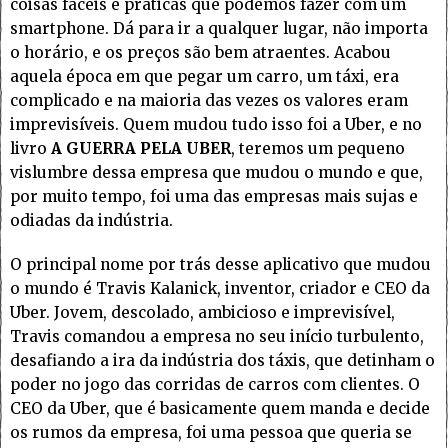
coisas fáceis e práticas que podemos fazer com um
smartphone. Dá para ir a qualquer lugar, não importa
o horário, e os preços são bem atraentes. Acabou
aquela época em que pegar um carro, um táxi, era
complicado e na maioria das vezes os valores eram
imprevisíveis. Quem mudou tudo isso foi a Uber, e no
livro
A GUERRA PELA UBER
, teremos um pequeno
vislumbre dessa empresa que mudou o mundo e que,
por muito tempo, foi uma das empresas mais sujas e
odiadas da indústria.
O principal nome por trás desse aplicativo que mudou
o mundo é Travis Kalanick, inventor, criador e CEO da
Uber. Jovem, descolado, ambicioso e imprevisível,
Travis comandou a empresa no seu início turbulento,
desafiando a ira da indústria dos táxis, que detinham o
poder no jogo das corridas de carros com clientes. O
CEO da Uber, que é basicamente quem manda e decide
os rumos da empresa, foi uma pessoa que queria se