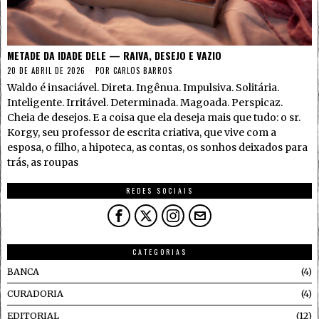
METADE DA IDADE DELE — RAIVA, DESEJO E VAZIO
20 DE ABRIL DE 2026
POR
CARLOS BARROS
Waldo é insaciável. Direta. Ingênua. Impulsiva. Solitária.
Inteligente. Irritável. Determinada. Magoada. Perspicaz.
Cheia de desejos. E a coisa que ela deseja mais que tudo: o sr.
Korgy, seu professor de escrita criativa, que vive com a
esposa, o filho, a hipoteca, as contas, os sonhos deixados para
trás, as roupas
REDES SOCIAIS
CATEGORIAS
BANCA
4
CURADORIA
4
EDITORIAL
12