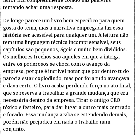
leitor fica completamente colado nas palavras
tentando achar uma resposta.
De longe parece um livro bem específico para quem
gosta do tema, mas a narrativa empregada faz essa
história ser acessível para qualquer um. A leitura não
tem uma linguagem técnica incompreensível, seus
capítulos são pequenos, ágeis e muito bem divididos.
Os melhores trechos são aqueles em que a intriga
entre os poderosos se choca com o avanço da
empresa, porque é incrível notar que por dentro tudo
parecia estar explodindo, mas por fora tudo avançava
e dava certo. O livro acaba perdendo força no ato final,
que se reserva a trabalhar a grande mudança que era
necessária dentro da empresa. Tirar o antigo CEO
tóxico e festeiro, para dar lugar a outro mais centrado
e focado. Essa mudança acaba se estendendo demais,
porém não prejudica em nada o trabalho num
conjunto.