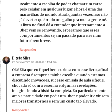
Realmente a escolha de poder chamar um carro
pelo celular em qualquer lugar e hora é uma das
maravilhas do mundo atual, quantas vezes isso não
já deve ter quebrado um galho pra muita gente né.
O livro no final dá a entender que internamente a
Uber vem se renovando, esperamos que esses
comportamentos sejam passado para eles num
futuro bem breve.
Responder
Elizete Silva
27 de fevereiro de 2020 às 11:54 am
disse:
Olá! Eita que eu fiquei bem curiosa com esse livro, afinal
a empresa é sempre a minha escolha quando estamos
discutindo inovações, sucesso em sala de aula e fiquei
chocada só com a resenha e algumas revelações,
imagina lendo a história completa. Eu particularmente
amo a praticidade em pedir um Uber e poder ir e vir sem
maiores transtornos e sem um custo tão elevado.
Responder