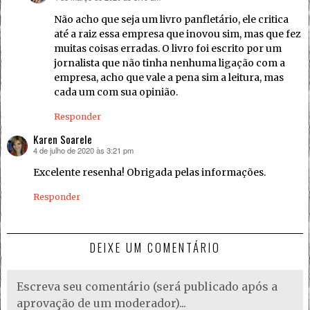
Não acho que seja um livro panfletário, ele critica
até a raiz essa empresa que inovou sim, mas que fez
muitas coisas erradas. O livro foi escrito por um
jornalista que não tinha nenhuma ligação com a
empresa, acho que vale a pena sim a leitura, mas
cada um com sua opinião.
Responder
Karen Soarele
4 de julho de 2020 às 3:21 pm
disse:
Excelente resenha! Obrigada pelas informações.
Responder
DEIXE UM COMENTÁRIO