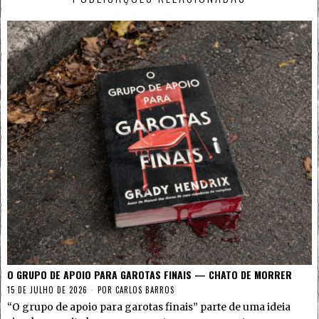
O GRUPO DE APOIO PARA GAROTAS FINAIS — CHATO DE MORRER
15 DE JULHO DE 2026
POR
CARLOS BARROS
“O grupo de apoio para garotas finais” parte de uma ideia