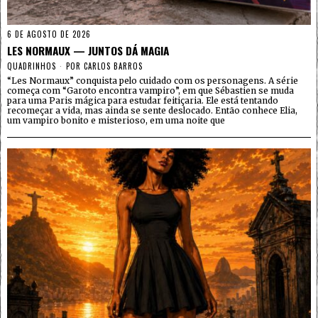
6 DE AGOSTO DE 2026
LES NORMAUX — JUNTOS DÁ MAGIA
QUADRINHOS
POR
CARLOS BARROS
“Les Normaux” conquista pelo cuidado com os personagens. A série
começa com “Garoto encontra vampiro”, em que Sébastien se muda
para uma Paris mágica para estudar feitiçaria. Ele está tentando
recomeçar a vida, mas ainda se sente deslocado. Então conhece Elia,
um vampiro bonito e misterioso, em uma noite que