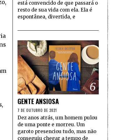
zo,
está convencido de que passará o
resto de sua vida com ela. Ela é
espontânea, divertida, e
ia
ens
tam
6
GENTE ANSIOSA
s,
7 DE OUTUBRO DE 2021
Dez anos atrás, um homem pulou
de uma ponte e morreu. Um
garoto presenciou tudo, mas não
conseguiu chegar a tempo de