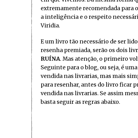
extremamente recomendada para os
a inteligência e o respeito necessá
Viridia.
E um livro tão necessário de ser li
resenha premiada, serão os dois liv
RUÍNA
. Mas atenção, o primeiro v
Seguinte para o blog, ou seja, é u
vendida nas livrarias, mas mais si
para resenhar, antes do livro ficar
vendida nas livrarias. Se assim mes
basta seguir as regras abaixo.