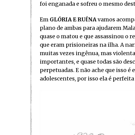
foi enganada e sofreu o mesmo dest
Em
GLÓRIA E RUÍNA
vamos acompan
plano de ambas para ajudarem Malach
quase o matou e que assassinou o re
que eram prisioneiras na ilha. A na
muitas vezes ingênua, mas violent
importantes, e quase todas são des
perpetuadas. E não ache que isso é e
adolescentes, por isso ela é perfeit