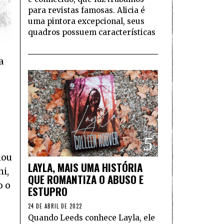
para revistas famosas. Alicia é
uma pintora excepcional, seus
quadros possuem características
a
5
lou
LAYLA, MAIS UMA HISTÓRIA
hi,
QUE ROMANTIZA O ABUSO E
o o
ESTUPRO
24 DE ABRIL DE 2022
Quando Leeds conhece Layla, ele