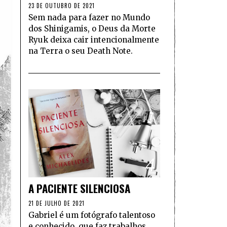
23 DE OUTUBRO DE 2021
Sem nada para fazer no Mundo
dos Shinigamis, o Deus da Morte
Ryuk deixa cair intencionalmente
na Terra o seu Death Note.
4
A PACIENTE SILENCIOSA
21 DE JULHO DE 2021
Gabriel é um fotógrafo talentoso
e conhecido, que faz trabalhos