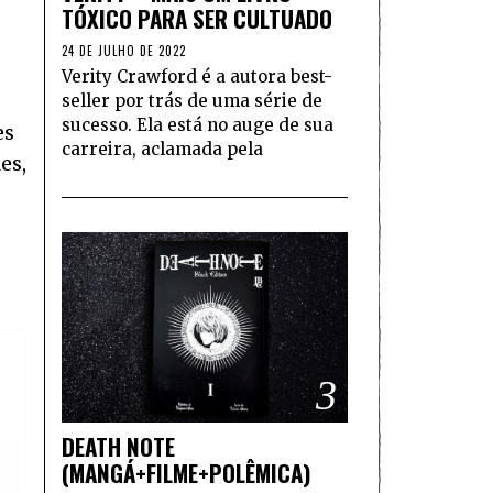
TÓXICO PARA SER CULTUADO
24 DE JULHO DE 2022
Verity Crawford é a autora best-
seller por trás de uma série de
sucesso. Ela está no auge de sua
es
carreira, aclamada pela
es,
3
DEATH NOTE
(MANGÁ+FILME+POLÊMICA)