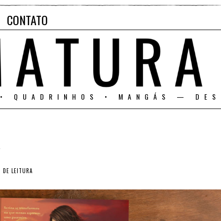
CONTATO
 • QUADRINHOS • MANGÁS — DES
A
 DE LEITURA