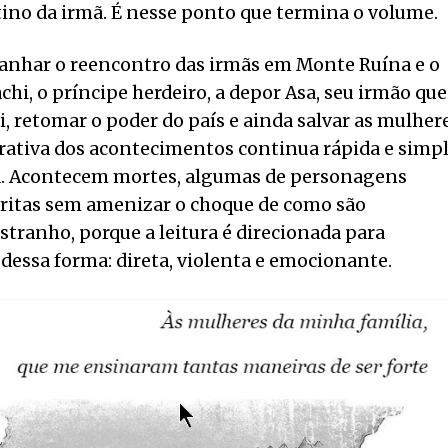
ino da irmã. É nesse ponto que termina o volume.
har o reencontro das irmãs em Monte Ruína e o
i, o príncipe herdeiro, a depor Asa, seu irmão que
i, retomar o poder do país e ainda salvar as mulher
rrativa dos acontecimentos continua rápida e simpl
a. Acontecem mortes, algumas de personagens
critas sem amenizar o choque de como são
stranho, porque a leitura é direcionada para
a dessa forma: direta, violenta e emocionante.