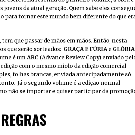
 jovens da atual geração. Quem sabe eles conseg
rio para tornar este mundo bem diferente do que er
do, tem que passar de mãos em mãos. Então, nesta
ros que serão sorteados:
GRAÇA E FÚRIA
e
GLÓRIA
olume é um
ARC
(Advance Review Copy) enviado pel
ma edição com o mesmo miolo da edição comercial
mples, folhas brancas, enviada antecipadamente só
 pronto. Já o segundo volume é a edição normal
mo não se importar e quiser participar da promoçã
REGRAS