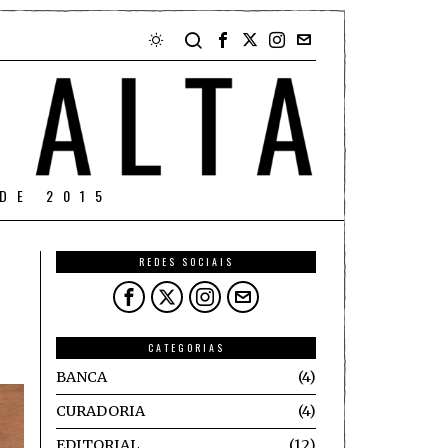
DE 2015
REDES SOCIAIS
CATEGORIAS
BANCA
4
CURADORIA
4
EDITORIAL
12