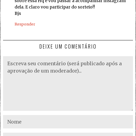
sobre essa Hq e vou passar a acompanhar instagram
dela. E claro vou participar do sorteio!!
Bjs
Responder
DEIXE UM COMENTÁRIO