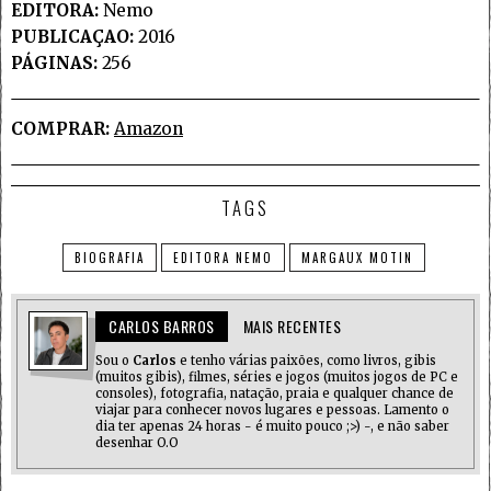
EDITORA:
Nemo
PUBLICAÇAO:
2016
PÁGINAS:
256
COMPRAR:
Amazon
TAGS
BIOGRAFIA
EDITORA NEMO
MARGAUX MOTIN
CARLOS BARROS
MAIS RECENTES
Sou o
Carlos
e tenho várias paixões, como livros, gibis
(muitos gibis), filmes, séries e jogos (muitos jogos de PC e
consoles), fotografia, natação, praia e qualquer chance de
viajar para conhecer novos lugares e pessoas. Lamento o
dia ter apenas 24 horas - é muito pouco ;>) -, e não saber
desenhar O.O