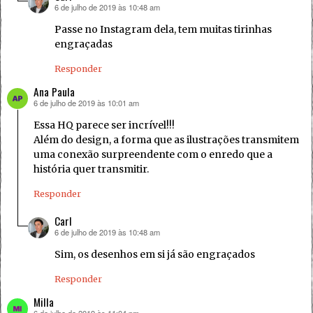
6 de julho de 2019 às 10:48 am
disse:
Passe no Instagram dela, tem muitas tirinhas
engraçadas
Responder
Ana Paula
6 de julho de 2019 às 10:01 am
disse:
Essa HQ parece ser incrível!!!
Além do design, a forma que as ilustrações transmitem
uma conexão surpreendente com o enredo que a
história quer transmitir.
Responder
Carl
6 de julho de 2019 às 10:48 am
disse:
Sim, os desenhos em si já são engraçados
Responder
Milla