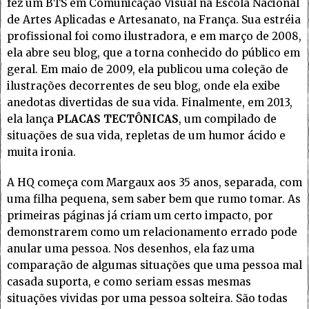
fez um BTS em Comunicação Visual na Escola Nacional
de Artes Aplicadas e Artesanato, na França. Sua estréia
profissional foi como ilustradora, e em março de 2008,
ela abre seu blog, que a torna conhecido do público em
geral. Em maio de 2009, ela publicou uma coleção de
ilustrações decorrentes de seu blog, onde ela exibe
anedotas divertidas de sua vida. Finalmente, em 2013,
ela lança
PLACAS TECTÔNICAS
, um compilado de
situações de sua vida, repletas de um humor ácido e
muita ironia.
A HQ começa com Margaux aos 35 anos, separada, com
uma filha pequena, sem saber bem que rumo tomar. As
primeiras páginas já criam um certo impacto, por
demonstrarem como um relacionamento errado pode
anular uma pessoa. Nos desenhos, ela faz uma
comparação de algumas situações que uma pessoa mal
casada suporta, e como seriam essas mesmas
situações vividas por uma pessoa solteira. São todas