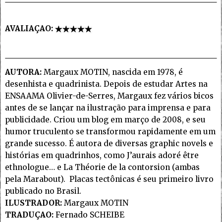
AVALIAÇAO:
AUTORA:
Margaux MOTIN, nascida em 1978, é
desenhista e quadrinista. Depois de estudar Artes na
ENSAAMA Olivier-de-Serres, Margaux fez vários bicos
antes de se lançar na ilustração para imprensa e para
publicidade. Criou um blog em março de 2008, e seu
humor truculento se transformou rapidamente em um
grande sucesso. É autora de diversas graphic novels e
histórias em quadrinhos, como J’aurais adoré être
ethnologue… e La Théorie de la contorsion (ambas
pela Marabout). Placas tectônicas é seu primeiro livro
publicado no Brasil.
ILUSTRADOR:
Margaux MOTIN
TRADUÇAO:
Fernado SCHEIBE