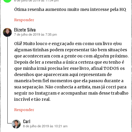
6 de julho de 2019 às 11:04 pm
disse:
Ótima resenha aumentou muito meu interesse pela HQ
Responder
Elizete Silva
7 de julho de 2019 às 7:35 pm
disse:
Olá! Muito louco e engraçado em como um livro e/ou
algumas tirinhas podem representar tão bem situações
que aconteceram com a gente ou com alguém próximo.
Depois de ler a resenha a única certeza que eu tenho é
que minha irmã precisa ler esse livro, afinal TODOS os
desenhos que apareceram aqui representam de
maneira bem fiel momentos que ela passou durante a
sua separação. Não conhecia a artista, mas já corri para
seguir no Instagram e acompanhar mais desse trabalho
incrível e tão real.
Responder
Carl
8 de julho de 2019 às 10:21 am
disse: