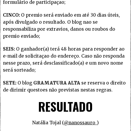
formulário de participaçao;
CINCO:
O premio será enviado em até 30 dias úteis,
após divulgado o resultado. O blog nao se
responsabiliza por extravios, danos ou roubos do
premio enviado;
SEIS:
O ganhador(a) terá 48 horas para responder ao
e-mail de solicitaçao do endereço. Caso năo responda
nesse prazo, será desclassificado(a) e um novo nome
será sorteado;
SETE:
O blog
GRAMATURA ALTA
se reserva o direito
de dirimir questoes năo previstas nestas regras.
RESULTADO
Natália Tojal (
@nanossauro_
)