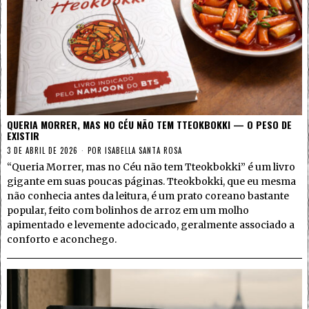
QUERIA MORRER, MAS NO CÉU NÃO TEM TTEOKBOKKI — O PESO DE
EXISTIR
3 DE ABRIL DE 2026
POR
ISABELLA SANTA ROSA
“Queria Morrer, mas no Céu não tem Tteokbokki” é um livro
gigante em suas poucas páginas. Tteokbokki, que eu mesma
não conhecia antes da leitura, é um prato coreano bastante
popular, feito com bolinhos de arroz em um molho
apimentado e levemente adocicado, geralmente associado a
conforto e aconchego.