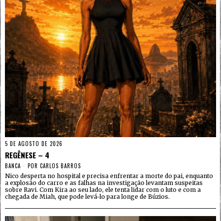
5 DE AGOSTO DE 2026
REGÊNESE – 4
BANCA
POR
CARLOS BARROS
Nico desperta no hospital e precisa enfrentar a morte do pai, enquanto
a explosão do carro e as falhas na investigação levantam suspeitas
sobre Ravi. Com Kira ao seu lado, ele tenta lidar com o luto e com a
chegada de Miah, que pode levá-lo para longe de Búzios.