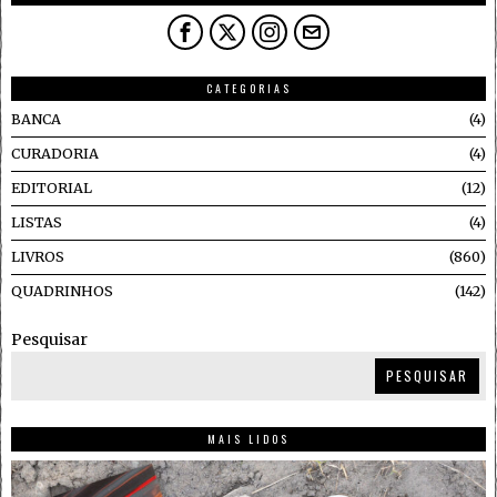
CATEGORIAS
BANCA
4
CURADORIA
4
EDITORIAL
12
LISTAS
4
LIVROS
860
QUADRINHOS
142
Pesquisar
PESQUISAR
MAIS LIDOS