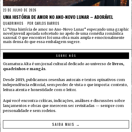
23 DE JULHO DE 2026
UMA HISTÓRIA DE AMOR NO ANO-NOVO LUNAR – ADORÁVEL
QUADRINHOS
POR
CARLOS BARROS
Li “Uma história de amor no Ano-Novo Lunar” esperando uma graphic
novel juvenil apoiada sobretudo no apelo de uma comédia romântica
sazonal. O que encontrei foi uma obra mais ampla e emocionalmente
mais densa do que essa embalagem sugere.
SOBRE NÓS
Gramatura Alta é um jornal cultural dedicado ao universo de
livros,
quadrinhos e mangás
.
Desde
2015
, publicamos resenhas autorais e textos opinativos com
independência editorial, sem perder de vista o que importa: contexto,
leitura atenta e honestidade com o leitor.
Aqui você encontra críticas, indicações, análises e discussões sobre
lançamentos e obras que merecem ser revisitadas — sempre com
personalidade e sem rodeios.
SAIBA MAIS →