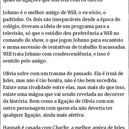
Johnno é o melhor amigo de Will, o ex-sócio, o
padrinho. Os dois são inseparáveis desde a época do
colégio, tiveram a ideia de um programa para a
televisão, só que o estúdio deu preferência a Will no
comando do show, o que jogou Johnno para escanteio
e numa sucessão de tentativas de trabalho fracassadas.
Will trata Johnno com condescendência, e isso é
sentido pelo amigo.
Olivia sofre com um trauma do passado. Ela é irmã de
Jules, mas não é tão bonita, não é tão bem sucedida.
Existe uma rivalidade entre elas, mas mais do que isso,
existe uma mágoa que vai sendo revelada no decorrer
da história. Bem como a ligação de Olivia com um
outro personagem com quem ela não deveria ter
qualquer ligação, ainda mais afetiva.
Hannah é casada com Charlie, a melhor amiga de Jules,