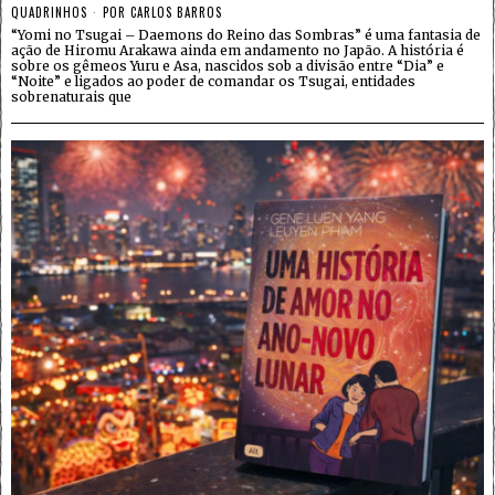
QUADRINHOS
POR
CARLOS BARROS
“Yomi no Tsugai – Daemons do Reino das Sombras” é uma fantasia de
ação de Hiromu Arakawa ainda em andamento no Japão. A história é
sobre os gêmeos Yuru e Asa, nascidos sob a divisão entre “Dia” e
“Noite” e ligados ao poder de comandar os Tsugai, entidades
sobrenaturais que