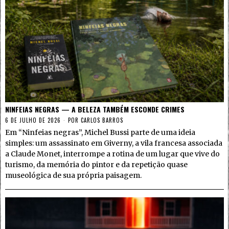
NINFEIAS NEGRAS — A BELEZA TAMBÉM ESCONDE CRIMES
6 DE JULHO DE 2026
POR
CARLOS BARROS
Em “Ninfeias negras”, Michel Bussi parte de uma ideia
simples: um assassinato em Giverny, a vila francesa associada
a Claude Monet, interrompe a rotina de um lugar que vive do
turismo, da memória do pintor e da repetição quase
museológica de sua própria paisagem.