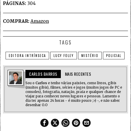
PÁGINAS:
304
COMPRAR:
Amazon
TAGS
EDITORA INTRÍNSECA
LUCY FOLEY
MISTÉRIO
POLICIAL
CARLOS BARROS
MAIS RECENTES
Sou o
Carlos
e tenho várias paixões, como livros, gibis
(muitos gibis), filmes, séries e jogos (muitos jogos de PC e
consoles), fotografia, natação, praia e qualquer chance de
viajar para conhecer novos lugares e pessoas. Lamento o
dia ter apenas 24 horas - é muito pouco ;>) -, e não saber
desenhar O.O