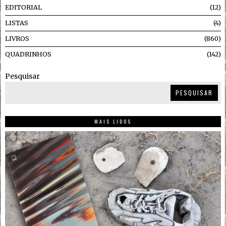
EDITORIAL
12
LISTAS
4
LIVROS
860
QUADRINHOS
142
Pesquisar
PESQUISAR
MAIS LIDOS