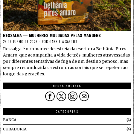
RESSALGA — MULHERES MOLDADAS PELAS MARGENS
25 DE JUNHO DE 2026
POR
GABRIELA SANTOS
Ressalga é o romance de estreia da escritora Bethânia Pires
Amaro, que acompanha a vida de três mulheres atravessadas
por diferentes tentativas de fuga de um destino penoso, mas
sempre reconduzidas a estruturas sociais que se repetem ao
longo das gerações.
REDES SOCIAIS
CATEGORIAS
BANCA
4
CURADORIA
4