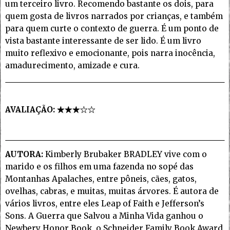
um terceiro livro. Recomendo bastante os dois, para
quem gosta de livros narrados por crianças, e também
para quem curte o contexto de guerra. É um ponto de
vista bastante interessante de ser lido. É um livro
muito reflexivo e emocionante, pois narra inocência,
amadurecimento, amizade e cura.
AVALIAÇÃO:
AUTORA:
Kimberly Brubaker BRADLEY vive com o
marido e os filhos em uma fazenda no sopé das
Montanhas Apalaches, entre pôneis, cães, gatos,
ovelhas, cabras, e muitas, muitas árvores. É autora de
vários livros, entre eles Leap of Faith e Jefferson’s
Sons. A Guerra que Salvou a Minha Vida ganhou o
Newbery Honor Book, o Schneider Family Book Award