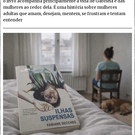
o livro acompanha principalmente a vida de Gabriela e das
mulheres ao redor dela. É uma história sobre mulheres
adultas que amam, desejam, mentem, se frustram e tentam
entender