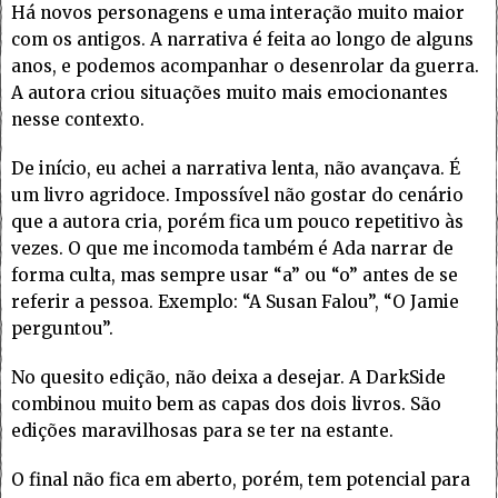
Há novos personagens e uma interação muito maior
com os antigos. A narrativa é feita ao longo de alguns
anos, e podemos acompanhar o desenrolar da guerra.
A autora criou situações muito mais emocionantes
nesse contexto.
De início, eu achei a narrativa lenta, não avançava. É
um livro agridoce. Impossível não gostar do cenário
que a autora cria, porém fica um pouco repetitivo às
vezes. O que me incomoda também é Ada narrar de
forma culta, mas sempre usar “a” ou “o” antes de se
referir a pessoa. Exemplo: “A Susan Falou”, “O Jamie
perguntou”.
No quesito edição, não deixa a desejar. A DarkSide
combinou muito bem as capas dos dois livros. São
edições maravilhosas para se ter na estante.
O final não fica em aberto, porém, tem potencial para