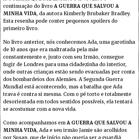
continuação do livro
A GUERRA QUE SALVOU A
MINHA VIDA
, da autora Kimberly Brubaker Bradley.
Esta resenha pode conter pequenos spoilers do
primeiro livro.
No livro anterior, nós conhecemos Ada, uma garotinha
de 10 anos que era maltratada pela mãe
constantemente e, junto com seu Irmão, consegue
fugir de Londres para uma cidadezinha do interior,
onde outras crianças estão sendo evacuadas por conta
dos bombardeios dos Alemães. A Segunda Guerra
Mundial está acontecendo, mas a batalha que Ada
trava é contra si mesma. Com o pé torto e totalmente
desorientada em todos sentidos possíveis, ela tentará
se acostumar com a nova vida.
Como acompanhamos em
A GUERRA QUE SALVOU A
MINHA VIDA
, Ada e seu irmão Jamie são acolhidos
por Susan, que de início não queria ser a guardiã