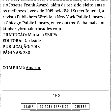
e o Josette Frank Award, além de ter sido eleito entre
os melhores livros de 2015 pelo Wall Street Journal, a
revista Publishers Weekly, a New York Public Library e
a Chicago Public Library, entre outros. Saiba mais em
kimberlybrubakerbradley.com
TRADUÇÃO:
Mariana SERPA
EDITORA:
Darkside
PUBLICAÇÃO:
2018
PÁGINAS:
280
COMPRAR:
Amazon
TAGS
DRAMA
EDITORA DARKSIDE
GUERRA