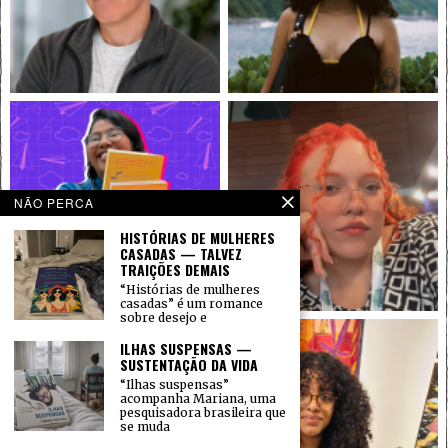
NÃO PERCA
HISTÓRIAS DE MULHERES
CASADAS — TALVEZ
TRAIÇÕES DEMAIS
“Histórias de mulheres
casadas” é um romance
sobre desejo e
ILHAS SUSPENSAS —
SUSTENTAÇÃO DA VIDA
“Ilhas suspensas”
acompanha Mariana, uma
pesquisadora brasileira que
se muda