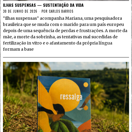
ILHAS SUSPENSAS — SUSTENTAÇÃO DA VIDA
30 DE JUNHO DE 2026
POR
CARLOS BARROS
“Ilhas suspensas” acompanha Mariana, uma pesquisadora
brasileira que se muda com o marido para um país europeu
depois de uma sequência de perdas e frustrações. A morte da
mãe, a morte da sobrinha, as tentativas mal sucedidas de
fertilização in vitro e o afastamento da própria língua
formam a base