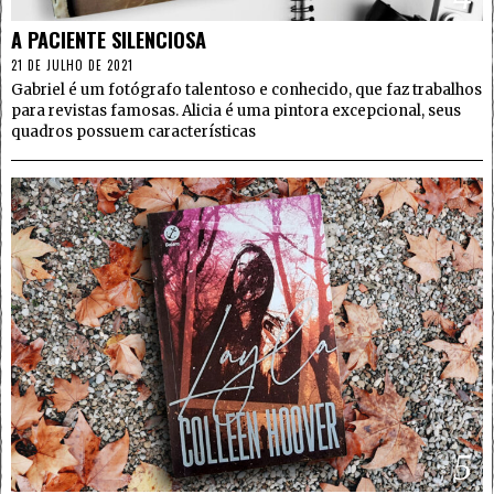
A PACIENTE SILENCIOSA
21 DE JULHO DE 2021
Gabriel é um fotógrafo talentoso e conhecido, que faz trabalhos
para revistas famosas. Alicia é uma pintora excepcional, seus
quadros possuem características
5