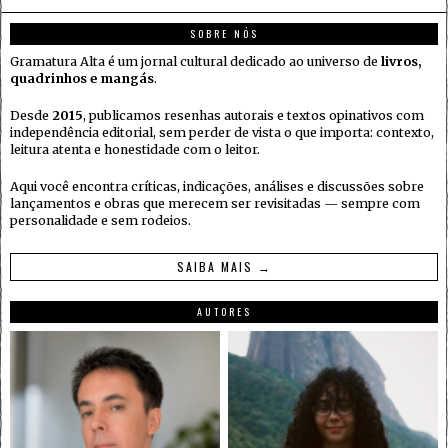
SOBRE NÓS
Gramatura Alta é um jornal cultural dedicado ao universo de
livros,
quadrinhos e mangás
.
Desde
2015
, publicamos resenhas autorais e textos opinativos com
independência editorial, sem perder de vista o que importa: contexto,
leitura atenta e honestidade com o leitor.
Aqui você encontra críticas, indicações, análises e discussões sobre
lançamentos e obras que merecem ser revisitadas — sempre com
personalidade e sem rodeios.
SAIBA MAIS →
AUTORES