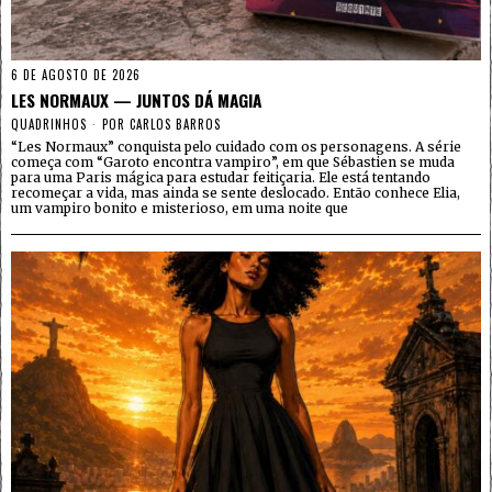
6 DE AGOSTO DE 2026
LES NORMAUX — JUNTOS DÁ MAGIA
QUADRINHOS
POR
CARLOS BARROS
“Les Normaux” conquista pelo cuidado com os personagens. A série
começa com “Garoto encontra vampiro”, em que Sébastien se muda
para uma Paris mágica para estudar feitiçaria. Ele está tentando
recomeçar a vida, mas ainda se sente deslocado. Então conhece Elia,
um vampiro bonito e misterioso, em uma noite que