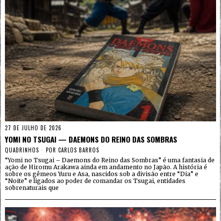
27 DE JULHO DE 2026
YOMI NO TSUGAI — DAEMONS DO REINO DAS SOMBRAS
QUADRINHOS
POR
CARLOS BARROS
“Yomi no Tsugai – Daemons do Reino das Sombras” é uma fantasia de
ação de Hiromu Arakawa ainda em andamento no Japão. A história é
sobre os gêmeos Yuru e Asa, nascidos sob a divisão entre “Dia” e
“Noite” e ligados ao poder de comandar os Tsugai, entidades
sobrenaturais que