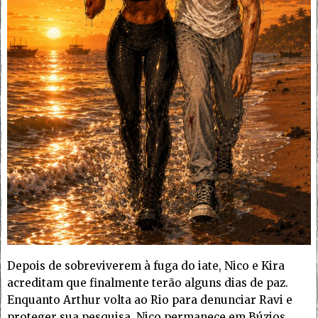
Depois de sobreviverem à fuga do iate, Nico e Kira
acreditam que finalmente terão alguns dias de paz.
Enquanto Arthur volta ao Rio para denunciar Ravi e
proteger sua pesquisa, Nico permanece em Búzios,