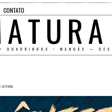
CONTATO
 • QUADRINHOS • MANGÁS — DES
E LEITURA