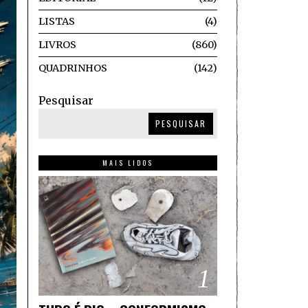
LISTAS
4
LIVROS
860
QUADRINHOS
142
Pesquisar
PESQUISAR
MAIS LIDOS
1