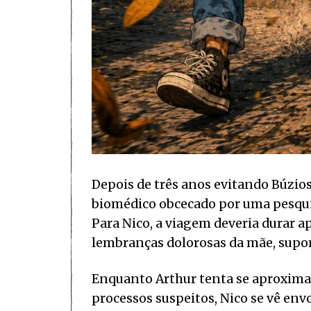
Depois de três anos evitando Búzios,
biomédico obcecado por uma pesqui
Para Nico, a viagem deveria durar a
lembranças dolorosas da mãe, suporta
Enquanto Arthur tenta se aproximar
processos suspeitos, Nico se vê en