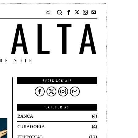
DE 2015
REDES SOCIAIS
CATEGORIAS
BANCA
4
CURADORIA
4
EDITORIAL
12