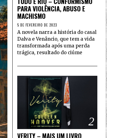
TUDO É RIO – CONFORMISMO
PARA VIOLÊNCIA, ABUSO E
MACHISMO
5 DE FEVEREIRO DE 2023
A novela narra a história do casal
Dalva e Venâncio, que tem a vida
transformada após uma perda
trágica, resultado do ciúme
2
VERITY – MAIS UM LIVRO