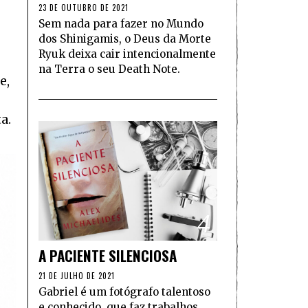
23 DE OUTUBRO DE 2021
Sem nada para fazer no Mundo
dos Shinigamis, o Deus da Morte
Ryuk deixa cair intencionalmente
na Terra o seu Death Note.
e,
a.
4
A PACIENTE SILENCIOSA
21 DE JULHO DE 2021
Gabriel é um fotógrafo talentoso
e conhecido, que faz trabalhos