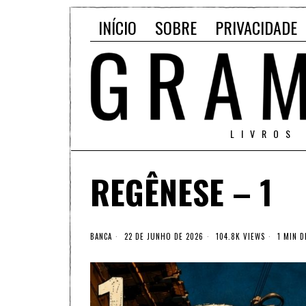
INÍCIO
SOBRE
PRIVACIDADE
LIVROS
REGÊNESE – 1
BANCA
22 DE JUNHO DE 2026
104.8K VIEWS
1 MIN D