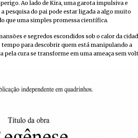
 perigo. Ao lado de Kira, uma garota impulsiva e
 a pesquisa do pai pode estar ligada a algo muito
o que uma simples promessa científica.
 mansões e segredos escondidos sob o calor da cidad
 o tempo para descobrir quem está manipulando a
sca pela cura se transforme em uma ameaça sem volt