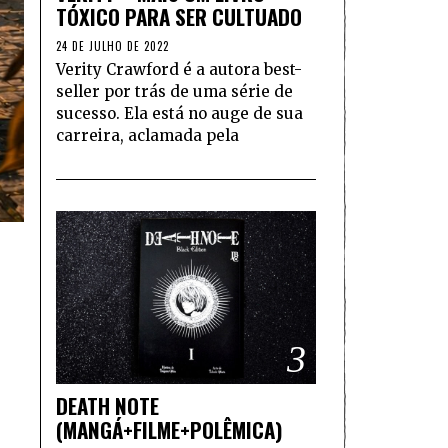
TÓXICO PARA SER CULTUADO
24 DE JULHO DE 2022
Verity Crawford é a autora best-
seller por trás de uma série de
sucesso. Ela está no auge de sua
carreira, aclamada pela
3
DEATH NOTE
(MANGÁ+FILME+POLÊMICA)