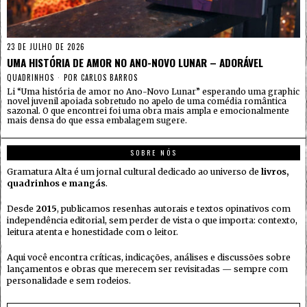
23 DE JULHO DE 2026
UMA HISTÓRIA DE AMOR NO ANO-NOVO LUNAR – ADORÁVEL
QUADRINHOS
POR
CARLOS BARROS
Li “Uma história de amor no Ano-Novo Lunar” esperando uma graphic
novel juvenil apoiada sobretudo no apelo de uma comédia romântica
sazonal. O que encontrei foi uma obra mais ampla e emocionalmente
mais densa do que essa embalagem sugere.
SOBRE NÓS
Gramatura Alta é um jornal cultural dedicado ao universo de
livros,
quadrinhos e mangás
.
Desde
2015
, publicamos resenhas autorais e textos opinativos com
independência editorial, sem perder de vista o que importa: contexto,
leitura atenta e honestidade com o leitor.
Aqui você encontra críticas, indicações, análises e discussões sobre
lançamentos e obras que merecem ser revisitadas — sempre com
personalidade e sem rodeios.