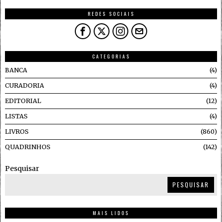
REDES SOCIAIS
CATEGORIAS
BANCA
4
CURADORIA
4
EDITORIAL
12
LISTAS
4
LIVROS
860
QUADRINHOS
142
Pesquisar
PESQUISAR
MAIS LIDOS