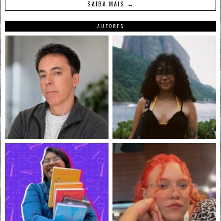
SAIBA MAIS →
AUTORES