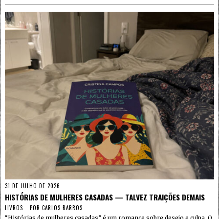
31 DE JULHO DE 2026
HISTÓRIAS DE MULHERES CASADAS — TALVEZ TRAIÇÕES DEMAIS
LIVROS
POR
CARLOS BARROS
“Histórias de mulheres casadas” é um romance sobre desejo e culpa. O