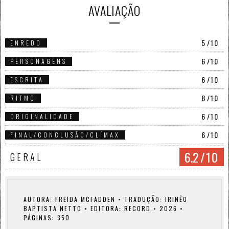
AVALIAÇÃO
5
/10
ENREDO
6
/10
PERSONAGENS
6
/10
ESCRITA
8
/10
RITMO
6
/10
ORIGINALIDADE
6
/10
FINAL/CONCLUSÃO/CLÍMAX
6.2
/10
GERAL
AUTORA: FREIDA MCFADDEN • TRADUÇÃO: IRINÊO
BAPTISTA NETTO • EDITORA: RECORD • 2026 •
PÁGINAS: 350