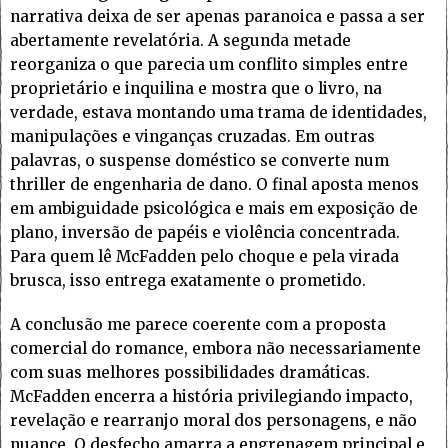
narrativa deixa de ser apenas paranoica e passa a ser
abertamente revelatória. A segunda metade
reorganiza o que parecia um conflito simples entre
proprietário e inquilina e mostra que o livro, na
verdade, estava montando uma trama de identidades,
manipulações e vinganças cruzadas. Em outras
palavras, o suspense doméstico se converte num
thriller de engenharia de dano. O final aposta menos
em ambiguidade psicológica e mais em exposição de
plano, inversão de papéis e violência concentrada.
Para quem lê McFadden pelo choque e pela virada
brusca, isso entrega exatamente o prometido.
A conclusão me parece coerente com a proposta
comercial do romance, embora não necessariamente
com suas melhores possibilidades dramáticas.
McFadden encerra a história privilegiando impacto,
revelação e rearranjo moral dos personagens, e não
nuance. O desfecho amarra a engrenagem principal e