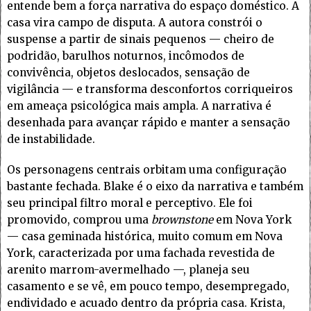
entende bem a força narrativa do espaço doméstico. A
casa vira campo de disputa. A autora constrói o
suspense a partir de sinais pequenos — cheiro de
podridão, barulhos noturnos, incômodos de
convivência, objetos deslocados, sensação de
vigilância — e transforma desconfortos corriqueiros
em ameaça psicológica mais ampla. A narrativa é
desenhada para avançar rápido e manter a sensação
de instabilidade.
Os personagens centrais orbitam uma configuração
bastante fechada. Blake é o eixo da narrativa e também
seu principal filtro moral e perceptivo. Ele foi
promovido, comprou uma
brownstone
em Nova York
— casa geminada histórica, muito comum em Nova
York, caracterizada por uma fachada revestida de
arenito marrom-avermelhado —, planeja seu
casamento e se vê, em pouco tempo, desempregado,
endividado e acuado dentro da própria casa. Krista,