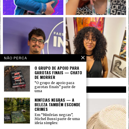
NÃO PERCA
O GRUPO DE APOIO PARA
GAROTAS FINAIS — CHATO
DE MORRER
“O grupo de apoio para
garotas finais” parte de
INSTAGRAM
uma
NINFEIAS NEGRAS — A
BELEZA TAMBÉM ESCONDE
CRIMES
Em “Ninfeias negras”,
Michel Bussi parte de uma
ideia simples: