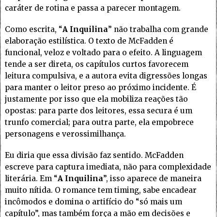
caráter de rotina e passa a parecer montagem.
Como escrita, “
A Inquilina
” não trabalha com grande
elaboração estilística. O texto de McFadden é
funcional, veloz e voltado para o efeito. A linguagem
tende a ser direta, os capítulos curtos favorecem
leitura compulsiva, e a autora evita digressões longas
para manter o leitor preso ao próximo incidente. É
justamente por isso que ela mobiliza reações tão
opostas: para parte dos leitores, essa secura é um
trunfo comercial; para outra parte, ela empobrece
personagens e verossimilhança.
Eu diria que essa divisão faz sentido. McFadden
escreve para captura imediata, não para complexidade
literária. Em “
A Inquilina
”, isso aparece de maneira
muito nítida. O romance tem timing, sabe encadear
incômodos e domina o artifício do “só mais um
capítulo”, mas também força a mão em decisões e