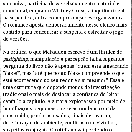
sua noiva, participa desse rebaixamento material e
emocional, enquanto Whitney Cross, a inquilina ideal
na superfície, entra como presença desorganizadora.
O romance aposta deliberadamente nesse elenco mais
contido para concentrar a suspeita e estreitar o jogo
de versões.
Na prática, o que McFadden escreve é um thriller de
gaslighting
, manipulação e percepção falha. A grande
pergunta do livro não é apenas “quem está ameaçando
Blake?”, mas “até que ponto Blake compreende o que
está acontecendo ao seu redor e a si mesmo?”. Essa é
uma estrutura que depende menos de investigação
tradicional e mais de deslocar a confiança do leitor
capítulo a capítulo. A autora explora isso por meio de
humilhações pequenas que se acumulam: comida
consumida, produtos usados, sinais de invasão,
deterioração do ambiente, conflitos com vizinhos,
suspeitas conjugais. O cotidiano vai perdendo o