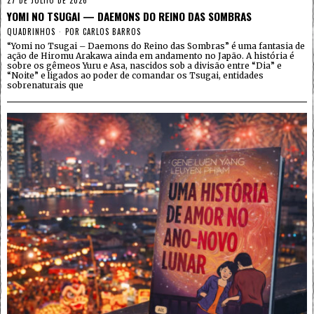
27 DE JULHO DE 2026
YOMI NO TSUGAI — DAEMONS DO REINO DAS SOMBRAS
QUADRINHOS
POR
CARLOS BARROS
“Yomi no Tsugai – Daemons do Reino das Sombras” é uma fantasia de
ação de Hiromu Arakawa ainda em andamento no Japão. A história é
sobre os gêmeos Yuru e Asa, nascidos sob a divisão entre “Dia” e
“Noite” e ligados ao poder de comandar os Tsugai, entidades
sobrenaturais que