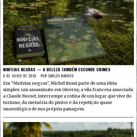
NINFEIAS NEGRAS — A BELEZA TAMBÉM ESCONDE CRIMES
6 DE JULHO DE 2026
POR
CARLOS BARROS
Em “Ninfeias negras”, Michel Bussi parte de uma ideia
simples: um assassinato em Giverny, a vila francesa associada
a Claude Monet, interrompe a rotina de um lugar que vive do
turismo, da memória do pintor e da repetição quase
museológica de sua própria paisagem.