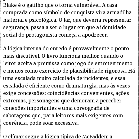
Blake é o gatilho que o torna vulnerável. A casa
comprada como símbolo de conquista vira armadilha
material e psicológica. O lar, que deveria representar
segurança, passa a ser o lugar em que a identidade
social do protagonista começa a apodrecer.
A lógica interna do enredo é provavelmente o ponto
mais discutível. O livro funciona melhor quando o
leitor aceita a premissa como jogo de entretenimento
e menos como exercício de plausibilidade rigorosa. Há
uma escalada muito calculada de incidentes, e essa
escalada é eficiente como dramaturgia, mas às vezes
exige concessões: coincidências convenientes, ações
extremas, personagens que demoram a perceber
conexões importantes e uma coreografia de
sabotagens que, para leitores mais exigentes com
coerência, pode soar excessiva.
O clímax segue a lógica típica de McFadden: a