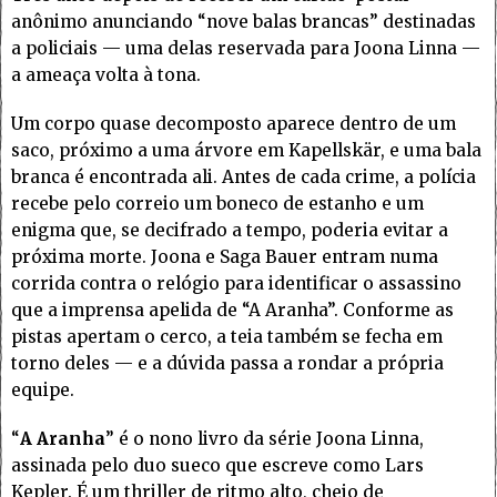
anônimo anunciando “nove balas brancas” destinadas
a policiais — uma delas reservada para Joona Linna —
a ameaça volta à tona.
Um corpo quase decomposto aparece dentro de um
saco, próximo a uma árvore em Kapellskär, e uma bala
branca é encontrada ali. Antes de cada crime, a polícia
recebe pelo correio um boneco de estanho e um
enigma que, se decifrado a tempo, poderia evitar a
próxima morte. Joona e Saga Bauer entram numa
corrida contra o relógio para identificar o assassino
que a imprensa apelida de “A Aranha”. Conforme as
pistas apertam o cerco, a teia também se fecha em
torno deles — e a dúvida passa a rondar a própria
equipe.
“
A Aranha
” é o nono livro da série Joona Linna,
assinada pelo duo sueco que escreve como Lars
Kepler. É um thriller de ritmo alto, cheio de