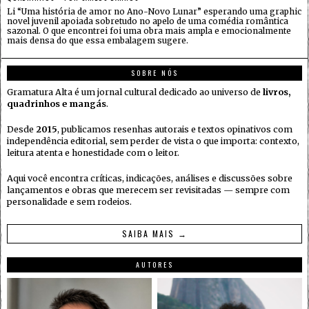
Li “Uma história de amor no Ano-Novo Lunar” esperando uma graphic
novel juvenil apoiada sobretudo no apelo de uma comédia romântica
sazonal. O que encontrei foi uma obra mais ampla e emocionalmente
mais densa do que essa embalagem sugere.
SOBRE NÓS
Gramatura Alta é um jornal cultural dedicado ao universo de
livros,
quadrinhos e mangás
.
Desde
2015
, publicamos resenhas autorais e textos opinativos com
independência editorial, sem perder de vista o que importa: contexto,
leitura atenta e honestidade com o leitor.
Aqui você encontra críticas, indicações, análises e discussões sobre
lançamentos e obras que merecem ser revisitadas — sempre com
personalidade e sem rodeios.
SAIBA MAIS →
AUTORES