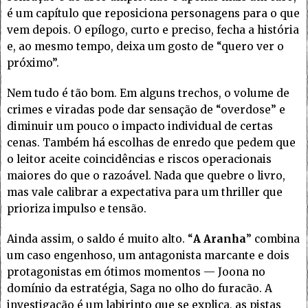
é um capítulo que reposiciona personagens para o que
vem depois. O epílogo, curto e preciso, fecha a história
e, ao mesmo tempo, deixa um gosto de “quero ver o
próximo”.
Nem tudo é tão bom. Em alguns trechos, o volume de
crimes e viradas pode dar sensação de “overdose” e
diminuir um pouco o impacto individual de certas
cenas. Também há escolhas de enredo que pedem que
o leitor aceite coincidências e riscos operacionais
maiores do que o razoável. Nada que quebre o livro,
mas vale calibrar a expectativa para um thriller que
prioriza impulso e tensão.
Ainda assim, o saldo é muito alto. “
A Aranha
” combina
um caso engenhoso, um antagonista marcante e dois
protagonistas em ótimos momentos — Joona no
domínio da estratégia, Saga no olho do furacão. A
investigação é um labirinto que se explica, as pistas