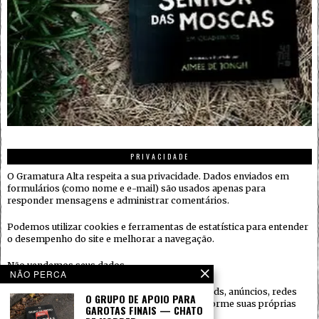
PRIVACIDADE
O Gramatura Alta respeita a sua privacidade. Dados enviados em
formulários (como nome e e-mail) são usados apenas para
responder mensagens e administrar comentários.
Podemos utilizar cookies e ferramentas de estatística para entender
o desempenho do site e melhorar a navegação.
Não vendemos seus dados.
NÃO PERCA
Quando houver serviços de terceiros (ex.: embeds, anúncios, redes
O GRUPO DE APOIO PARA
sociais), eles podem coletar informações conforme suas próprias
GAROTAS FINAIS — CHATO
políticas.