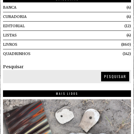
BANCA
4
CURADORIA
4
EDITORIAL
12
LISTAS
4
LIVROS
860
QUADRINHOS
142
Pesquisar
PESQUISAR
MAIS LIDOS