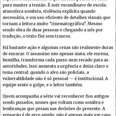
para manter a tensão. É noir escandinavo de escola:
atmosfera sombria, violência explícita quando
necessária, e um uso eficiente de detalhes visuais que
tornam a leitura muito “cinematográfica”. Mesmo
sendo obra de duas pessoas e chegando a nós por
tradução, o texto flui sem trancos.
Há bastante ação e algumas cenas são realmente duras
de encarar. O assassino não apenas mata; ele encena,
humilha, transforma cada passo num recado para as
autoridades. Isso aumenta a urgência e deixa claro o
tema central: quando o alvo são policiais, a
vulnerabilidade não é só pessoal — é institucional. A
equipe sente o golpe, e o leitor também.
Quem acompanha a série vai reconhecer fios antigos
sendo puxados, nomes que voltam como sombra e
lembranças que pesam nas decisões do presente. A
sensação é de arco amplo: não é apenas mais um caso,