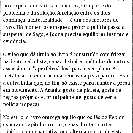
no corpo e, em vários momentos, vira parte do
problema e da solução. A relação entre os dois —
confiança, atrito, lealdade — é um dos motores do
livro. Há momentos em que a própria polícia passa a
suspeitar de Saga, e Joona precisa equilibrar instinto e
evidência.
O vilão que dá título ao livro é construído com frieza:
paciente, calculista, capaz de imitar métodos de outros
assassinos e “aperfeiçoá-los” para o seu plano. A
metáfora da teia funciona bem: cada pista parece levar
a outra linha que, no fim, só existe para manter a presa
em movimento. A Aranha gosta de plateia, gosta de
regras próprias e, principalmente, gosta de ver a
polícia tropeçar.
No estilo, o livro entrega aquilo que os fãs de Kepler
esperam: capítulos curtos, cenas diretas, cortes
rápidos e uma narrativa que alterna pontos de vista