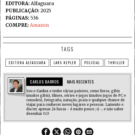
EDITORA:
Alfaguara
PUBLICAÇÃO:
2025
PÁGINAS:
536
COMPRE:
Amazon
TAGS
EDITORA ALFAGUARA
LARS KEPLER
POLICIAL
THRILLER
CARLOS BARROS
MAIS RECENTES
Sou o
Carlos
e tenho várias paixões, como livros, gibis
(muitos gibis), filmes, séries e jogos (muitos jogos de PC e
consoles), fotografia, natação, praia e qualquer chance de
viajar para conhecer novos lugares e pessoas. Lamento o
dia ter apenas 24 horas - é muito pouco ;>) -, e não saber
desenhar O.O