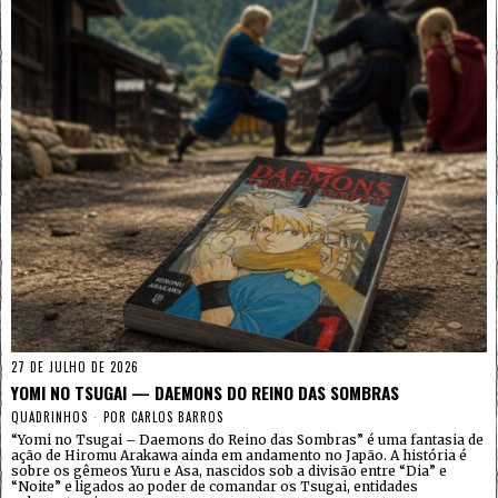
27 DE JULHO DE 2026
YOMI NO TSUGAI — DAEMONS DO REINO DAS SOMBRAS
QUADRINHOS
POR
CARLOS BARROS
“Yomi no Tsugai – Daemons do Reino das Sombras” é uma fantasia de
ação de Hiromu Arakawa ainda em andamento no Japão. A história é
sobre os gêmeos Yuru e Asa, nascidos sob a divisão entre “Dia” e
“Noite” e ligados ao poder de comandar os Tsugai, entidades