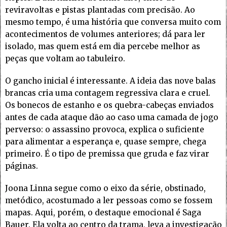
reviravoltas e pistas plantadas com precisão. Ao
mesmo tempo, é uma história que conversa muito com
acontecimentos de volumes anteriores; dá para ler
isolado, mas quem está em dia percebe melhor as
peças que voltam ao tabuleiro.
O gancho inicial é interessante. A ideia das nove balas
brancas cria uma contagem regressiva clara e cruel.
Os bonecos de estanho e os quebra-cabeças enviados
antes de cada ataque dão ao caso uma camada de jogo
perverso: o assassino provoca, explica o suficiente
para alimentar a esperança e, quase sempre, chega
primeiro. É o tipo de premissa que gruda e faz virar
páginas.
Joona Linna segue como o eixo da série, obstinado,
metódico, acostumado a ler pessoas como se fossem
mapas. Aqui, porém, o destaque emocional é Saga
Bauer. Ela volta ao centro da trama, leva a investigação