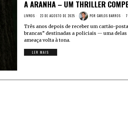
A ARANHA – UM THRILLER COMP
LIVROS
23 DE AGOSTO DE 2025
POR
CARLOS BARROS
7
Três anos depois de receber um cartão-post
brancas” destinadas a policiais — uma delas
ameaça volta à tona.
LER MAIS