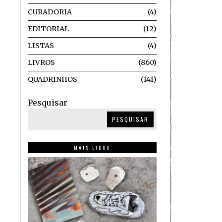
CURADORIA
4
EDITORIAL
12
LISTAS
4
LIVROS
860
QUADRINHOS
141
Pesquisar
PESQUISAR
MAIS LIDOS