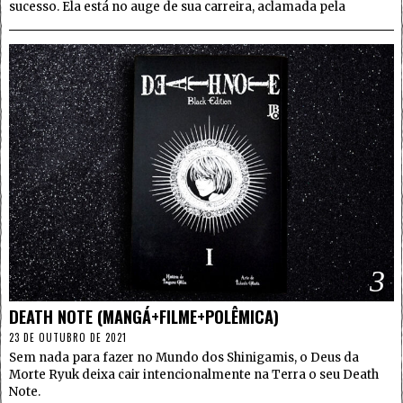
sucesso. Ela está no auge de sua carreira, aclamada pela
3
DEATH NOTE (MANGÁ+FILME+POLÊMICA)
23 DE OUTUBRO DE 2021
Sem nada para fazer no Mundo dos Shinigamis, o Deus da
Morte Ryuk deixa cair intencionalmente na Terra o seu Death
Note.