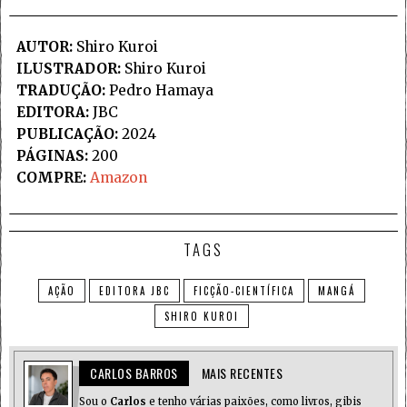
AUTOR:
Shiro Kuroi
ILUSTRADOR:
Shiro Kuroi
TRADUÇÃO:
Pedro Hamaya
EDITORA:
JBC
PUBLICAÇÃO:
2024
PÁGINAS:
200
COMPRE:
Amazon
TAGS
AÇÃO
EDITORA JBC
FICÇÃO-CIENTÍFICA
MANGÁ
SHIRO KUROI
CARLOS BARROS
MAIS RECENTES
Sou o
Carlos
e tenho várias paixões, como livros, gibis