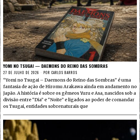
YOMI NO TSUGAI — DAEMONS DO REINO DAS SOMBRAS
27 DE JULHO DE 2026
POR
CARLOS BARROS
“Yomi no Tsugai – Daemons do Reino das Sombras” é uma
fantasia de ação de Hiromu Arakawa ainda em andamento no
Japão. A história é sobre os gêmeos Yuru e Asa, nascidos sob a
divisão entre “Dia” e “Noite” e ligados ao poder de comandar
os Tsugai, entidades sobrenaturais que