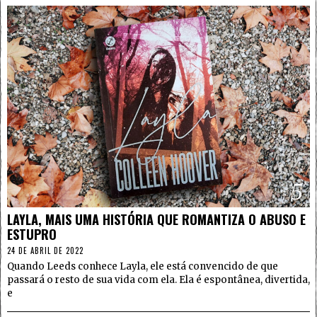
5
LAYLA, MAIS UMA HISTÓRIA QUE ROMANTIZA O ABUSO E
ESTUPRO
24 DE ABRIL DE 2022
Quando Leeds conhece Layla, ele está convencido de que
passará o resto de sua vida com ela. Ela é espontânea, divertida,
e