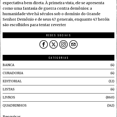
expectativa bem direta. À primeira vista, ele se apresenta
como uma fantasia de guerra contra demônios: a
humanidade vive há séculos sob o domínio do Grande
Senhor Demônio e de seus 47 generais, enquanto 47 heróis
são escolhidos para tentar reverter
REDES SOCIAIS
CATEGORIAS
BANCA
4
CURADORIA
4
EDITORIAL
12
LISTAS
4
LIVROS
860
QUADRINHOS
142
Pesquisar