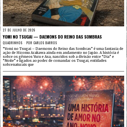
27 DE JULHO DE 2026
YOMI NO TSUGAI — DAEMONS DO REINO DAS SOMBRAS
QUADRINHOS
POR
CARLOS BARROS
“Yomi no Tsugai – Daemons do Reino das Sombras” é uma fantasia de
ação de Hiromu Arakawa ainda em andamento no Japão. A história é
sobre os gêmeos Yuru e Asa, nascidos sob a divisão entre “Dia” e
“Noite” e ligados ao poder de comandar os Tsugai, entidades
sobrenaturais que