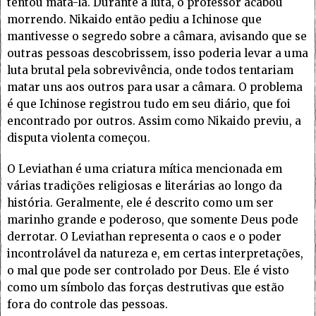
tentou matá-la. Durante a luta, o professor acabou
morrendo. Nikaido então pediu a Ichinose que
mantivesse o segredo sobre a câmara, avisando que se
outras pessoas descobrissem, isso poderia levar a uma
luta brutal pela sobrevivência, onde todos tentariam
matar uns aos outros para usar a câmara. O problema
é que Ichinose registrou tudo em seu diário, que foi
encontrado por outros. Assim como Nikaido previu, a
disputa violenta começou.
O Leviathan é uma criatura mítica mencionada em
várias tradições religiosas e literárias ao longo da
história. Geralmente, ele é descrito como um ser
marinho grande e poderoso, que somente Deus pode
derrotar. O Leviathan representa o caos e o poder
incontrolável da natureza e, em certas interpretações,
o mal que pode ser controlado por Deus. Ele é visto
como um símbolo das forças destrutivas que estão
fora do controle das pessoas.