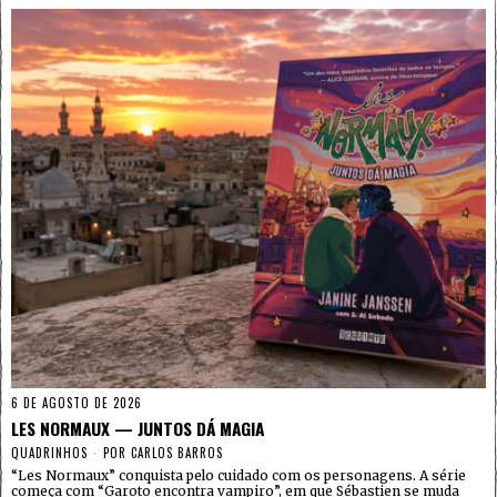
6 DE AGOSTO DE 2026
LES NORMAUX — JUNTOS DÁ MAGIA
QUADRINHOS
POR
CARLOS BARROS
“Les Normaux” conquista pelo cuidado com os personagens. A série
começa com “Garoto encontra vampiro”, em que Sébastien se muda