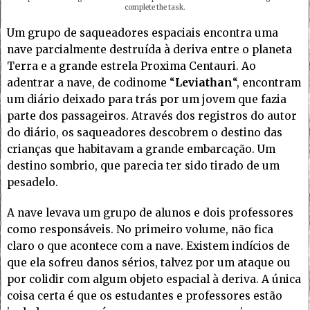
complete the task.
Um grupo de saqueadores espaciais encontra uma
nave parcialmente destruída à deriva entre o planeta
Terra e a grande estrela Proxima Centauri. Ao
adentrar a nave, de codinome “
Leviathan
“, encontram
um diário deixado para trás por um jovem que fazia
parte dos passageiros. Através dos registros do autor
do diário, os saqueadores descobrem o destino das
crianças que habitavam a grande embarcação. Um
destino sombrio, que parecia ter sido tirado de um
pesadelo.
A nave levava um grupo de alunos e dois professores
como responsáveis. No primeiro volume, não fica
claro o que acontece com a nave. Existem indícios de
que ela sofreu danos sérios, talvez por um ataque ou
por colidir com algum objeto espacial à deriva. A única
coisa certa é que os estudantes e professores estão