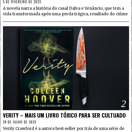
5 DE FEVEREIRO DE 2023
A novela narra a história do casal Dalva e Venâncio, que tem a
vida transformada após uma perda trágica, resultado do ciúme
2
VERITY – MAIS UM LIVRO TÓXICO PARA SER CULTUADO
24 DE JULHO DE 2022
Verity Crawford é a autora best-seller por trás de uma série de