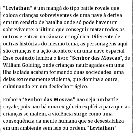
“
Leviathan
” é um mangá do tipo battle royale que
coloca crianças sobreviventes de uma nave à deriva
em um cenário de batalha onde só pode haver um
sobrevivente: o último que conseguir matar todos os
outros e entrar na câmara criogênica. Diferente de
outras histórias do mesmo tema, as personagens aqui
são crianças e a ação acontece em uma nave espacial.
Esse contexto lembra o livro “
Senhor das Moscas
“, de
William Golding, onde crianças naufragadas em uma
ilha isolada acabam formando duas sociedades, uma
delas extremamente violenta, que domina a outra,
culminando em um desfecho trágico.
Embora “
Senhor das Moscas
” não seja um battle
royale, pois não há uma exigência explícita para que as
crianças se matem, a violência surge como uma
consequência da mente humana que se desestabiliza
em um ambiente sem leis ou ordem. “
Leviathan
”