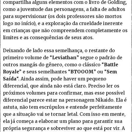
compartilha alguns elementos com o livro de Golding,
como a juventude das personagens, a falta de adultos
para supervisionar (os dois professores são mortos
logo no início), e a exploração da crueldade inerente
em crianças que não compreendem completamente os
limites e as consequências de seus atos.
Deixando de lado essa semelhança, o restante do
primeiro volume de “
Leviathan
” segue o padrão de
outros mangás do gênero, como o clássico “
Battle
Royale
” e seus semelhantes “
BTOOOM
” ou “
Sem
Saída
“. Ainda assim, pode haver um pequeno
diferencial, que ainda não está claro. Preciso ler os
próximos volumes para confirmar, mas esse possível
diferencial parece estar na personagem Nikaido. Ela é
astuta, não tem escrúpulos e entende perfeitamente
que a situação vai se tornar letal. Com isso em mente,
ela já começa a elaborar um plano para garantir sua
própria segurança e sobreviver ao que está por vir. A