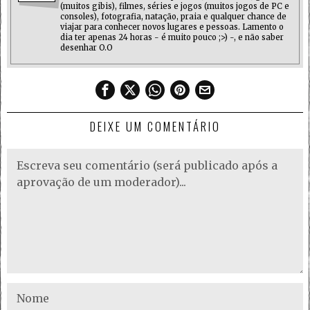
(muitos gibis), filmes, séries e jogos (muitos jogos de PC e
consoles), fotografia, natação, praia e qualquer chance de
viajar para conhecer novos lugares e pessoas. Lamento o
dia ter apenas 24 horas - é muito pouco ;>) -, e não saber
desenhar O.O
DEIXE UM COMENTÁRIO