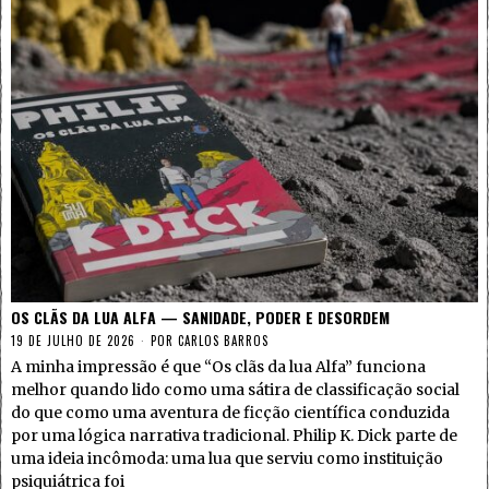
OS CLÃS DA LUA ALFA — SANIDADE, PODER E DESORDEM
19 DE JULHO DE 2026
POR
CARLOS BARROS
A minha impressão é que “Os clãs da lua Alfa” funciona
melhor quando lido como uma sátira de classificação social
do que como uma aventura de ficção científica conduzida
por uma lógica narrativa tradicional. Philip K. Dick parte de
uma ideia incômoda: uma lua que serviu como instituição
psiquiátrica foi