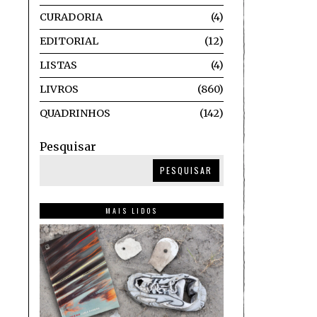
CURADORIA
4
EDITORIAL
12
LISTAS
4
LIVROS
860
QUADRINHOS
142
Pesquisar
PESQUISAR
MAIS LIDOS