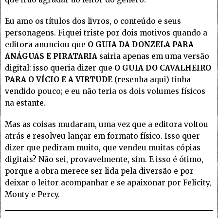
Eu amo os títulos dos livros, o conteúdo e seus
personagens. Fiquei triste por dois motivos quando a
editora anunciou que
O GUIA DA DONZELA PARA
ANÁGUAS E PIRATARIA
sairia apenas em uma versão
digital: isso queria dizer que
O GUIA DO CAVALHEIRO
PARA O VÍCIO E A VIRTUDE
(resenha
aqui
) tinha
vendido pouco; e eu não teria os dois volumes físicos
na estante.
Mas as coisas mudaram, uma vez que a editora voltou
atrás e resolveu lançar em formato físico. Isso quer
dizer que pediram muito, que vendeu muitas cópias
digitais? Não sei, provavelmente, sim. E isso é ótimo,
porque a obra merece ser lida pela diversão e por
deixar o leitor acompanhar e se apaixonar por Felicity,
Monty e Percy.