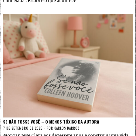
cancelada”. É sobre o que acontece
SE NÃO FOSSE VOCÊ – O MENOS TÓXICO DA AUTORA
7 DE SETEMBRO DE 2025
POR
CARLOS BARROS
Morgan teve Clara aos dezessete anos e construiu uma vida