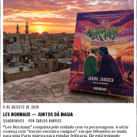
6 DE AGOSTO DE 2026
LES NORMAUX — JUNTOS DÁ MAGIA
QUADRINHOS
POR
CARLOS BARROS
“Les Normaux” conquista pelo cuidado com os personagens. A série
começa com “Garoto encontra vampiro”, em que Sébastien se muda
para uma Paris mágica para estudar feitiçaria. Ele está tentando