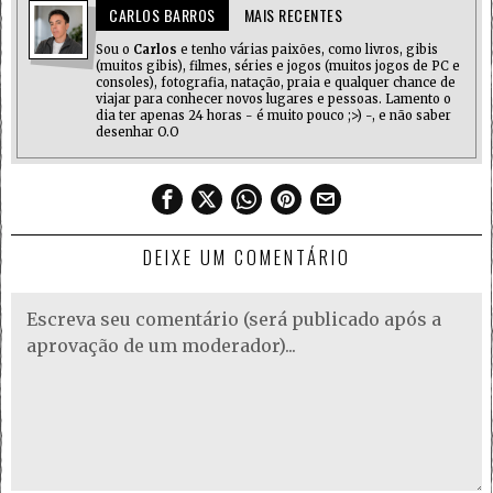
CARLOS BARROS
MAIS RECENTES
Sou o
Carlos
e tenho várias paixões, como livros, gibis
(muitos gibis), filmes, séries e jogos (muitos jogos de PC e
consoles), fotografia, natação, praia e qualquer chance de
viajar para conhecer novos lugares e pessoas. Lamento o
dia ter apenas 24 horas - é muito pouco ;>) -, e não saber
desenhar O.O
DEIXE UM COMENTÁRIO