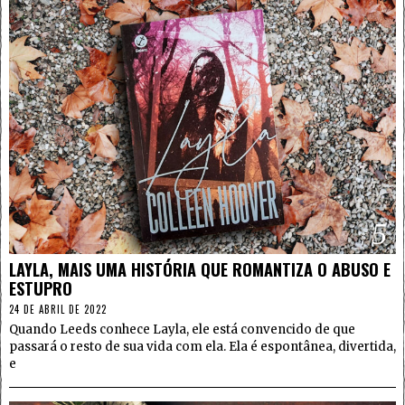
5
LAYLA, MAIS UMA HISTÓRIA QUE ROMANTIZA O ABUSO E
ESTUPRO
24 DE ABRIL DE 2022
Quando Leeds conhece Layla, ele está convencido de que
passará o resto de sua vida com ela. Ela é espontânea, divertida,
e