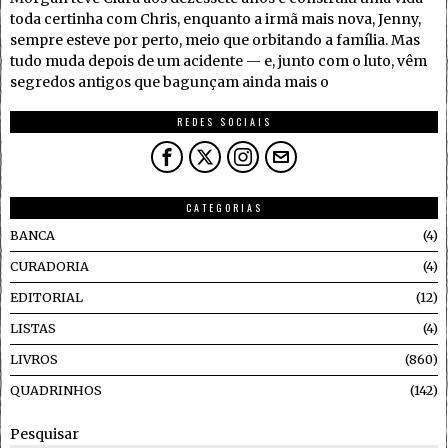
toda certinha com Chris, enquanto a irmã mais nova, Jenny,
sempre esteve por perto, meio que orbitando a família. Mas
tudo muda depois de um acidente — e, junto com o luto, vêm
segredos antigos que bagunçam ainda mais o
REDES SOCIAIS
CATEGORIAS
BANCA
4
CURADORIA
4
EDITORIAL
12
LISTAS
4
LIVROS
860
QUADRINHOS
142
Pesquisar