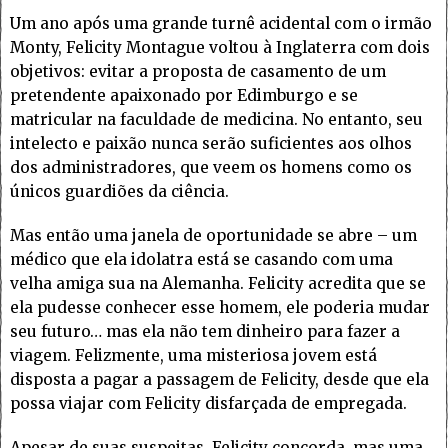
Um ano após uma grande turnê acidental com o irmão
Monty, Felicity Montague voltou à Inglaterra com dois
objetivos: evitar a proposta de casamento de um
pretendente apaixonado por Edimburgo e se
matricular na faculdade de medicina. No entanto, seu
intelecto e paixão nunca serão suficientes aos olhos
dos administradores, que veem os homens como os
únicos guardiões da ciência.
Mas então uma janela de oportunidade se abre – um
médico que ela idolatra está se casando com uma
velha amiga sua na Alemanha. Felicity acredita que se
ela pudesse conhecer esse homem, ele poderia mudar
seu futuro… mas ela não tem dinheiro para fazer a
viagem. Felizmente, uma misteriosa jovem está
disposta a pagar a passagem de Felicity, desde que ela
possa viajar com Felicity disfarçada de empregada.
Apesar de suas suspeitas, Felicity concorda, mas uma