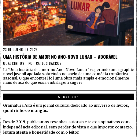
23 DE JULHO DE 2026
UMA HISTÓRIA DE AMOR NO ANO-NOVO LUNAR – ADORÁVEL
QUADRINHOS
POR
CARLOS BARROS
Li “Uma história de amor no Ano-Novo Lunar” esperando uma graphic
novel juvenil apoiada sobretudo no apelo de uma comédia romântica
sazonal. O que encontrei foi uma obra mais ampla e emocionalmente
mais densa do que essa embalagem sugere.
SOBRE NÓS
Gramatura Alta é um jornal cultural dedicado ao universo de
livros,
quadrinhos e mangás
.
Desde
2015
, publicamos resenhas autorais e textos opinativos com
independência editorial, sem perder de vista o que importa: contexto,
leitura atenta e honestidade com o leitor.