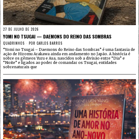
27 DE JULHO DE 2026
YOMI NO TSUGAI — DAEMONS DO REINO DAS SOMBRAS
QUADRINHOS
POR
CARLOS BARROS
“Yomi no Tsugai – Daemons do Reino das Sombras” é uma fantasia de
ação de Hiromu Arakawa ainda em andamento no Japão. A história é
sobre os gêmeos Yuru e Asa, nascidos sob a divisão entre “Dia” e
“Noite” e ligados ao poder de comandar os Tsugai, entidades
sobrenaturais que