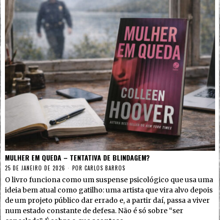
MULHER EM QUEDA – TENTATIVA DE BLINDAGEM?
25 DE JANEIRO DE 2026
POR
CARLOS BARROS
O livro funciona como um suspense psicológico que usa uma
ideia bem atual como gatilho: uma artista que vira alvo depois
de um projeto público dar errado e, a partir daí, passa a viver
num estado constante de defesa. Não é só sobre “ser