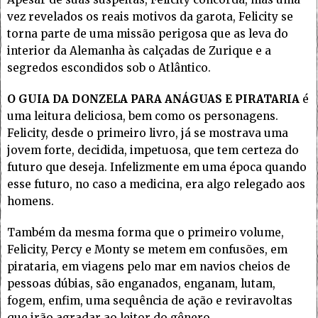
vez revelados os reais motivos da garota, Felicity se
torna parte de uma missão perigosa que as leva do
interior da Alemanha às calçadas de Zurique e a
segredos escondidos sob o Atlântico.
O GUIA DA DONZELA PARA ANÁGUAS E PIRATARIA
é
uma leitura deliciosa, bem como os personagens.
Felicity, desde o primeiro livro, já se mostrava uma
jovem forte, decidida, impetuosa, que tem certeza do
futuro que deseja. Infelizmente em uma época quando
esse futuro, no caso a medicina, era algo relegado aos
homens.
Também da mesma forma que o primeiro volume,
Felicity, Percy e Monty se metem em confusões, em
pirataria, em viagens pelo mar em navios cheios de
pessoas dúbias, são enganados, enganam, lutam,
fogem, enfim, uma sequência de ação e reviravoltas
que irão agradar ao leitor do gênero.