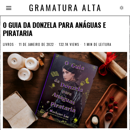
O GUIA DA DONZELA PARA ANÁGUAS E
PIRATARIA
LIVROS
11 DE JANEIRO DE 2022
132.1K VIEWS
1 MIN DE LEITURA