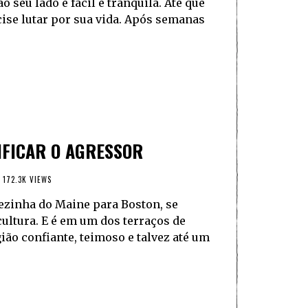
ao seu lado é fácil e tranquila. Até que
ise lutar por sua vida. Após semanas
IFICAR O AGRESSOR
172.3K VIEWS
ezinha do Maine para Boston, se
ultura. E é em um dos terraços de
ão confiante, teimoso e talvez até um