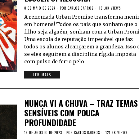
8 DE MAIO DE 2024
POR
CARLOS BARROS
131.8K VIEWS
A renomada Urban Promise transforma meni
em homens! Todos os pais que sonham que o
filho seja alguém, sonham com a Urban Promi
Uma escola de reputação impecável que faz
todos os alunos alcançarem a grandeza. Isso é
se eles seguirem a disciplina rígida imposta
com pulso de ferro pelo
LER MAIS
NUNCA VI A CHUVA – TRAZ TEMAS
SENSÍVEIS COM POUCA
PROFUNDIDADE
18 DE AGOSTO DE 2023
POR
CARLOS BARROS
121.6K VIEWS