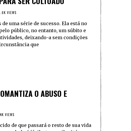
 PARA SER CULTUADO
.6K VIEWS
s de uma série de sucesso. Ela está no
 pelo público, no entanto, um súbito e
atividades, deixando-a sem condições
circunstância que
ROMANTIZA O ABUSO E
4K VIEWS
ido de que passará o resto de sua vida