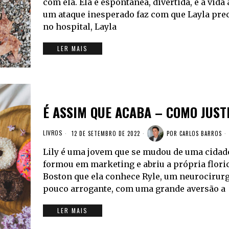
com ela. Ela é espontânea, divertida, e a vida 
um ataque inesperado faz com que Layla prec
no hospital, Layla
LER MAIS
É ASSIM QUE ACABA – COMO JUST
LIVROS
12 DE SETEMBRO DE 2022
POR
CARLOS BARROS
Lily é uma jovem que se mudou de uma cidad
formou em marketing e abriu a própria floric
Boston que ela conhece Ryle, um neurocirurgi
pouco arrogante, com uma grande aversão a
LER MAIS