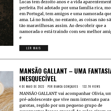
Lucas tem dezoito anos e a vida aparentemen
perfeita. Foi adotado por uma família rica, mo
em Portugal, tem amigos e uma namorada qu
ama. Lá no fundo, no entanto, as coisas não s
tão maravilhosas assim. Ao descobrir que a
namorada o está traindo com seu melhor ami
e
LER MAIS
MANSÃO GALLANT – UMA FANTASI
INESQUECÍVEL
4 DE MAIO DE 2023
POR
BIANCA GONÇALVES
132.7K VIEWS
MANSÃO GALLANT vai acompanhar Olivia, u
pré-adolescente que vive num internato para
garotas, regido por um pequeno grupo de