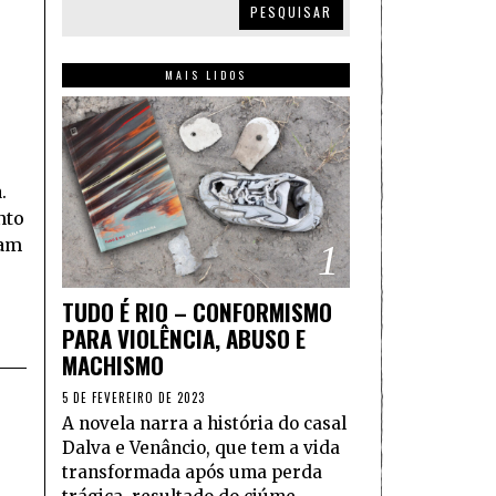
PESQUISAR
MAIS LIDOS
.
nto
çam
1
TUDO É RIO – CONFORMISMO
PARA VIOLÊNCIA, ABUSO E
MACHISMO
5 DE FEVEREIRO DE 2023
A novela narra a história do casal
Dalva e Venâncio, que tem a vida
transformada após uma perda