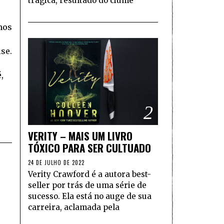
trágica, resultado do ciúme
nos
se.
,
2
VERITY – MAIS UM LIVRO
TÓXICO PARA SER CULTUADO
24 DE JULHO DE 2022
Verity Crawford é a autora best-
seller por trás de uma série de
sucesso. Ela está no auge de sua
carreira, aclamada pela