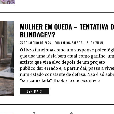
MULHER EM QUEDA – TENTATIVA D
BLINDAGEM?
25 DE JANEIRO DE 2026
POR
CARLOS BARROS
81.9K VIEWS
O livro funciona como um suspense psicológ
que usa uma ideia bem atual como gatilho: u
artista que vira alvo depois de um projeto
público dar errado e, a partir daí, passa a vive
num estado constante de defesa. Não é só sob
“ser cancelada”. É sobre o que acontece
LER MAIS