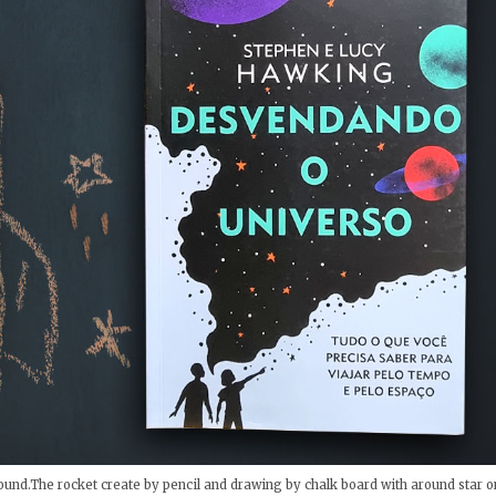
ound.The rocket create by pencil and drawing by chalk board with around star o