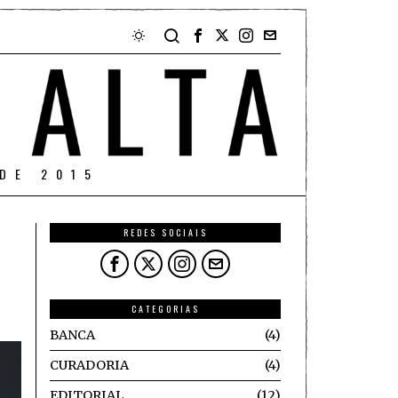
DE 2015
REDES SOCIAIS
CATEGORIAS
BANCA
4
CURADORIA
4
EDITORIAL
12