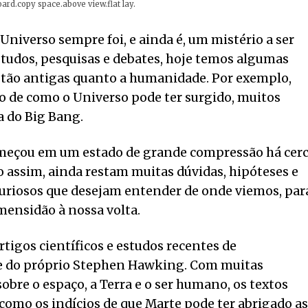
ard.copy space.above view.flat lay.
Universo sempre foi, e ainda é, um mistério a ser
studos, pesquisas e debates, hoje temos algumas
 tão antigas quanto a humanidade. Por exemplo,
 de como o Universo pode ter surgido, muitos
a do Big Bang.
começou em um estado de grande compressão há cer
o assim, ainda restam muitas dúvidas, hipóteses e
curiosos que desejam entender de onde viemos, par
mensidão à nossa volta.
rtigos científicos e estudos recentes de
e do próprio Stephen Hawking. Com muitas
obre o espaço, a Terra e o ser humano, os textos
como os indícios de que Marte pode ter abrigado as