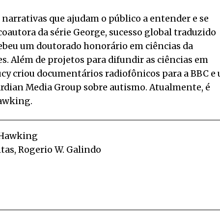
 narrativas que ajudam o público a entender e se
 coautora da série George, sucesso global traduzido
cebeu um doutorado honorário em ciências da
. Além de projetos para difundir as ciências em
Lucy criou documentários radiofônicos para a BBC e
uardian Media Group sobre autismo. Atualmente, é
awking.
 Hawking
itas, Rogerio W. Galindo