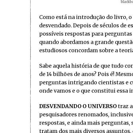
blackbo
Como está na introdução do livro, o 
desvendado. Depois de séculos de e
possíveis respostas para perguntas
quando abordamos a grande questão
estudiosos concordam sobre a teori
Sabe aquela história de que tudo 
de 14 bilhões de anos? Pois é! Mesm
perguntas intrigando cientistas e 
onde vamos e o que constitui essa i
DESVENDANDO O UNIVERSO
traz a
pesquisadores renomados, inclusiv
respostas, e ainda mais perguntas, s
tratam dos mais diversos assuntos, 