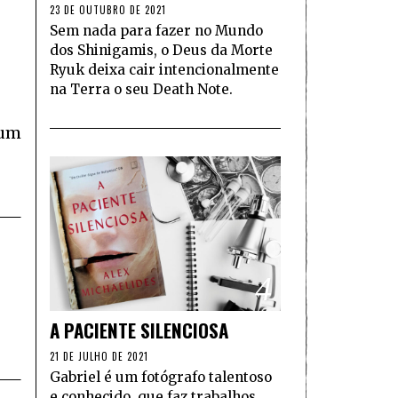
23 DE OUTUBRO DE 2021
Sem nada para fazer no Mundo
dos Shinigamis, o Deus da Morte
Ryuk deixa cair intencionalmente
na Terra o seu Death Note.
 um
4
A PACIENTE SILENCIOSA
21 DE JULHO DE 2021
Gabriel é um fotógrafo talentoso
e conhecido, que faz trabalhos