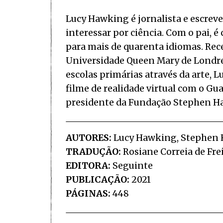
Lucy Hawking é jornalista e escreve
interessar por ciência. Com o pai, é
para mais de quarenta idiomas. Re
Universidade Queen Mary de Londres
escolas primárias através da arte, 
filme de realidade virtual com o G
presidente da Fundação Stephen H
AUTORES:
Lucy Hawking, Stephen
TRADUÇÃO:
Rosiane Correia de Fre
EDITORA:
Seguinte
PUBLICAÇÃO:
2021
PÁGINAS:
448