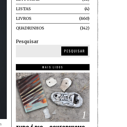
LISTAS
4
LIVROS
860
QUADRINHOS
142
Pesquisar
PESQUISAR
MAIS LIDOS
1
n