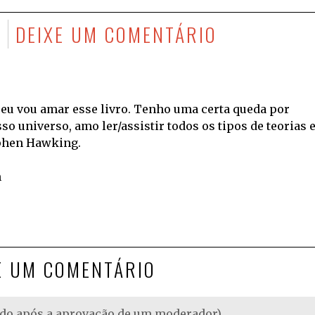
DEIXE UM COMENTÁRIO
eu vou amar esse livro. Tenho uma certa queda por
o universo, amo ler/assistir todos os tipos de teorias 
ephen Hawking.
m
E UM COMENTÁRIO