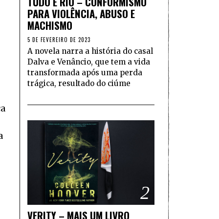
TUDO É RIO – CONFORMISMO
PARA VIOLÊNCIA, ABUSO E
MACHISMO
5 DE FEVEREIRO DE 2023
A novela narra a história do casal
Dalva e Venâncio, que tem a vida
transformada após uma perda
trágica, resultado do ciúme
ca
a
2
VERITY – MAIS UM LIVRO