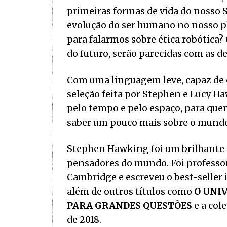
primeiras formas de vida do nosso 
evolução do ser humano no nosso pl
para falarmos sobre ética robótica? 
do futuro, serão parecidas com as de
Com uma linguagem leve, capaz de e
seleção feita por Stephen e Lucy Ha
pelo tempo e pelo espaço, para que
saber um pouco mais sobre o mundo 
Stephen Hawking foi um brilhante f
pensadores do mundo. Foi professo
Cambridge e escreveu o best-seller
além de outros títulos como
O UNI
PARA GRANDES QUESTÕES
e a col
de 2018.