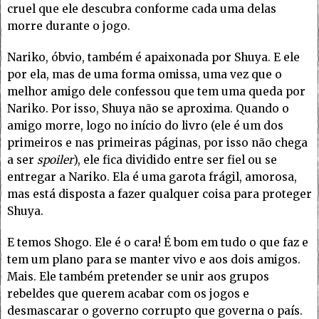
cruel que ele descubra conforme cada uma delas
morre durante o jogo.
Nariko, óbvio, também é apaixonada por Shuya. E ele
por ela, mas de uma forma omissa, uma vez que o
melhor amigo dele confessou que tem uma queda por
Nariko. Por isso, Shuya não se aproxima. Quando o
amigo morre, logo no início do livro (ele é um dos
primeiros e nas primeiras páginas, por isso não chega
a ser
spoiler
), ele fica dividido entre ser fiel ou se
entregar a Nariko. Ela é uma garota frágil, amorosa,
mas está disposta a fazer qualquer coisa para proteger
Shuya.
E temos Shogo. Ele é o cara! É bom em tudo o que faz e
tem um plano para se manter vivo e aos dois amigos.
Mais. Ele também pretender se unir aos grupos
rebeldes que querem acabar com os jogos e
desmascarar o governo corrupto que governa o país.