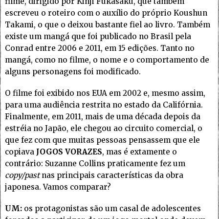
filme, dirigido por Kinji Fukasaku, que também
escreveu o roteiro com o auxílio do próprio Koushun
Takami, o que o deixou bastante fiel ao livro. Também
existe um mangá que foi publicado no Brasil pela
Conrad entre 2006 e 2011, em 15 edições. Tanto no
mangá, como no filme, o nome e o comportamento de
alguns personagens foi modificado.
O filme foi exibido nos EUA em 2002 e, mesmo assim,
para uma audiência restrita no estado da Califórnia.
Finalmente, em 2011, mais de uma década depois da
estréia no Japão, ele chegou ao circuito comercial, o
que fez com que muitas pessoas pensassem que ele
copiava
JOGOS VORAZES
, mas é extamente o
contrário: Suzanne Collins praticamente fez um
copy/past
nas principais características da obra
japonesa. Vamos comparar?
UM:
os protagonistas são um casal de adolescentes