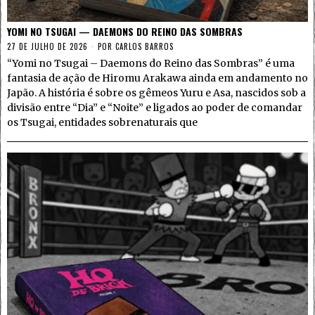
YOMI NO TSUGAI — DAEMONS DO REINO DAS SOMBRAS
27 DE JULHO DE 2026
POR
CARLOS BARROS
“Yomi no Tsugai – Daemons do Reino das Sombras” é uma
fantasia de ação de Hiromu Arakawa ainda em andamento no
Japão. A história é sobre os gêmeos Yuru e Asa, nascidos sob a
divisão entre “Dia” e “Noite” e ligados ao poder de comandar
os Tsugai, entidades sobrenaturais que