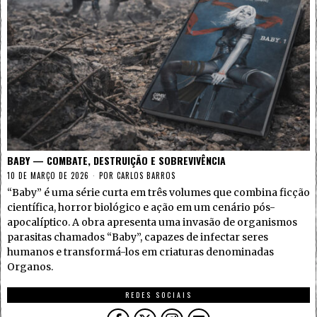
BABY — COMBATE, DESTRUIÇÃO E SOBREVIVÊNCIA
10 DE MARÇO DE 2026
POR
CARLOS BARROS
“Baby” é uma série curta em três volumes que combina ficção
científica, horror biológico e ação em um cenário pós-
apocalíptico. A obra apresenta uma invasão de organismos
parasitas chamados “Baby”, capazes de infectar seres
humanos e transformá-los em criaturas denominadas
Organos.
REDES SOCIAIS