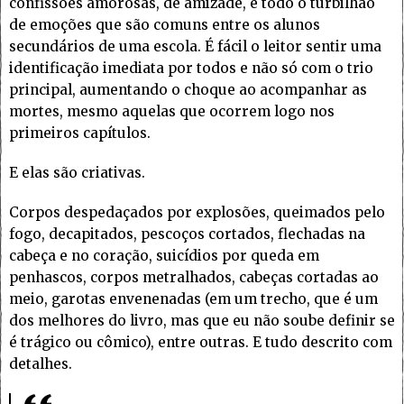
confissões amorosas, de amizade, e todo o turbilhão
de emoções que são comuns entre os alunos
secundários de uma escola. É fácil o leitor sentir uma
identificação imediata por todos e não só com o trio
principal, aumentando o choque ao acompanhar as
mortes, mesmo aquelas que ocorrem logo nos
primeiros capítulos.
E elas são criativas.
Corpos despedaçados por explosões, queimados pelo
fogo, decapitados, pescoços cortados, flechadas na
cabeça e no coração, suicídios por queda em
penhascos, corpos metralhados, cabeças cortadas ao
meio, garotas envenenadas (em um trecho, que é um
dos melhores do livro, mas que eu não soube definir se
é trágico ou cômico), entre outras. E tudo descrito com
detalhes.