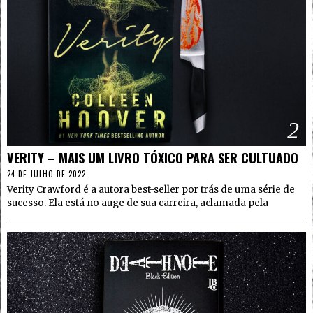
2
VERITY – MAIS UM LIVRO TÓXICO PARA SER CULTUADO
24 DE JULHO DE 2022
Verity Crawford é a autora best-seller por trás de uma série de
sucesso. Ela está no auge de sua carreira, aclamada pela