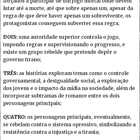
forçados a participar de um jogo mortal onde devem
lutar até a morte, até que sobre apenas um, apesar da
regra de que deve haver apenas um sobrevivente, os
protagonistas conseguem subverter essa regra;
DOIS:
uma autoridade superior controla o jogo,
impondo regras e supervisionando o progresso, e
existe um grupo rebelde que pretende depôr o
governo tirano;
TRÊS:
as histórias exploram temas como o controle
governamental, a desigualdade social, a exploração
dos jovens e o impacto da mídia na sociedade, além de
incorporar subtramas de romance entre os dois
personagens principais;
QUATRO:
os personagens principais, eventualmente,
se rebelam contra o sistema opressivo, simbolizando a
resistência contra a injustiça e a tirania;