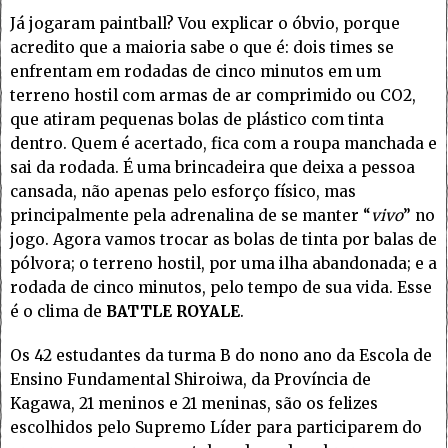
Já jogaram paintball? Vou explicar o óbvio, porque
acredito que a maioria sabe o que é: dois times se
enfrentam em rodadas de cinco minutos em um
terreno hostil com armas de ar comprimido ou CO2,
que atiram pequenas bolas de plástico com tinta
dentro. Quem é acertado, fica com a roupa manchada e
sai da rodada. É uma brincadeira que deixa a pessoa
cansada, não apenas pelo esforço físico, mas
principalmente pela adrenalina de se manter “
vivo
” no
jogo. Agora vamos trocar as bolas de tinta por balas de
pólvora; o terreno hostil, por uma ilha abandonada; e a
rodada de cinco minutos, pelo tempo de sua vida. Esse
é o clima de
BATTLE ROYALE
.
Os 42 estudantes da turma B do nono ano da Escola de
Ensino Fundamental Shiroiwa, da Província de
Kagawa, 21 meninos e 21 meninas, são os felizes
escolhidos pelo Supremo Líder para participarem do