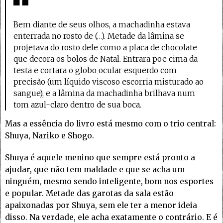
Bem diante de seus olhos, a machadinha estava
enterrada no rosto de (…). Metade da lâmina se
projetava do rosto dele como a placa de chocolate
que decora os bolos de Natal. Entrara poe cima da
testa e cortara o globo ocular esquerdo com
precisão (um líquido viscoso escorria misturado ao
sangue), e a lâmina da machadinha brilhava num
tom azul-claro dentro de sua boca.
Mas a essência do livro está mesmo com o trio central:
Shuya, Nariko e Shogo.
Shuya é aquele menino que sempre está pronto a
ajudar, que não tem maldade e que se acha um
ninguém, mesmo sendo inteligente, bom nos esportes
e popular. Metade das garotas da sala estão
apaixonadas por Shuya, sem ele ter a menor ideia
disso. Na verdade, ele acha exatamente o contrário. E é