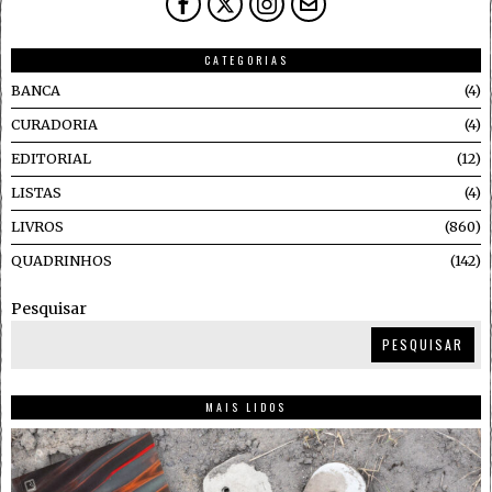
CATEGORIAS
BANCA
4
CURADORIA
4
EDITORIAL
12
LISTAS
4
LIVROS
860
QUADRINHOS
142
Pesquisar
PESQUISAR
MAIS LIDOS