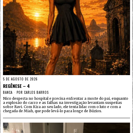
5 DE AGOSTO DE 2026
REGÊNESE – 4
BANCA
POR
CARLOS BARROS
Nico desperta no hospital e precisa enfrentar a morte do pai, enquanto
a explosão do carro e as falhas na investigação levantam suspeitas
sobre Ravi. Com Kira ao seu lado, ele tenta lidar com o luto e com a
chegada de Miah, que pode levá-lo para longe de Búzios.