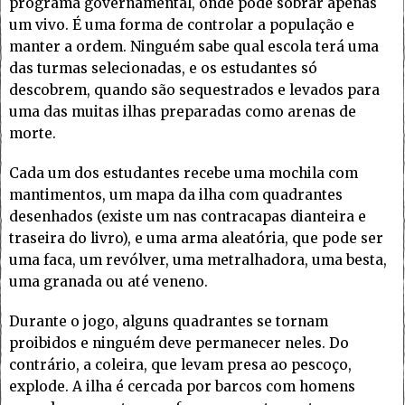
programa governamental, onde pode sobrar apenas
um vivo. É uma forma de controlar a população e
manter a ordem. Ninguém sabe qual escola terá uma
das turmas selecionadas, e os estudantes só
descobrem, quando são sequestrados e levados para
uma das muitas ilhas preparadas como arenas de
morte.
Cada um dos estudantes recebe uma mochila com
mantimentos, um mapa da ilha com quadrantes
desenhados (existe um nas contracapas dianteira e
traseira do livro), e uma arma aleatória, que pode ser
uma faca, um revólver, uma metralhadora, uma besta,
uma granada ou até veneno.
Durante o jogo, alguns quadrantes se tornam
proibidos e ninguém deve permanecer neles. Do
contrário, a coleira, que levam presa ao pescoço,
explode. A ilha é cercada por barcos com homens