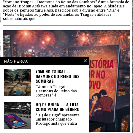
“Yomi no Tsugai – Daemons do Reino das Sombras” é uma fantasia de
ação de Hiromu Arakawa ainda em andamento no Japão. A história é
sobre os gêmeos Yuru e Asa, nascidos sob a divisão entre “Dia” e
“Noite” e ligados ao poder de comandar os Tsugai, entidades
sobrenaturais que
NÃO PERCA
YOMI NO TSUGAI —
DAEMONS DO REINO DAS
SOMBRAS
“Yomi no Tsugai –
Daemons do Reino das
Sombras” é
HQ DE BRIGA — A LUTA
COMO PIADA DE GÊNERO
“HQ de Briga” apresenta
um lutador chamado
Protagonista que entra