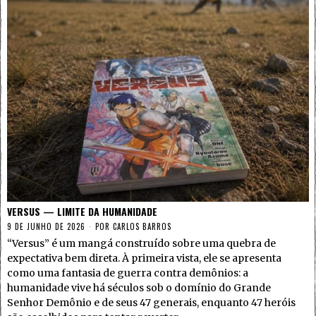
VERSUS — LIMITE DA HUMANIDADE
9 DE JUNHO DE 2026
POR
CARLOS BARROS
“Versus” é um mangá construído sobre uma quebra de
expectativa bem direta. À primeira vista, ele se apresenta
como uma fantasia de guerra contra demônios: a
humanidade vive há séculos sob o domínio do Grande
Senhor Demônio e de seus 47 generais, enquanto 47 heróis