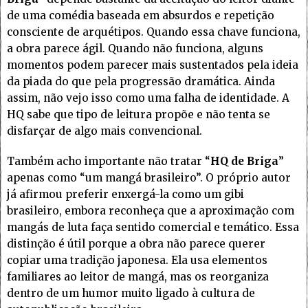
de uma comédia baseada em absurdos e repetição
consciente de arquétipos. Quando essa chave funciona,
a obra parece ágil. Quando não funciona, alguns
momentos podem parecer mais sustentados pela ideia
da piada do que pela progressão dramática. Ainda
assim, não vejo isso como uma falha de identidade. A
HQ sabe que tipo de leitura propõe e não tenta se
disfarçar de algo mais convencional.
Também acho importante não tratar “
HQ de Briga
”
apenas como “um mangá brasileiro”. O próprio autor
já afirmou preferir enxergá-la como um gibi
brasileiro, embora reconheça que a aproximação com
mangás de luta faça sentido comercial e temático. Essa
distinção é útil porque a obra não parece querer
copiar uma tradição japonesa. Ela usa elementos
familiares ao leitor de mangá, mas os reorganiza
dentro de um humor muito ligado à cultura de