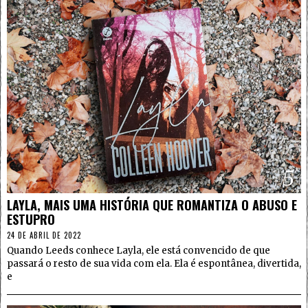
5
LAYLA, MAIS UMA HISTÓRIA QUE ROMANTIZA O ABUSO E
ESTUPRO
24 DE ABRIL DE 2022
Quando Leeds conhece Layla, ele está convencido de que
passará o resto de sua vida com ela. Ela é espontânea, divertida,
e