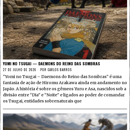
YOMI NO TSUGAI — DAEMONS DO REINO DAS SOMBRAS
27 DE JULHO DE 2026
POR
CARLOS BARROS
“Yomi no Tsugai – Daemons do Reino das Sombras” é uma
fantasia de ação de Hiromu Arakawa ainda em andamento no
Japão. A história é sobre os gêmeos Yuru e Asa, nascidos sob a
divisão entre “Dia” e “Noite” e ligados ao poder de comandar
os Tsugai, entidades sobrenaturais que