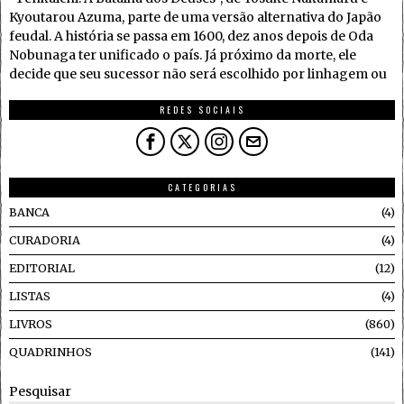
Kyoutarou Azuma, parte de uma versão alternativa do Japão
feudal. A história se passa em 1600, dez anos depois de Oda
Nobunaga ter unificado o país. Já próximo da morte, ele
decide que seu sucessor não será escolhido por linhagem ou
REDES SOCIAIS
CATEGORIAS
BANCA
4
CURADORIA
4
EDITORIAL
12
LISTAS
4
LIVROS
860
QUADRINHOS
141
Pesquisar