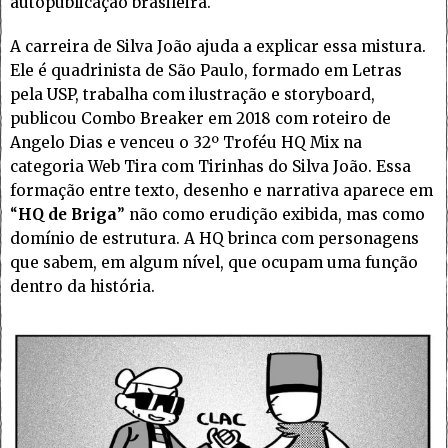
autopublicação brasileira.
A carreira de Silva João ajuda a explicar essa mistura.
Ele é quadrinista de São Paulo, formado em Letras
pela USP, trabalha com ilustração e storyboard,
publicou Combo Breaker em 2018 com roteiro de
Angelo Dias e venceu o 32º Troféu HQ Mix na
categoria Web Tira com Tirinhas do Silva João. Essa
formação entre texto, desenho e narrativa aparece em
“
HQ de Briga
” não como erudição exibida, mas como
domínio de estrutura. A HQ brinca com personagens
que sabem, em algum nível, que ocupam uma função
dentro da história.