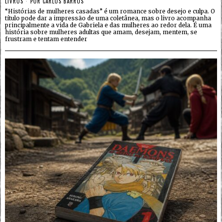
LIVROS
POR
CARLOS BARROS
“Histórias de mulheres casadas” é um romance sobre desejo e culpa. O
título pode dar a impressão de uma coletânea, mas o livro acompanha
principalmente a vida de Gabriela e das mulheres ao redor dela. É uma
história sobre mulheres adultas que amam, desejam, mentem, se
frustram e tentam entender