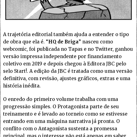
A trajetória editorial também ajuda a entender o tipo
de obra que ela é. “
HQ de Briga
” nasceu como
webcomic, foi publicada no Tapas e no Twitter, ganhou
versão impressa independente por financiamento
coletivo em 2019 e depois chegou à Editora JBC pelo
selo Start!. A edição da JBC é tratada como uma versão
definitiva, com revisão, ajustes gráficos, extras e uma
história inédita.
O enredo do primeiro volume trabalha com uma
progressão simples. O Protagonista parte de seu
treinamento e é levado ao torneio como se estivesse
entrando em uma máquina narrativa já pronta. O
conflito com o Antagonista sustenta a promessa
principal, mas o interesse não está apenas em saber