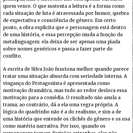
quem vence. O que sustenta a leitura é a forma como
cada situação de luta é atravessada por humor, quebra
de expectativa e consciência de gênero. Em certo
ponto, a obra explicita que o personagem está dentro
de uma história, e essa percepção muda a função da
metalinguagem: ela deixa de ser apenas uma piada
sobre nomes genéricos e passa a fazer parte do
conflito.
A escrita de Silva João funciona melhor quando parece
tratar uma situação absurda com seriedade interna. A
vingança do Protagonista é apresentada como
motivação dramática, mas tudo ao redor desloca essa
motivação para a comédia. O resultado não anula a
trama; ao contrário, dá a ela uma regra própria. A
lógica do quadrinho não é a do realismo, e sim a de
uma história que entende os clichês do gênero e os usa
como matéria narrativa. Por isso, quando os