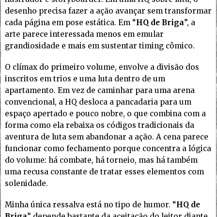
desenho precisa fazer a ação avançar sem transformar
cada página em pose estática. Em “
HQ de Briga
”, a
arte parece interessada menos em emular
grandiosidade e mais em sustentar timing cômico.
O clímax do primeiro volume, envolve a divisão dos
inscritos em trios e uma luta dentro de um
apartamento. Em vez de caminhar para uma arena
convencional, a HQ desloca a pancadaria para um
espaço apertado e pouco nobre, o que combina com a
forma como ela rebaixa os códigos tradicionais da
aventura de luta sem abandonar a ação. A cena parece
funcionar como fechamento porque concentra a lógica
do volume: há combate, há torneio, mas há também
uma recusa constante de tratar esses elementos com
solenidade.
Minha única ressalva está no tipo de humor. “
HQ de
Briga
” depende bastante da aceitação do leitor diante