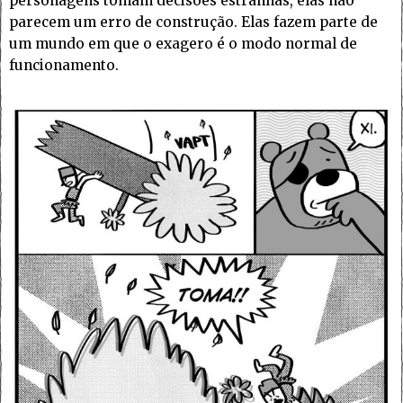
personagens tomam decisões estranhas, elas não
parecem um erro de construção. Elas fazem parte de
um mundo em que o exagero é o modo normal de
funcionamento.