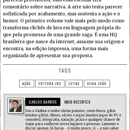
comentário sobre narrativa. A arte não tenta parecer
sofisticada por acabamento, mas sustenta a ação e o
humor. O primeiro volume vale mais pelo modo como
transforma clichês de luta em linguagem própria do
que pela promessa de uma grande saga. É uma HQ
brasileira que nasce da internet, assume sua origem e
encontra, na edição impressa, uma forma mais
organizada de apresentar sua proposta.
TAGS
AÇÃO
EDITORA JBC
LUTAS
SILVA JOÃO
CARLOS BARROS
MAIS RECENTES
Sou o
Carlos
e tenho várias paixões, como livros, gibis
(muitos gibis), filmes, séries e jogos (muitos jogos de PC e
consoles), fotografia, natação, praia e qualquer chance de
viajar para conhecer novos lugares e pessoas. Lamento o
dia ter apenas 24 horas - é muito pouco ;>) -, e não saber