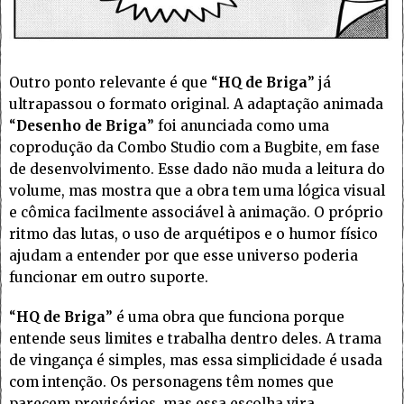
Outro ponto relevante é que “
HQ de Briga
” já
ultrapassou o formato original. A adaptação animada
“
Desenho de Briga
” foi anunciada como uma
coprodução da Combo Studio com a Bugbite, em fase
de desenvolvimento. Esse dado não muda a leitura do
volume, mas mostra que a obra tem uma lógica visual
e cômica facilmente associável à animação. O próprio
ritmo das lutas, o uso de arquétipos e o humor físico
ajudam a entender por que esse universo poderia
funcionar em outro suporte.
“
HQ de Briga
” é uma obra que funciona porque
entende seus limites e trabalha dentro deles. A trama
de vingança é simples, mas essa simplicidade é usada
com intenção. Os personagens têm nomes que
parecem provisórios, mas essa escolha vira