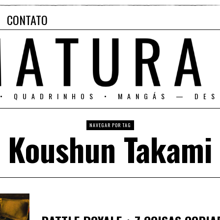
CONTATO
 • QUADRINHOS • MANGÁS — DES
NAVEGAR POR TAG
Koushun Takami