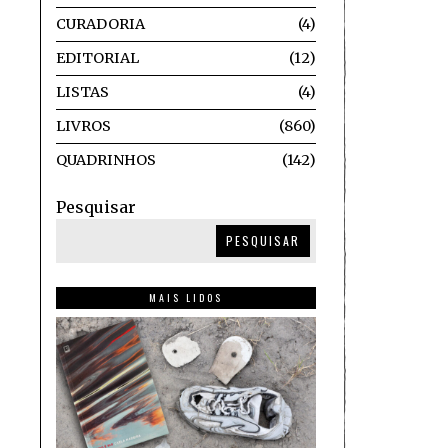
CURADORIA
4
EDITORIAL
12
LISTAS
4
LIVROS
860
QUADRINHOS
142
Pesquisar
PESQUISAR
MAIS LIDOS