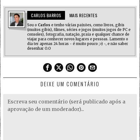
CARLOS BARROS
MAIS RECENTES
Sou o
Carlos
e tenho várias paixões, como livros, gibis
(muitos gibis), filmes, séries e jogos (muitos jogos de PC e
consoles), fotografia, natação, praia e qualquer chance de
viajar para conhecer novos lugares e pessoas. Lamento o
dia ter apenas 24 horas - é muito pouco ;>) -, e não saber
desenhar O.O
DEIXE UM COMENTÁRIO