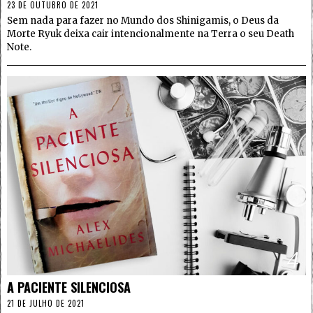
23 DE OUTUBRO DE 2021
Sem nada para fazer no Mundo dos Shinigamis, o Deus da
Morte Ryuk deixa cair intencionalmente na Terra o seu Death
Note.
4
A PACIENTE SILENCIOSA
21 DE JULHO DE 2021