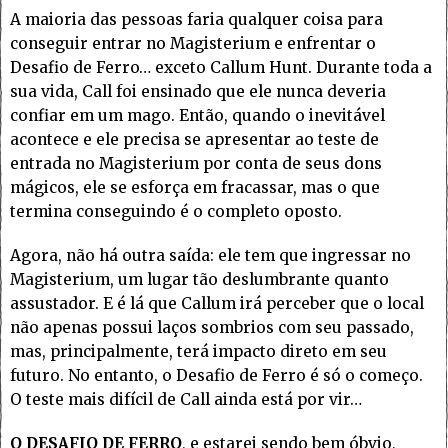
A maioria das pessoas faria qualquer coisa para
conseguir entrar no Magisterium e enfrentar o
Desafio de Ferro… exceto Callum Hunt. Durante toda a
sua vida, Call foi ensinado que ele nunca deveria
confiar em um mago. Então, quando o inevitável
acontece e ele precisa se apresentar ao teste de
entrada no Magisterium por conta de seus dons
mágicos, ele se esforça em fracassar, mas o que
termina conseguindo é o completo oposto.
Agora, não há outra saída: ele tem que ingressar no
Magisterium, um lugar tão deslumbrante quanto
assustador. E é lá que Callum irá perceber que o local
não apenas possui laços sombrios com seu passado,
mas, principalmente, terá impacto direto em seu
futuro. No entanto, o Desafio de Ferro é só o começo.
O teste mais difícil de Call ainda está por vir…
O DESAFIO DE FERRO
, e estarei sendo bem óbvio,