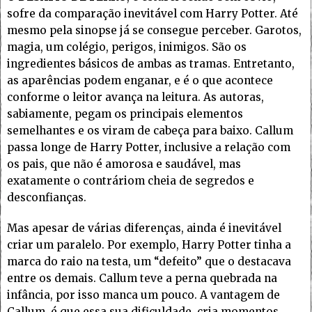
sofre da comparação inevitável com Harry Potter. Até
mesmo pela sinopse já se consegue perceber. Garotos,
magia, um colégio, perigos, inimigos. São os
ingredientes básicos de ambas as tramas. Entretanto,
as aparências podem enganar, e é o que acontece
conforme o leitor avança na leitura. As autoras,
sabiamente, pegam os principais elementos
semelhantes e os viram de cabeça para baixo. Callum
passa longe de Harry Potter, inclusive a relação com
os pais, que não é amorosa e saudável, mas
exatamente o contráriom cheia de segredos e
desconfianças.
Mas apesar de várias diferenças, ainda é inevitável
criar um paralelo. Por exemplo, Harry Potter tinha a
marca do raio na testa, um “defeito” que o destacava
entre os demais. Callum teve a perna quebrada na
infância, por isso manca um pouco. A vantagem de
Callum, é que essa sua dificuldade, cria momentos