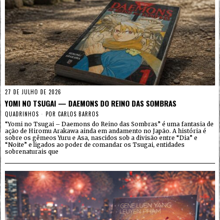
27 DE JULHO DE 2026
YOMI NO TSUGAI — DAEMONS DO REINO DAS SOMBRAS
QUADRINHOS
POR
CARLOS BARROS
“Yomi no Tsugai – Daemons do Reino das Sombras” é uma fantasia de
ação de Hiromu Arakawa ainda em andamento no Japão. A história é
sobre os gêmeos Yuru e Asa, nascidos sob a divisão entre “Dia” e
“Noite” e ligados ao poder de comandar os Tsugai, entidades
sobrenaturais que