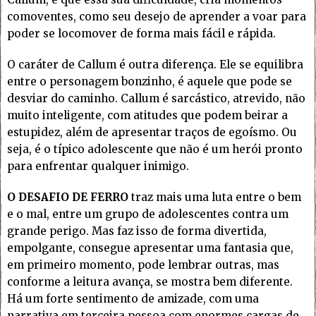
comoventes, como seu desejo de aprender a voar para
poder se locomover de forma mais fácil e rápida.
O caráter de Callum é outra diferença. Ele se equilibra
entre o personagem bonzinho, é aquele que pode se
desviar do caminho. Callum é sarcástico, atrevido, não
muito inteligente, com atitudes que podem beirar a
estupidez, além de apresentar traços de egoísmo. Ou
seja, é o típico adolescente que não é um herói pronto
para enfrentar qualquer inimigo.
O DESAFIO DE FERRO
traz mais uma luta entre o bem
e o mal, entre um grupo de adolescentes contra um
grande perigo. Mas faz isso de forma divertida,
empolgante, consegue apresentar uma fantasia que,
em primeiro momento, pode lembrar outras, mas
conforme a leitura avança, se mostra bem diferente.
Há um forte sentimento de amizade, com uma
narrativa em terceira pessoa com enormes cargas de