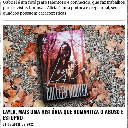
Gabriel é um fotógrafo talentoso e conhecido, que faz trabalhos
para revistas famosas. Alicia é uma pintora excepcional, seus
quadros possuem características
5
LAYLA, MAIS UMA HISTÓRIA QUE ROMANTIZA O ABUSO E
ESTUPRO
24 DE ABRIL DE 2022