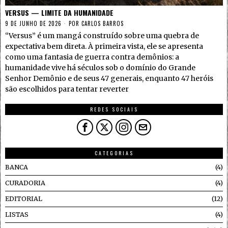
VERSUS — LIMITE DA HUMANIDADE
9 DE JUNHO DE 2026
POR
CARLOS BARROS
“Versus” é um mangá construído sobre uma quebra de
expectativa bem direta. À primeira vista, ele se apresenta
como uma fantasia de guerra contra demônios: a
humanidade vive há séculos sob o domínio do Grande
Senhor Demônio e de seus 47 generais, enquanto 47 heróis
são escolhidos para tentar reverter
REDES SOCIAIS
CATEGORIAS
BANCA
4
CURADORIA
4
EDITORIAL
12
LISTAS
4