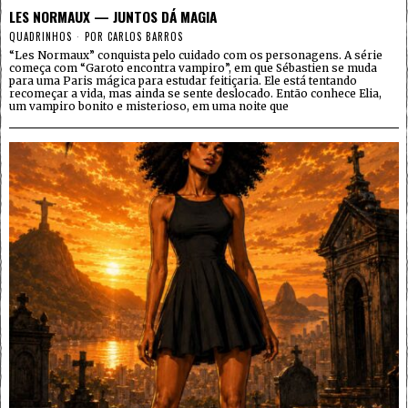
LES NORMAUX — JUNTOS DÁ MAGIA
QUADRINHOS
POR
CARLOS BARROS
“Les Normaux” conquista pelo cuidado com os personagens. A série
começa com “Garoto encontra vampiro”, em que Sébastien se muda
para uma Paris mágica para estudar feitiçaria. Ele está tentando
recomeçar a vida, mas ainda se sente deslocado. Então conhece Elia,
um vampiro bonito e misterioso, em uma noite que