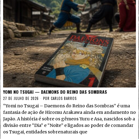
YOMI NO TSUGAI — DAEMONS DO REINO DAS SOMBRAS
27 DE JULHO DE 2026
POR
CARLOS BARROS
“Yomi no Tsugai – Daemons do Reino das Sombras” é uma
fantasia de ação de Hiromu Arakawa ainda em andamento no
Japão. A história é sobre os gêmeos Yuru e Asa, nascidos sob a
divisão entre “Dia” e “Noite” e ligados ao poder de comandar
os Tsugai, entidades sobrenaturais que