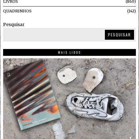
LIVROS
860
QUADRINHOS
142
Pesquisar
PESQUISAR
MAIS LIDOS