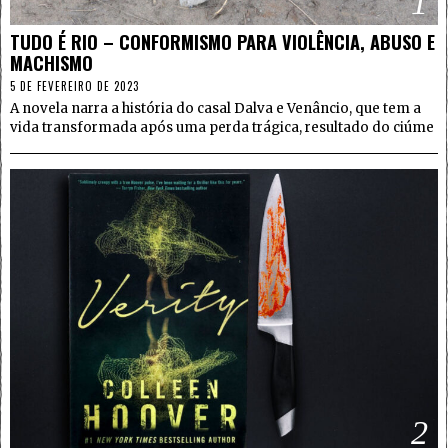
1
TUDO É RIO – CONFORMISMO PARA VIOLÊNCIA, ABUSO E
MACHISMO
5 DE FEVEREIRO DE 2023
A novela narra a história do casal Dalva e Venâncio, que tem a
vida transformada após uma perda trágica, resultado do ciúme
2