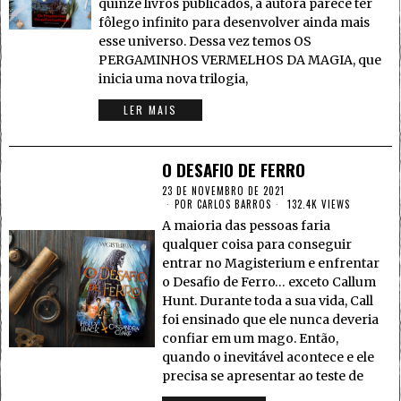
quinze livros publicados, a autora parece ter
fôlego infinito para desenvolver ainda mais
esse universo. Dessa vez temos OS
PERGAMINHOS VERMELHOS DA MAGIA, que
inicia uma nova trilogia,
LER MAIS
O DESAFIO DE FERRO
23 DE NOVEMBRO DE 2021
POR
CARLOS BARROS
132.4K VIEWS
A maioria das pessoas faria
qualquer coisa para conseguir
entrar no Magisterium e enfrentar
o Desafio de Ferro… exceto Callum
Hunt. Durante toda a sua vida, Call
foi ensinado que ele nunca deveria
confiar em um mago. Então,
quando o inevitável acontece e ele
precisa se apresentar ao teste de