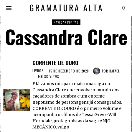
NAVEGAR POR TAG
Cassandra Clare
CORRENTE DE OURO
LIVROS
15 DE DEZEMBRO DE 2020
POR
RAFAEL
146.8K VIEWS
E lá vamos nós para mais uma saga da
Cassandra Clare que envolve o mundo dos
caçadores de sombra e um enorme
nepotismo de personagens já consagrados.
CORRENTE DE OURO é o primeiro volume e
acompanha os filhos de Tessa Grey e Will
Herodale, protagonistas da saga ANJO
MECÂNICO, vulgo