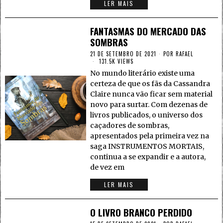
LER MAIS
FANTASMAS DO MERCADO DAS
SOMBRAS
21 DE SETEMBRO DE 2021
POR
RAFAEL
131.5K VIEWS
No mundo literário existe uma
certeza de que os fãs da Cassandra
Claire nunca vão ficar sem material
novo para surtar. Com dezenas de
livros publicados, o universo dos
caçadores de sombras,
apresentados pela primeira vez na
saga INSTRUMENTOS MORTAIS,
continua a se expandir e a autora,
de vez em
LER MAIS
O LIVRO BRANCO PERDIDO