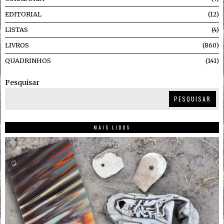
EDITORIAL
12
LISTAS
4
LIVROS
860
QUADRINHOS
141
Pesquisar
PESQUISAR
MAIS LIDOS