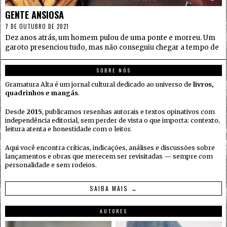
GENTE ANSIOSA
7 DE OUTUBRO DE 2021
Dez anos atrás, um homem pulou de uma ponte e morreu. Um
garoto presenciou tudo, mas não conseguiu chegar a tempo de
SOBRE NÓS
Gramatura Alta é um jornal cultural dedicado ao universo de
livros,
quadrinhos e mangás
.
Desde
2015
, publicamos resenhas autorais e textos opinativos com
independência editorial, sem perder de vista o que importa: contexto,
leitura atenta e honestidade com o leitor.
Aqui você encontra críticas, indicações, análises e discussões sobre
lançamentos e obras que merecem ser revisitadas — sempre com
personalidade e sem rodeios.
SAIBA MAIS →
AUTORES