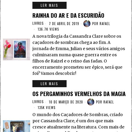
LER MAIS
RAINHA DO AR E DA ESCURIDÃO
LIVROS
7 DE ABRIL DE 2019
POR
RAFAEL
136.7K VIEWS
A nova trilogia da Cassandra Clare sobre os
caçadores de sombras chega ao fim. A
jornada de Emma, Julian e seus vários amigos
culminaram numa quase guerra entre os
filhos de Raizel e o reino das fadas. O
encerramento prometeu ser épico, será que
foi? Vamos descobrir!
LER MAIS
OS PERGAMINHOS VERMELHOS DA MAGIA
LIVROS
10 DE MARÇO DE 2020
POR
RAFAEL
135K VIEWS
O mundo dos Caçadores de Sombras, criado
por Cassandra Clare, é um dos que mais
cresce atualmente na literatura. Com mais de