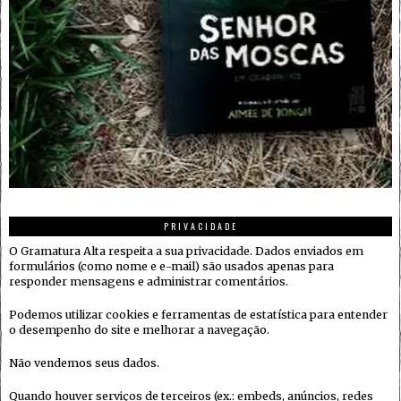
PRIVACIDADE
O Gramatura Alta respeita a sua privacidade. Dados enviados em
formulários (como nome e e-mail) são usados apenas para
responder mensagens e administrar comentários.
Podemos utilizar cookies e ferramentas de estatística para entender
o desempenho do site e melhorar a navegação.
Não vendemos seus dados.
Quando houver serviços de terceiros (ex.: embeds, anúncios, redes