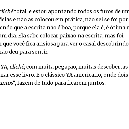
clichê
total, e estou apontando todos os furos de u
deias e não as colocou em prática, não sei se foi por
ndo que a escrita não é boa, porque ela é, é ótima 
um dia. Ela sabe colocar paixão na escrita, mas foi
 que você fica ansiosa para ver o casal descobrindo
não deu para sentir.
 YA,
clichê
, com muita pegação, muitas descobertas
ar esse livro. É o clássico YA americano, onde dois
juntos
“, fazem de tudo para ficarem juntos.