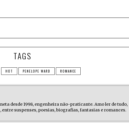
TAGS
HOT
PENELOPE WARD
ROMANCE
laneta desde 1998, engenheira não-praticante. Amo ler de tudo,
 entre suspenses, poesias, biografias, fantasias e romances.