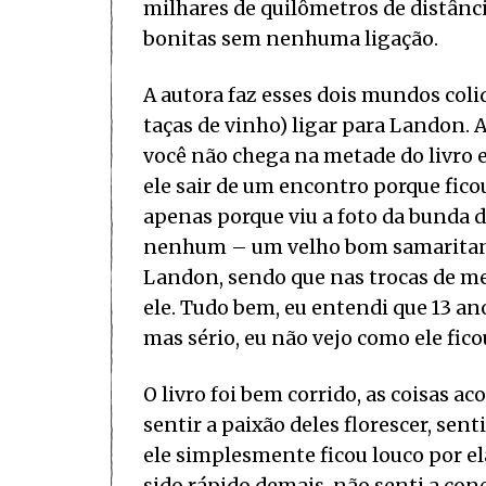
milhares de quilômetros de distânc
bonitas sem nenhuma ligação.
A autora faz esses dois mundos coli
taças de vinho) ligar para Landon. A
você não chega na metade do livro 
ele sair de um encontro porque fico
apenas porque viu a foto da bunda de
nenhum – um velho bom samaritano
Landon, sendo que nas trocas de me
ele. Tudo bem, eu entendi que 13 an
mas sério, eu não vejo como ele fic
O livro foi bem corrido, as coisas 
sentir a paixão deles florescer, sent
ele simplesmente ficou louco por el