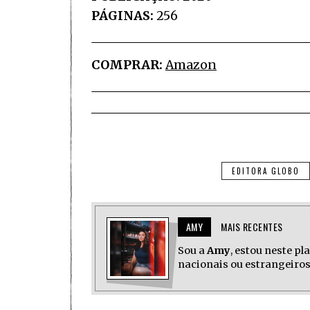
PÁGINAS:
256
COMPRAR:
Amazon
EDITORA GLOBO
AMY
MAIS RECENTES
Sou a
Amy
, estou neste p
nacionais ou estrangeiros,