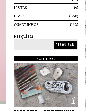
LISTAS
4
LIVROS
860
QUADRINHOS
142
Pesquisar
PESQUISAR
MAIS LIDOS
1