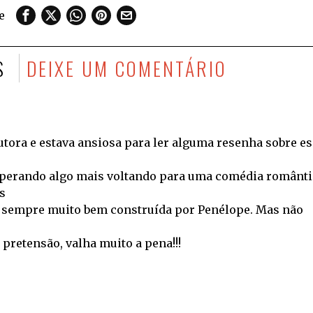
e
S
DEIXE UM COMENTÁRIO
autora e estava ansiosa para ler alguma resenha sobre e
sperando algo mais voltando para uma comédia românti
s
 é sempre muito bem construída por Penélope. Mas não
pretensão, valha muito a pena!!!