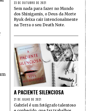
ar
23 DE OUTUBRO DE 2021
Sem nada para fazer no Mundo
dos Shinigamis, o Deus da Morte
Ryuk deixa cair intencionalmente
na Terra o seu Death Note.
r
 um
4
A PACIENTE SILENCIOSA
21 DE JULHO DE 2021
Gabriel é um fotógrafo talentoso
e conhecido, que faz trabalhos