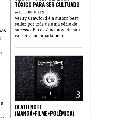
TÓXICO PARA SER CULTUADO
24 DE JULHO DE 2022
Verity Crawford é a autora best-
seller por trás de uma série de
sucesso. Ela está no auge de sua
mas
carreira, aclamada pela
z
ro
3
ue
DEATH NOTE
(MANGÁ+FILME+POLÊMICA)