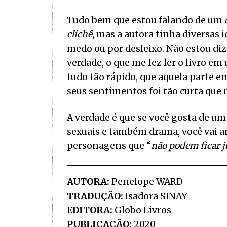
Tudo bem que estou falando de um
clichê
, mas a autora tinha diversas i
medo ou por desleixo. Não estou dize
verdade, o que me fez ler o livro em 
tudo tão rápido, que aquela parte em
seus sentimentos foi tão curta que 
A verdade é que se você gosta de um
sexuais e também drama, você vai am
personagens que “
não podem ficar 
AUTORA:
Penelope WARD
TRADUÇÃO:
Isadora SINAY
EDITORA:
Globo Livros
PUBLICAÇÃO:
2020