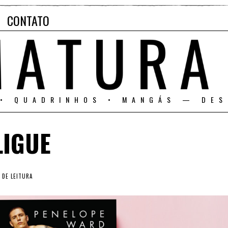
CONTATO
 • QUADRINHOS • MANGÁS — DES
LIGUE
 DE LEITURA