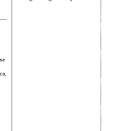
sse
ca,