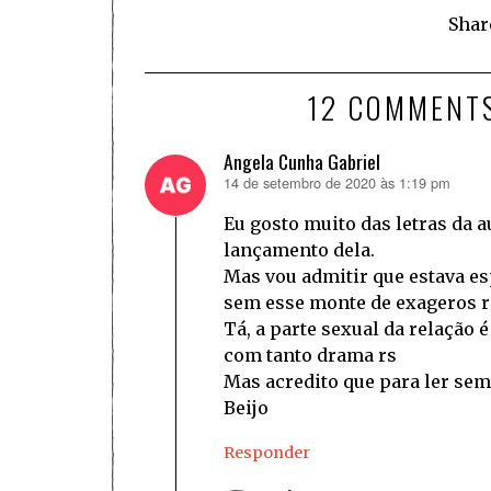
Shar
12 COMMENT
Angela Cunha Gabriel
14 de setembro de 2020 às 1:19 pm
disse:
Eu gosto muito das letras da 
lançamento dela.
Mas vou admitir que estava e
sem esse monte de exageros r
Tá, a parte sexual da relação
com tanto drama rs
Mas acredito que para ler sem 
Beijo
Responder