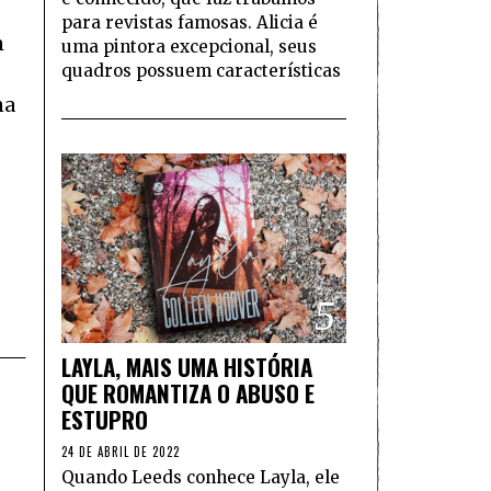
para revistas famosas. Alicia é
m
uma pintora excepcional, seus
quadros possuem características
na
5
LAYLA, MAIS UMA HISTÓRIA
QUE ROMANTIZA O ABUSO E
ESTUPRO
24 DE ABRIL DE 2022
Quando Leeds conhece Layla, ele