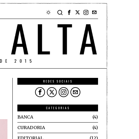
DE 2015
REDES SOCIAIS
CATEGORIAS
BANCA
4
CURADORIA
4
EDITORIAL
12