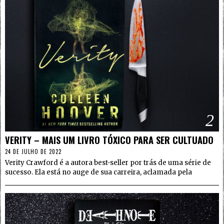
2
VERITY – MAIS UM LIVRO TÓXICO PARA SER CULTUADO
24 DE JULHO DE 2022
Verity Crawford é a autora best-seller por trás de uma série de
sucesso. Ela está no auge de sua carreira, aclamada pela