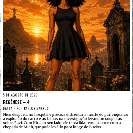
5 DE AGOSTO DE 2026
REGÊNESE – 4
BANCA
POR
CARLOS BARROS
Nico desperta no hospital e precisa enfrentar a morte do pai, enquanto
a explosão do carro e as falhas na investigação levantam suspeitas
sobre Ravi. Com Kira ao seu lado, ele tenta lidar com o luto e com a
chegada de Miah, que pode levá-lo para longe de Búzios.