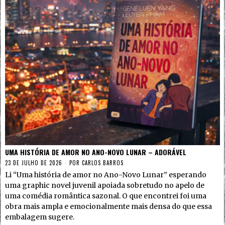
UMA HISTÓRIA DE AMOR NO ANO-NOVO LUNAR – ADORÁVEL
23 DE JULHO DE 2026
POR
CARLOS BARROS
Li “Uma história de amor no Ano-Novo Lunar” esperando
uma graphic novel juvenil apoiada sobretudo no apelo de
uma comédia romântica sazonal. O que encontrei foi uma
obra mais ampla e emocionalmente mais densa do que essa
embalagem sugere.