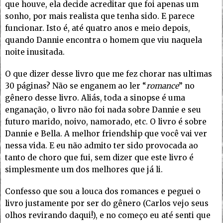
que houve, ela decide acreditar que foi apenas um
sonho, por mais realista que tenha sido. E parece
funcionar. Isto é, até quatro anos e meio depois,
quando Dannie encontra o homem que viu naquela
noite inusitada.
O que dizer desse livro que me fez chorar nas ultimas
30 páginas? Não se enganem ao ler “
romance
” no
gênero desse livro. Aliás, toda a sinopse é uma
enganação, o livro não foi nada sobre Dannie e seu
futuro marido, noivo, namorado, etc. O livro é sobre
Dannie e Bella. A melhor friendship que você vai ver
nessa vida. E eu não admito ter sido provocada ao
tanto de choro que fui, sem dizer que este livro é
simplesmente um dos melhores que já li.
Confesso que sou a louca dos romances e peguei o
livro justamente por ser do gênero (Carlos vejo seus
olhos revirando daqui!), e no começo eu até senti que