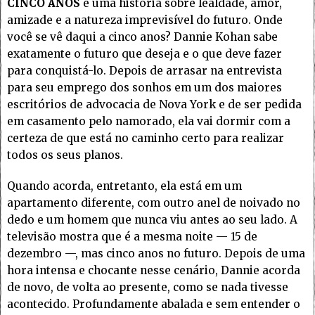
CINCO ANOS
é uma história sobre lealdade, amor,
amizade e a natureza imprevisível do futuro. Onde
você se vê daqui a cinco anos? Dannie Kohan sabe
exatamente o futuro que deseja e o que deve fazer
para conquistá-lo. Depois de arrasar na entrevista
para seu emprego dos sonhos em um dos maiores
escritórios de advocacia de Nova York e de ser pedida
em casamento pelo namorado, ela vai dormir com a
certeza de que está no caminho certo para realizar
todos os seus planos.
Quando acorda, entretanto, ela está em um
apartamento diferente, com outro anel de noivado no
dedo e um homem que nunca viu antes ao seu lado. A
televisão mostra que é a mesma noite — 15 de
dezembro —, mas cinco anos no futuro. Depois de uma
hora intensa e chocante nesse cenário, Dannie acorda
de novo, de volta ao presente, como se nada tivesse
acontecido. Profundamente abalada e sem entender o