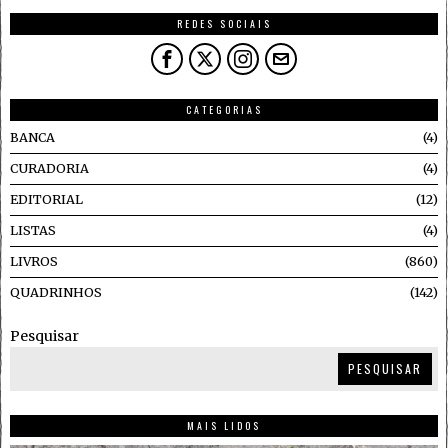
REDES SOCIAIS
CATEGORIAS
BANCA
4
CURADORIA
4
EDITORIAL
12
LISTAS
4
LIVROS
860
QUADRINHOS
142
Pesquisar
PESQUISAR
MAIS LIDOS