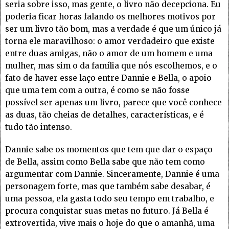
seria sobre isso, mas gente, o livro não decepciona. Eu
poderia ficar horas falando os melhores motivos por
ser um livro tão bom, mas a verdade é que um único já
torna ele maravilhoso: o amor verdadeiro que existe
entre duas amigas, não o amor de um homem e uma
mulher, mas sim o da família que nós escolhemos, e o
fato de haver esse laço entre Dannie e Bella, o apoio
que uma tem com a outra, é como se não fosse
possível ser apenas um livro, parece que você conhece
as duas, tão cheias de detalhes, características, e é
tudo tão intenso.
Dannie sabe os momentos que tem que dar o espaço
de Bella, assim como Bella sabe que não tem como
argumentar com Dannie. Sinceramente, Dannie é uma
personagem forte, mas que também sabe desabar, é
uma pessoa, ela gasta todo seu tempo em trabalho, e
procura conquistar suas metas no futuro. Já Bella é
extrovertida, vive mais o hoje do que o amanhã, uma