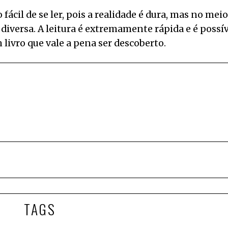
 fácil de se ler, pois a realidade é dura, mas no meio
e diversa. A leitura é extremamente rápida e é possí
 livro que vale a pena ser descoberto.
TAGS