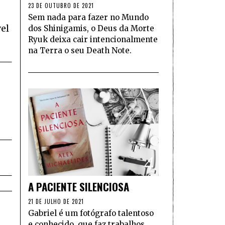
23 DE OUTUBRO DE 2021
Sem nada para fazer no Mundo
vel
dos Shinigamis, o Deus da Morte
Ryuk deixa cair intencionalmente
na Terra o seu Death Note.
4
A PACIENTE SILENCIOSA
21 DE JULHO DE 2021
Gabriel é um fotógrafo talentoso
e conhecido, que faz trabalhos