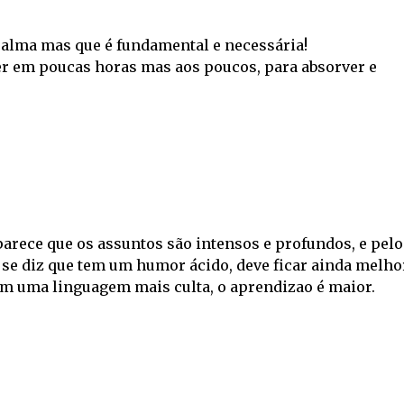
a alma mas que é fundamental e necessária!
er em poucas horas mas aos poucos, para absorver e
arece que os assuntos são intensos e profundos, e pelo
e se diz que tem um humor ácido, deve ficar ainda melho
m uma linguagem mais culta, o aprendizao é maior.