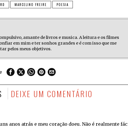
ORD
MARCELINO FREIRE
POESIA
compulsivo, amante de livros e musica. A leitura e os filmes
nfiar em mim e ter sonhos grandes e é com isso que me
tar pelos meus objetivos.
e
S
DEIXE UM COMENTÁRIO
 uns anos atrás e meu coração doeu. Não é realmente fác