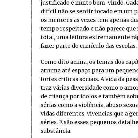
justificado e muito bem-vindo. Cada 
difícil não se sentir tocado em um
os menores as vezes tem apenas dua
tempo respeitado e não parece que f
total, uma leitura extremamente ráp
fazer parte do currículo das escolas.
Como dito acima, os temas dos capítu
arruma até espaço para um pequeno
fortes críticas sociais. A vida da p
traz várias diversidade como o amo
de criança por ídolos e também sobr
sérias como a violência, abuso sexu
vidas diferentes, vivencias que a ge
séries. E são esses pequenos detalh
substância.