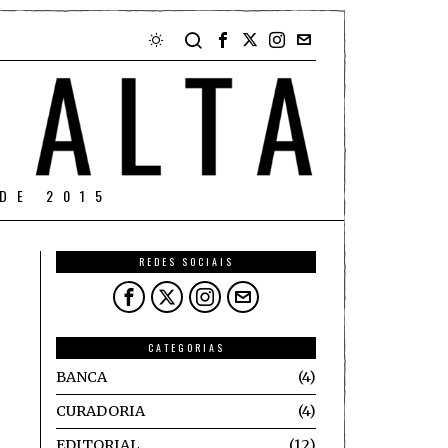
DE 2015
REDES SOCIAIS
CATEGORIAS
BANCA
4
CURADORIA
4
EDITORIAL
12