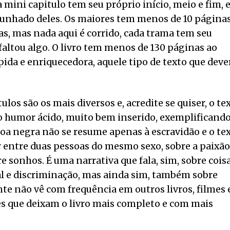
mini capitulo tem seu próprio início, meio e fim, e
 punhado deles. Os maiores tem menos de 10 páginas
s, mas nada aqui é corrido, cada trama tem seu
altou algo. O livro tem menos de 130 páginas ao
ida e enriquecedora, aquele tipo de texto que deve
los são os mais diversos e, acredite se quiser, o te
 humor ácido, muito bem inserido, exemplificand
essoa negra não se resume apenas à escravidão e o te
r entre duas pessoas do mesmo sexo, sobre a paixão
e sonhos. É uma narrativa que fala, sim, sobre cois
al e discriminação, mas ainda sim, também sobre
nte não vê com frequência em outros livros, filmes 
es que deixam o livro mais completo e com mais