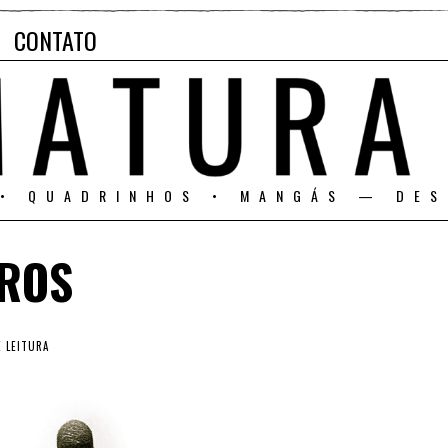
CONTATO
 • QUADRINHOS • MANGÁS — DES
IROS
 LEITURA