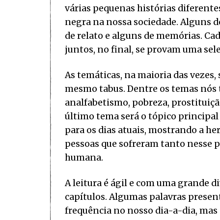
várias pequenas histórias diferente
negra na nossa sociedade. Alguns 
de relato e alguns de memórias. Ca
juntos, no final, se provam uma sel
As temáticas, na maioria das vezes,
mesmo tabus. Dentre os temas nós te
analfabetismo, pobreza, prostituiç
último tema será o tópico principal 
para os dias atuais, mostrando a he
pessoas que sofreram tanto nesse p
humana.
A leitura é ágil e com uma grande d
capítulos. Algumas palavras presen
frequência no nosso dia-a-dia, mas 