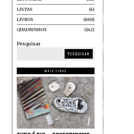
LISTAS
4
LIVROS
860
QUADRINHOS
142
Pesquisar
PESQUISAR
MAIS LIDOS
1