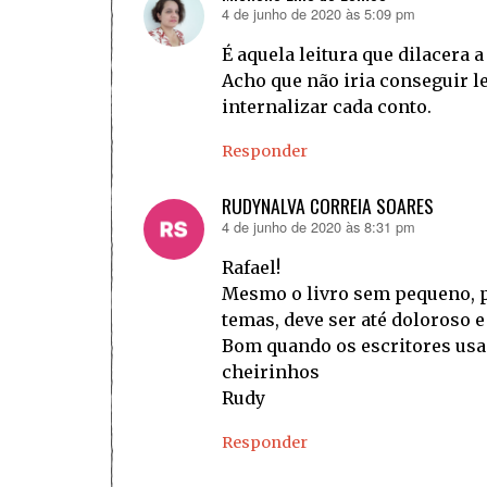
4 de junho de 2020 às 5:09 pm
disse:
É aquela leitura que dilacera 
Acho que não iria conseguir l
internalizar cada conto.
Responder
RUDYNALVA CORREIA SOARES
4 de junho de 2020 às 8:31 pm
disse:
Rafael!
Mesmo o livro sem pequeno, p
temas, deve ser até doloroso 
Bom quando os escritores usa
cheirinhos
Rudy
Responder