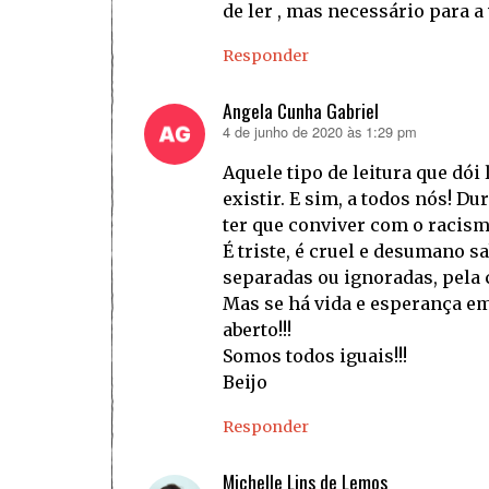
de ler , mas necessário para a 
Responder
Angela Cunha Gabriel
4 de junho de 2020 às 1:29 pm
disse:
Aquele tipo de leitura que dói
existir. E sim, a todos nós! 
ter que conviver com o racismo
É triste, é cruel e desumano s
separadas ou ignoradas, pela c
Mas se há vida e esperança e
aberto!!!
Somos todos iguais!!!
Beijo
Responder
Michelle Lins de Lemos