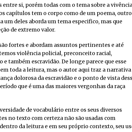
s entre si, porém todas com o tema sobre a vivênci
dos capítulos tem o corpo como de um poema, outro
da um deles aborda um tema especifico, mas que
eção de extremo valor.
 são fortes e abordam assuntos pertinentes e até
mos violência policial, preconceito racial,
ão e também escravidão. De longe parece que esse
em toda a leitura, mas o autor aqui traz a narrativa
rança dolorosa da escravidão e o ponto de vista des
eríodo que é uma das maiores vergonhas da raça
iversidade de vocabulário entre os seus diversos
tes no texto com certeza não são usadas com
dentro da leitura e em seu próprio contexto, seu us