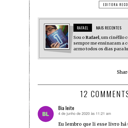
EDITORA REC
RAFAEL
MAIS RECENTES
Sou o
Rafael
, um cinéfilo 
sempre me ensinaram a co
armo todos os dias para lu
Shar
12 COMMENT
Bia leite
4 de junho de 2020 às 11:21 am
disse:
Eu lembro que li esse livro há