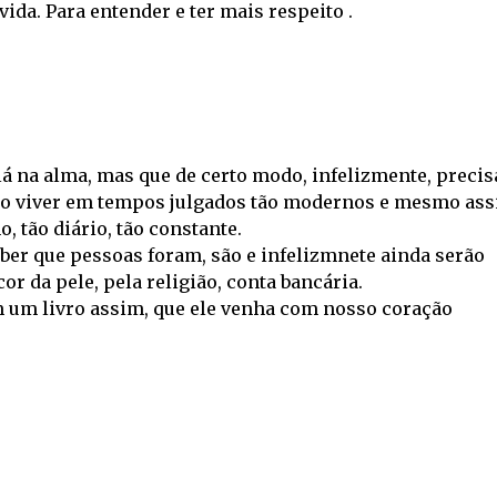
vida. Para entender e ter mais respeito .
 lá na alma, mas que de certo modo, infelizmente, precis
Duro viver em tempos julgados tão modernos e mesmo ass
, tão diário, tão constante.
aber que pessoas foram, são e infelizmnete ainda serão
or da pele, pela religião, conta bancária.
m um livro assim, que ele venha com nosso coração