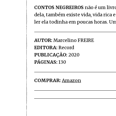
CONTOS NEGREIROS
não é um livro
dela, também existe vida, vida rica 
ler ela todinha em poucas horas. Um
AUTOR:
Marcelino FREIRE
EDITORA:
Record
PUBLICAÇÃO:
2020
PÁGINAS:
130
COMPRAR:
Amazon