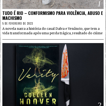
1
TUDO É RIO – CONFORMISMO PARA VIOLÊNCIA, ABUSO E
MACHISMO
5 DE FEVEREIRO DE 2023
A novela narra a história do casal Dalva e Venâncio, que tem a
vida transformada após uma perda trágica, resultado do ciúme
2