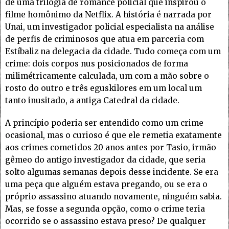
de uma trilogia de romance policial que inspirou o
filme homônimo da Netflix. A história é narrada por
Unai, um investigador policial especialista na análise
de perfis de criminosos que atua em parceria com
Estíbaliz na delegacia da cidade. Tudo começa com um
crime: dois corpos nus posicionados de forma
milimétricamente calculada, um com a mão sobre o
rosto do outro e três eguskilores em um local um
tanto inusitado, a antiga Catedral da cidade.
A princípio poderia ser entendido como um crime
ocasional, mas o curioso é que ele remetia exatamente
aos crimes cometidos 20 anos antes por Tasio, irmão
gêmeo do antigo investigador da cidade, que seria
solto algumas semanas depois desse incidente. Se era
uma peça que alguém estava pregando, ou se era o
próprio assassino atuando novamente, ninguém sabia.
Mas, se fosse a segunda opção, como o crime teria
ocorrido se o assassino estava preso? De qualquer