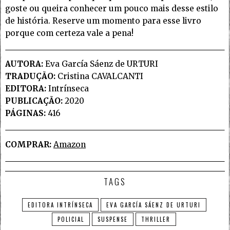
goste ou queira conhecer um pouco mais desse estilo
de história. Reserve um momento para esse livro
porque com certeza vale a pena!
AUTORA:
Eva García Sáenz de URTURI
TRADUÇÃO:
Cristina CAVALCANTI
EDITORA:
Intrínseca
PUBLICAÇÃO:
2020
PÁGINAS:
416
COMPRAR:
Amazon
TAGS
EDITORA INTRÍNSECA
EVA GARCÍA SÁENZ DE URTURI
POLICIAL
SUSPENSE
THRILLER