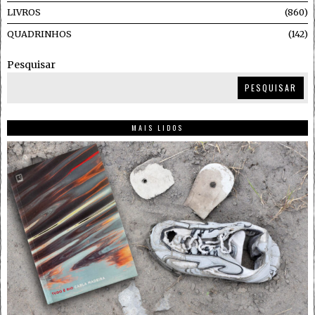
LIVROS
860
QUADRINHOS
142
Pesquisar
PESQUISAR
MAIS LIDOS