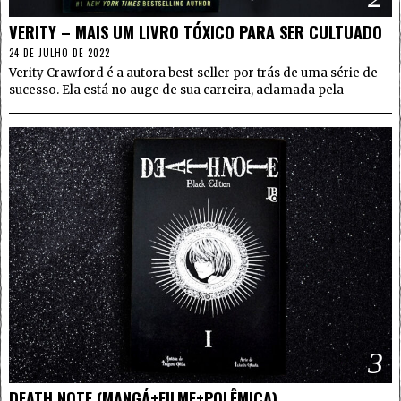
VERITY – MAIS UM LIVRO TÓXICO PARA SER CULTUADO
24 DE JULHO DE 2022
Verity Crawford é a autora best-seller por trás de uma série de
sucesso. Ela está no auge de sua carreira, aclamada pela
3
DEATH NOTE (MANGÁ+FILME+POLÊMICA)