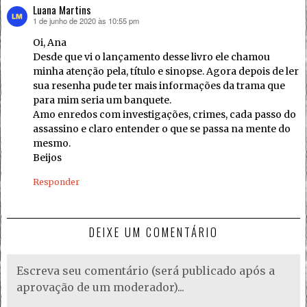
Luana Martins
1 de junho de 2020 às 10:55 pm
disse:
Oi, Ana
Desde que vi o lançamento desse livro ele chamou
minha atenção pela, título e sinopse. Agora depois de ler
sua resenha pude ter mais informações da trama que
para mim seria um banquete.
Amo enredos com investigações, crimes, cada passo do
assassino e claro entender o que se passa na mente do
mesmo.
Beijos
Responder
DEIXE UM COMENTÁRIO