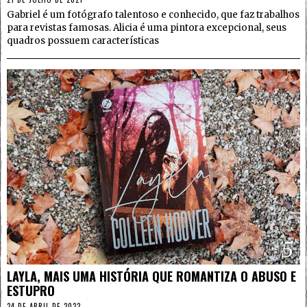
Gabriel é um fotógrafo talentoso e conhecido, que faz trabalhos
para revistas famosas. Alicia é uma pintora excepcional, seus
quadros possuem características
5
LAYLA, MAIS UMA HISTÓRIA QUE ROMANTIZA O ABUSO E
ESTUPRO
24 DE ABRIL DE 2022