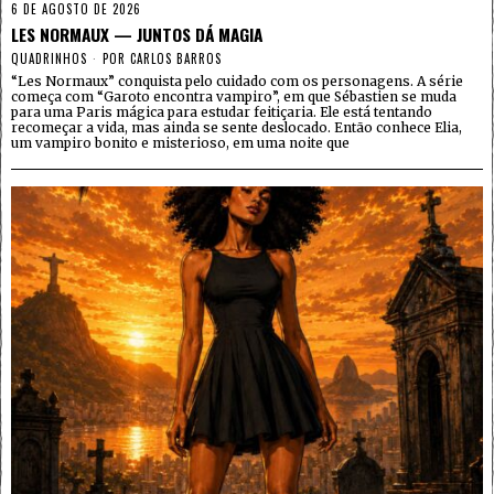
6 DE AGOSTO DE 2026
LES NORMAUX — JUNTOS DÁ MAGIA
QUADRINHOS
POR
CARLOS BARROS
“Les Normaux” conquista pelo cuidado com os personagens. A série
começa com “Garoto encontra vampiro”, em que Sébastien se muda
para uma Paris mágica para estudar feitiçaria. Ele está tentando
recomeçar a vida, mas ainda se sente deslocado. Então conhece Elia,
um vampiro bonito e misterioso, em uma noite que