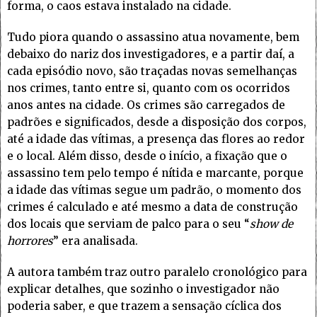
forma, o caos estava instalado na cidade.
Tudo piora quando o assassino atua novamente, bem
debaixo do nariz dos investigadores, e a partir daí, a
cada episódio novo, são traçadas novas semelhanças
nos crimes, tanto entre si, quanto com os ocorridos
anos antes na cidade. Os crimes são carregados de
padrões e significados, desde a disposição dos corpos,
até a idade das vítimas, a presença das flores ao redor
e o local. Além disso, desde o início, a fixação que o
assassino tem pelo tempo é nítida e marcante, porque
a idade das vítimas segue um padrão, o momento dos
crimes é calculado e até mesmo a data de construção
dos locais que serviam de palco para o seu “
show de
horrores
” era analisada.
A autora também traz outro paralelo cronológico para
explicar detalhes, que sozinho o investigador não
poderia saber, e que trazem a sensação cíclica dos