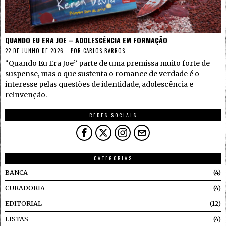
QUANDO EU ERA JOE – ADOLESCÊNCIA EM FORMAÇÃO
22 DE JUNHO DE 2026
POR
CARLOS BARROS
“Quando Eu Era Joe” parte de uma premissa muito forte de
suspense, mas o que sustenta o romance de verdade é o
interesse pelas questões de identidade, adolescência e
reinvenção.
REDES SOCIAIS
CATEGORIAS
BANCA
4
CURADORIA
4
EDITORIAL
12
LISTAS
4