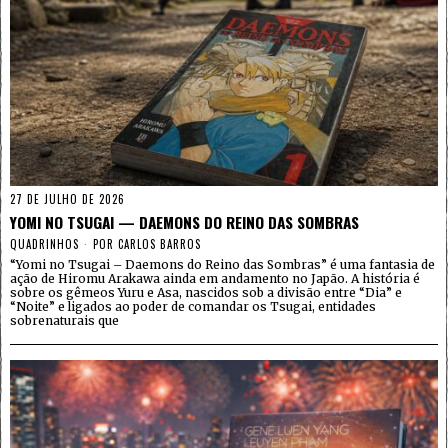
27 DE JULHO DE 2026
YOMI NO TSUGAI — DAEMONS DO REINO DAS SOMBRAS
QUADRINHOS
POR
CARLOS BARROS
“Yomi no Tsugai – Daemons do Reino das Sombras” é uma fantasia de
ação de Hiromu Arakawa ainda em andamento no Japão. A história é
sobre os gêmeos Yuru e Asa, nascidos sob a divisão entre “Dia” e
“Noite” e ligados ao poder de comandar os Tsugai, entidades
sobrenaturais que