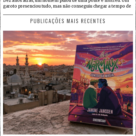
Dez anos atrás, um homem pulou de uma ponte e morreu. Um
garoto presenciou tudo, mas não conseguiu chegar a tempo de
PUBLICAÇÕES MAIS RECENTES