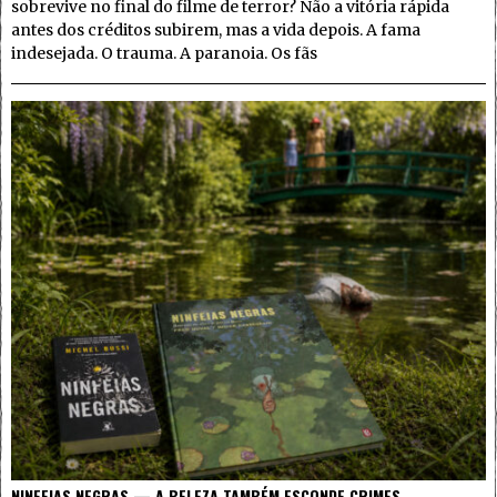
sobrevive no final do filme de terror? Não a vitória rápida
antes dos créditos subirem, mas a vida depois. A fama
indesejada. O trauma. A paranoia. Os fãs
NINFEIAS NEGRAS — A BELEZA TAMBÉM ESCONDE CRIMES