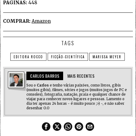
PÁGINAS:
448
COMPRAR:
Amazon
TAGS
EDITORA ROCCO
FICÇÃO-CIENTÍFICA
MARISSA MEYER
CARLOS BARROS
MAIS RECENTES
Sou o
Carlos
e tenho várias paixões, como livros, gibis
(muitos gibis), filmes, séries e jogos (muitos jogos de PC e
consoles), fotografia, natação, praia e qualquer chance de
viajar para conhecer novos lugares e pessoas. Lamento o
dia ter apenas 24 horas - é muito pouco ;>) -, e não saber
desenhar O.O