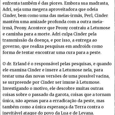
enfrenta também é das piores. Embora sua madrasta,
Adri, seja uma megera aproveitadora que odeia
Cinder, bem como uma das meias-irmãs, Perl, Cinder
mantém uma amizade profunda com a outra meia-
irmã, Peony. Acontece que Peony contraiu a Letumose
e caminha para a morte. Adri culpa Cinder pela
transmissão da doença, e por isso, a entrega ao
governo, que realiza pesquisas em androids como
forma de tentar encontrar uma cura para a peste.
O dr. Erland é o responsável pelas pesquisas, e quando
ele examina Cinder e insere a Letumose nela, para
testar uma das novas versões de uma possível vacina,
se surpreende por Cinder ser imune à Letumose.
Investigando o motivo, ele descobre muitas outras
coisas sobre o passado da garota, coisas que a tornam
única, não apenas para a erradicação da peste, mas
também como a única esperança da Terra contra o
inevitável ataque do povo da Lua e de Levana.