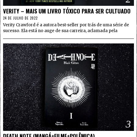
VERITY – MAIS UM LIVRO TÓXICO PARA SER CULTUADO
24 DE JULHO DE 2022
Verity Crawford é a autora best-seller por trás de uma série de
sucesso. Ela está no auge de sua carreira, aclamada pela
3
DEATH NOTE (MANGÁ+FILME+POLÊMICA)