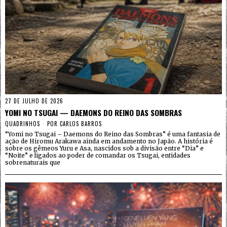
27 DE JULHO DE 2026
YOMI NO TSUGAI — DAEMONS DO REINO DAS SOMBRAS
QUADRINHOS
POR
CARLOS BARROS
“Yomi no Tsugai – Daemons do Reino das Sombras” é uma fantasia de
ação de Hiromu Arakawa ainda em andamento no Japão. A história é
sobre os gêmeos Yuru e Asa, nascidos sob a divisão entre “Dia” e
“Noite” e ligados ao poder de comandar os Tsugai, entidades
sobrenaturais que