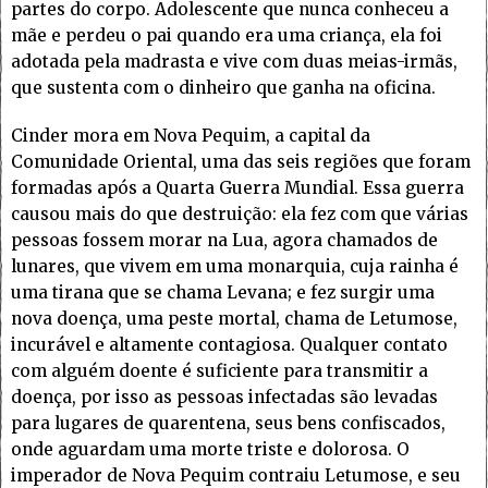
partes do corpo. Adolescente que nunca conheceu a
mãe e perdeu o pai quando era uma criança, ela foi
adotada pela madrasta e vive com duas meias-irmãs,
que sustenta com o dinheiro que ganha na oficina.
Cinder mora em Nova Pequim, a capital da
Comunidade Oriental, uma das seis regiões que foram
formadas após a Quarta Guerra Mundial. Essa guerra
causou mais do que destruição: ela fez com que várias
pessoas fossem morar na Lua, agora chamados de
lunares, que vivem em uma monarquia, cuja rainha é
uma tirana que se chama Levana; e fez surgir uma
nova doença, uma peste mortal, chama de Letumose,
incurável e altamente contagiosa. Qualquer contato
com alguém doente é suficiente para transmitir a
doença, por isso as pessoas infectadas são levadas
para lugares de quarentena, seus bens confiscados,
onde aguardam uma morte triste e dolorosa. O
imperador de Nova Pequim contraiu Letumose, e seu