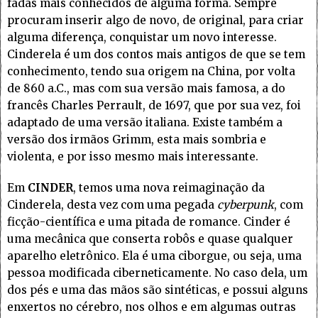
fadas mais conhecidos de alguma forma. Sempre
procuram inserir algo de novo, de original, para criar
alguma diferença, conquistar um novo interesse.
Cinderela é um dos contos mais antigos de que se tem
conhecimento, tendo sua origem na China, por volta
de 860 a.C., mas com sua versão mais famosa, a do
francês Charles Perrault, de 1697, que por sua vez, foi
adaptado de uma versão italiana. Existe também a
versão dos irmãos Grimm, esta mais sombria e
violenta, e por isso mesmo mais interessante.
Em
CINDER
, temos uma nova reimaginação da
Cinderela, desta vez com uma pegada
cyberpunk
, com
ficção-científica e uma pitada de romance. Cinder é
uma mecânica que conserta robôs e quase qualquer
aparelho eletrônico. Ela é uma ciborgue, ou seja, uma
pessoa modificada ciberneticamente. No caso dela, um
dos pés e uma das mãos são sintéticas, e possui alguns
enxertos no cérebro, nos olhos e em algumas outras