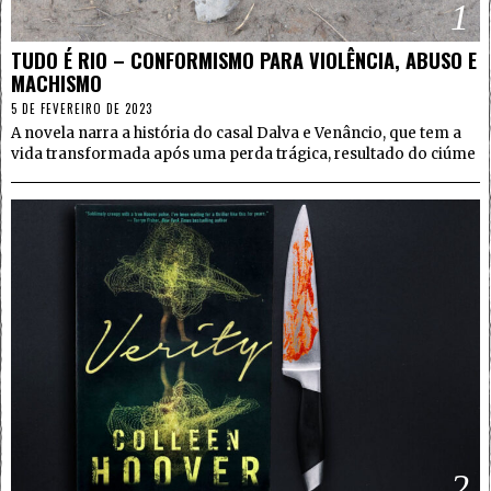
1
TUDO É RIO – CONFORMISMO PARA VIOLÊNCIA, ABUSO E
MACHISMO
5 DE FEVEREIRO DE 2023
A novela narra a história do casal Dalva e Venâncio, que tem a
vida transformada após uma perda trágica, resultado do ciúme
2