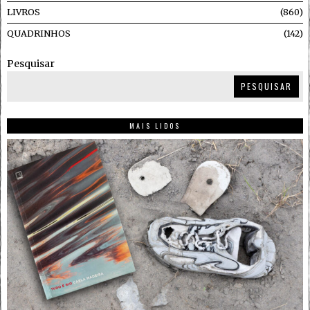
LIVROS
860
QUADRINHOS
142
Pesquisar
PESQUISAR
MAIS LIDOS