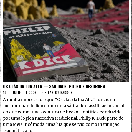
OS CLÃS DA LUA ALFA — SANIDADE, PODER E DESORDEM
19 DE JULHO DE 2026
POR
CARLOS BARROS
A minha impressão é que “Os clãs da lua Alfa” funciona
melhor quando lido como uma sátira de classificação social
do que como uma aventura de ficção científica conduzida
por uma lógica narrativa tradicional. Philip K. Dick parte de
uma ideia incômoda: uma lua que serviu como instituição
psiquiátrica foi