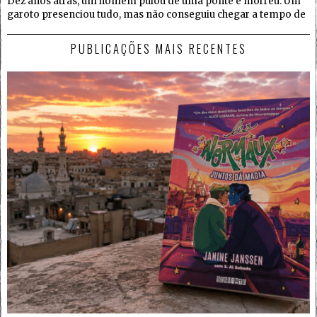
Dez anos atrás, um homem pulou de uma ponte e morreu. Um
garoto presenciou tudo, mas não conseguiu chegar a tempo de
PUBLICAÇÕES MAIS RECENTES