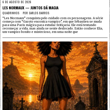
6 DE AGOSTO DE 2026
LES NORMAUX — JUNTOS DÁ MAGIA
QUADRINHOS
POR
CARLOS BARROS
“Les Normaux” conquista pelo cuidado com os personagens. A série
começa com “Garoto encontra vampiro”, em que Sébastien se muda
para uma Paris mágica para estudar feitiçaria. Ele está tentando
recomeçar a vida, mas ainda se sente deslocado. Então conhece Elia,
um vampiro bonito e misterioso, em uma noite que