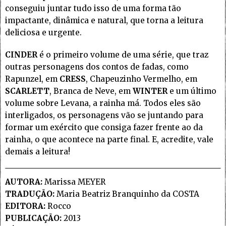
conseguiu juntar tudo isso de uma forma tão
impactante, dinâmica e natural, que torna a leitura
deliciosa e urgente.
CINDER
é o primeiro volume de uma série, que traz
outras personagens dos contos de fadas, como
Rapunzel, em
CRESS
, Chapeuzinho Vermelho, em
SCARLETT
, Branca de Neve, em
WINTER
e um último
volume sobre Levana, a rainha má. Todos eles são
interligados, os personagens vão se juntando para
formar um exército que consiga fazer frente ao da
rainha, o que acontece na parte final. E, acredite, vale
demais a leitura!
AUTORA:
Marissa MEYER
TRADUÇÃO:
Maria Beatriz Branquinho da COSTA
EDITORA:
Rocco
PUBLICAÇÃO:
2013