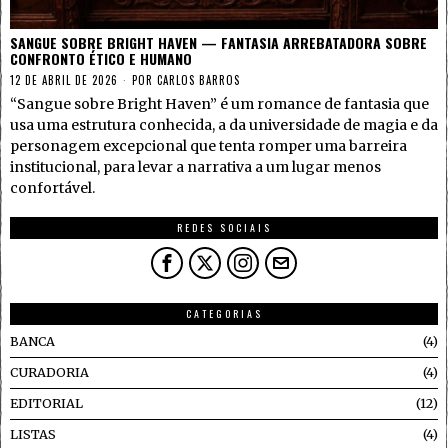
SANGUE SOBRE BRIGHT HAVEN — FANTASIA ARREBATADORA SOBRE
CONFRONTO ÉTICO E HUMANO
12 DE ABRIL DE 2026
POR
CARLOS BARROS
“Sangue sobre Bright Haven” é um romance de fantasia que
usa uma estrutura conhecida, a da universidade de magia e da
personagem excepcional que tenta romper uma barreira
institucional, para levar a narrativa a um lugar menos
confortável.
REDES SOCIAIS
CATEGORIAS
BANCA
4
CURADORIA
4
EDITORIAL
12
LISTAS
4