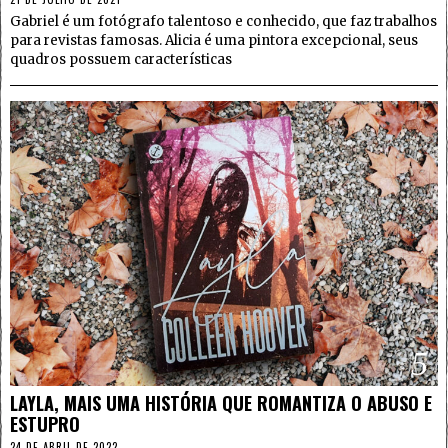
Gabriel é um fotógrafo talentoso e conhecido, que faz trabalhos
para revistas famosas. Alicia é uma pintora excepcional, seus
quadros possuem características
5
LAYLA, MAIS UMA HISTÓRIA QUE ROMANTIZA O ABUSO E
ESTUPRO
24 DE ABRIL DE 2022