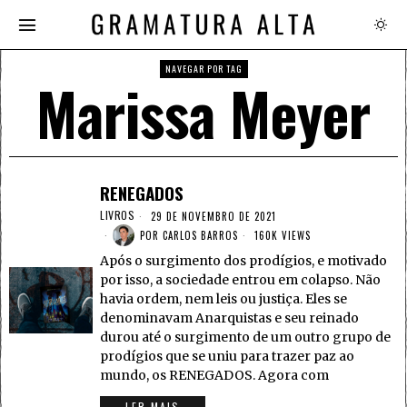
NAVEGAR POR TAG
Marissa Meyer
RENEGADOS
LIVROS
29 DE NOVEMBRO DE 2021
POR
CARLOS BARROS
160K VIEWS
Após o surgimento dos prodígios, e motivado
por isso, a sociedade entrou em colapso. Não
havia ordem, nem leis ou justiça. Eles se
denominavam Anarquistas e seu reinado
durou até o surgimento de um outro grupo de
prodígios que se uniu para trazer paz ao
mundo, os RENEGADOS. Agora com
LER MAIS