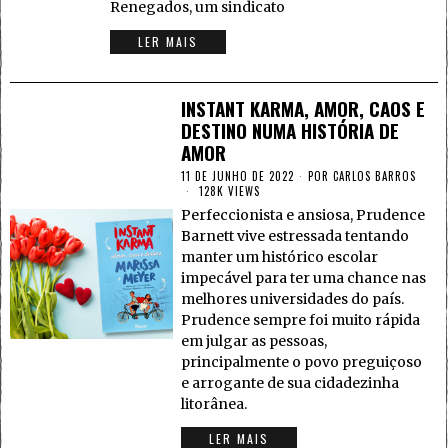
Renegados, um sindicato
LER MAIS
INSTANT KARMA, AMOR, CAOS E
DESTINO NUMA HISTÓRIA DE
AMOR
11 DE JUNHO DE 2022
POR
CARLOS BARROS
128K VIEWS
Perfeccionista e ansiosa, Prudence
Barnett vive estressada tentando
manter um histórico escolar
impecável para ter uma chance nas
melhores universidades do país.
Prudence sempre foi muito rápida
em julgar as pessoas,
principalmente o povo preguiçoso
e arrogante de sua cidadezinha
litorânea.
LER MAIS