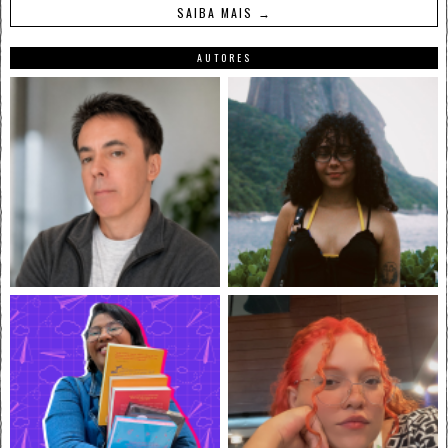
SAIBA MAIS →
AUTORES