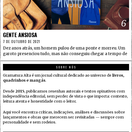
6
GENTE ANSIOSA
7 DE OUTUBRO DE 2021
Dez anos atrás, um homem pulou de uma ponte e morreu. Um
garoto presenciou tudo, mas não conseguiu chegar a tempo de
SOBRE NÓS
Gramatura Alta é um jornal cultural dedicado ao universo de
livros,
quadrinhos e mangás
.
Desde
2015
, publicamos resenhas autorais e textos opinativos com
independência editorial, sem perder de vista o que importa: contexto,
leitura atenta e honestidade com o leitor.
Aqui você encontra críticas, indicações, análises e discussões sobre
lançamentos e obras que merecem ser revisitadas — sempre com
personalidade e sem rodeios.