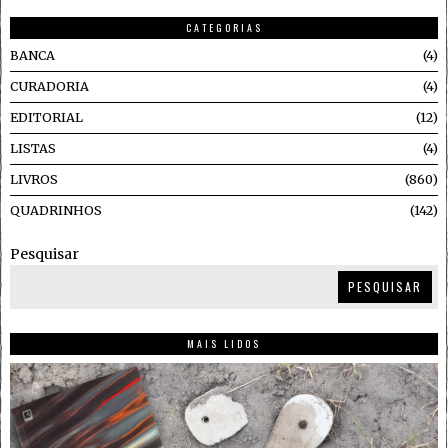
CATEGORIAS
BANCA
4
CURADORIA
4
EDITORIAL
12
LISTAS
4
LIVROS
860
QUADRINHOS
142
Pesquisar
PESQUISAR
MAIS LIDOS