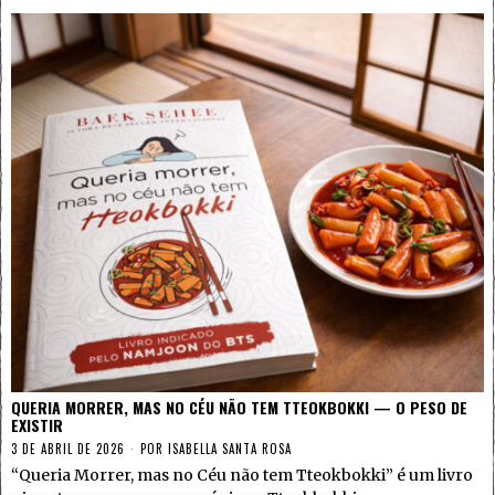
QUERIA MORRER, MAS NO CÉU NÃO TEM TTEOKBOKKI — O PESO DE
EXISTIR
3 DE ABRIL DE 2026
POR
ISABELLA SANTA ROSA
“Queria Morrer, mas no Céu não tem Tteokbokki” é um livro