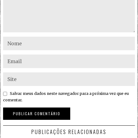
Salvar meus dados neste navegador para a próxima vez que eu
comentar.
PUBLICAÇÕES RELACIONADAS