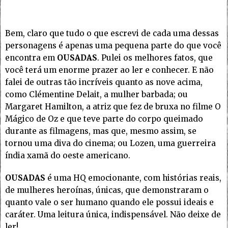
Bem, claro que tudo o que escrevi de cada uma dessas
personagens é apenas uma pequena parte do que você
encontra em
OUSADAS
. Pulei os melhores fatos, que
você terá um enorme prazer ao ler e conhecer. E não
falei de outras tão incríveis quanto as nove acima,
como Clémentine Delait, a mulher barbada; ou
Margaret Hamilton, a atriz que fez de bruxa no filme O
Mágico de Oz e que teve parte do corpo queimado
durante as filmagens, mas que, mesmo assim, se
tornou uma diva do cinema; ou Lozen, uma guerreira
índia xamã do oeste americano.
OUSADAS
é uma HQ emocionante, com histórias reais,
de mulheres heroínas, únicas, que demonstraram o
quanto vale o ser humano quando ele possui ideais e
caráter. Uma leitura única, indispensável. Não deixe de
ler!