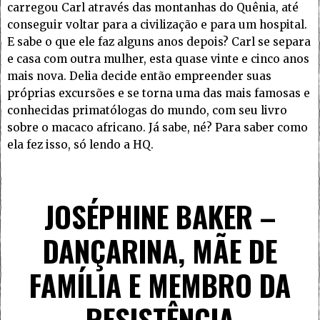
carregou Carl através das montanhas do Quênia, até
conseguir voltar para a civilização e para um hospital.
E sabe o que ele faz alguns anos depois? Carl se separa
e casa com outra mulher, esta quase vinte e cinco anos
mais nova. Delia decide então empreender suas
próprias excursões e se torna uma das mais famosas e
conhecidas primatólogas do mundo, com seu livro
sobre o macaco africano. Já sabe, né? Para saber como
ela fez isso, só lendo a HQ.
JOSÉPHINE BAKER –
DANÇARINA, MÃE DE
FAMÍLIA E MEMBRO DA
RESISTÊNCIA