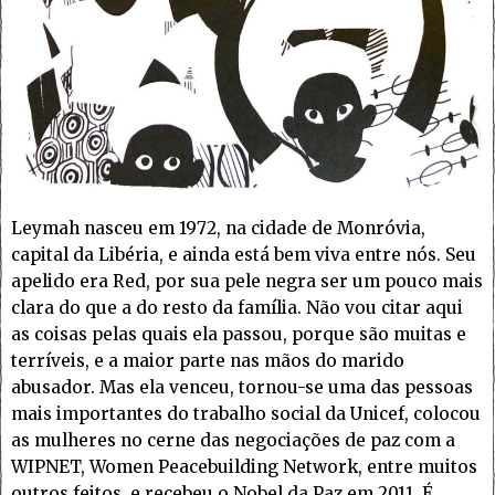
Leymah nasceu em 1972, na cidade de Monróvia,
capital da Libéria, e ainda está bem viva entre nós. Seu
apelido era Red, por sua pele negra ser um pouco mais
clara do que a do resto da família. Não vou citar aqui
as coisas pelas quais ela passou, porque são muitas e
terríveis, e a maior parte nas mãos do marido
abusador. Mas ela venceu, tornou-se uma das pessoas
mais importantes do trabalho social da Unicef, colocou
as mulheres no cerne das negociações de paz com a
WIPNET, Women Peacebuilding Network, entre muitos
outros feitos, e recebeu o Nobel da Paz em 2011. É