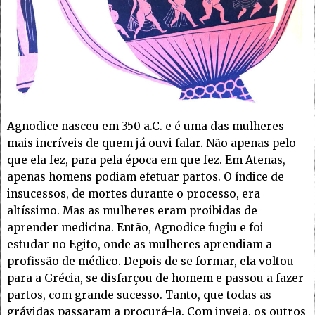
Agnodice nasceu em 350 a.C. e é uma das mulheres
mais incríveis de quem já ouvi falar. Não apenas pelo
que ela fez, para pela época em que fez. Em Atenas,
apenas homens podiam efetuar partos. O índice de
insucessos, de mortes durante o processo, era
altíssimo. Mas as mulheres eram proibidas de
aprender medicina. Então, Agnodice fugiu e foi
estudar no Egito, onde as mulheres aprendiam a
profissão de médico. Depois de se formar, ela voltou
para a Grécia, se disfarçou de homem e passou a fazer
partos, com grande sucesso. Tanto, que todas as
grávidas passaram a procurá-la. Com inveja, os outros