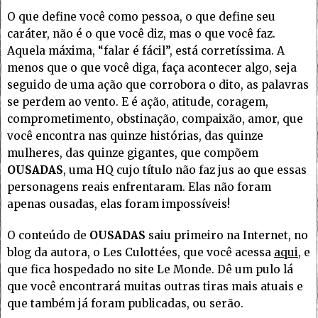
O que define você como pessoa, o que define seu
caráter, não é o que você diz, mas o que você faz.
Aquela máxima, “falar é fácil”, está corretíssima. A
menos que o que você diga, faça acontecer algo, seja
seguido de uma ação que corrobora o dito, as palavras
se perdem ao vento. E é ação, atitude, coragem,
comprometimento, obstinação, compaixão, amor, que
você encontra nas quinze histórias, das quinze
mulheres, das quinze gigantes, que compõem
OUSADAS
, uma HQ cujo título não faz jus ao que essas
personagens reais enfrentaram. Elas não foram
apenas ousadas, elas foram impossíveis!
O conteúdo de
OUSADAS
saiu primeiro na Internet, no
blog da autora, o Les Culottées, que você acessa
aqui
, e
que fica hospedado no site Le Monde. Dê um pulo lá
que você encontrará muitas outras tiras mais atuais e
que também já foram publicadas, ou serão.