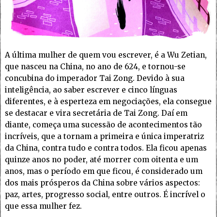
A última mulher de quem vou escrever, é a Wu Zetian,
que nasceu na China, no ano de 624, e tornou-se
concubina do imperador Tai Zong. Devido à sua
inteligência, ao saber escrever e cinco línguas
diferentes, e à esperteza em negociações, ela consegue
se destacar e vira secretária de Tai Zong. Daí em
diante, começa uma sucessão de acontecimentos tão
incríveis, que a tornam a primeira e única imperatriz
da China, contra tudo e contra todos. Ela ficou apenas
quinze anos no poder, até morrer com oitenta e um
anos, mas o período em que ficou, é considerado um
dos mais prósperos da China sobre vários aspectos:
paz, artes, progresso social, entre outros. É incrível o
que essa mulher fez.