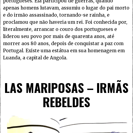
portugueses. Ela participou de guerras, quando
apenas homens lutavam, assumiu o lugar do pai morto
e do irmão assassinado, tornando-se rainha, e
proclamou que não haveria um rei. Foi conhecida por,
literalmente, arrancar o couro dos portugueses e
liderou seu povo por mais de quarenta anos, até
morrer aos 80 anos, depois de conquistar a paz com
Portugal. Existe uma estátua em sua homenagem em
Luanda, a capital de Angola.
LAS MARIPOSAS – IRMÃS
REBELDES